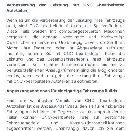
Verbesserung der Leistung mit CNC -bearbeiteten
Autoteilen
Wenn es um die Verbesserung der Leistung Ihres Fahrzeugs
geht, sind CNC bearbeitete Autoteile ein Spielveränderer.
Diese Teile werden mit computergesteuerten Maschinen
hergestellt, die genaue Messungen und hochwertige
Oberflächen sicherstellen. Unabhängig davon, ob Sie Ihren
Motor, Ihre Federung oder Ihr Abgasanlage aufrüsten
möchten, können Sie mit CNC bearbeiteten Teilen die
Leistung und das Gesamtfahrererlebnis Ihres Fahrzeugs
verbessern. Von leichten Leichtmetallrädern bis hin zu
benutzerdefinierten Ansaugkrümmern sind die Möglichkeiten
endlos, wenn es darum geht, die Leistung Ihres Fahrzeugs
mit CNC -bearbeiteten Autoteilen zu optimieren.
Anpassungsoptionen für einzigartige Fahrzeuge Builds
Einer der wichtigsten Vorteile von CNC -bearbeiteten
Autoteilen ist der Anpassungsniveau, den sie für einzigartige
Fahrzeugbuilds bieten. Im Gegensatz zu massenproduzierten
Teilen können CNC-bearbeitete Teile auf bestimmte
Fahrzeugmodelle und Konstruktionsspezifikationen
zugeschnitten werden. Unabhängig davon, ob Sie dem