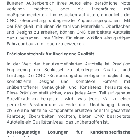
äußeren Außenbereich Ihres Autos eine persönliche Note
verleihen möchten, oder die Innenräume mit
maßgeschneiderten Trimmstücken aufrüsten, ermöglicht die
CNC -Bearbeitung unbegrenzte Anpassungsoptionen. Mit
der Fähigkeit, mit einer Vielzahl von Materialien, Oberflächen
und Designs zu arbeiten, können CNC bearbeitete Autoteile
dazu beitragen, Ihre Vision für einen wirklich einzigartigen
Fahrzeugbau zum Leben zu erwecken.
Präzisionstechnik für überlegene Qualität
In der Welt der benutzerdefinierten Autoteile ist Precision
Engineering der Schlüssel zu überlegener Qualität und
Leistung. Die CNC -Bearbeitungstechnologie ermöglicht es,
komplizierte Designs und komplexe Formen mit
unübertroffener Genauigkeit und Konsistenz herzustellen.
Diese Präzision stellt sicher, dass jedes Auto -Teil auf genaue
Spezifikationen hergestellt wird, was jedes Mal zu einer
perfekten Passform und zu Ende führt. Unabhängig davon,
ob Sie eine einzelne Komponente ersetzen oder Ihr gesamtes
Fahrzeug überarbeiten möchten, bieten CNC bearbeitete
Autoteile ein Qualitätsniveau, das unübertroffen ist.
Kostengünstige Lösungen für kundenspezifische