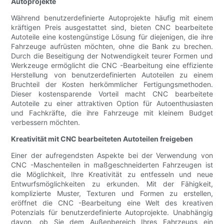
Autoprojekte
Während benutzerdefinierte Autoprojekte häufig mit einem
kräftigen Preis ausgestattet sind, bieten CNC bearbeitete
Autoteile eine kostengünstige Lösung für diejenigen, die ihre
Fahrzeuge aufrüsten möchten, ohne die Bank zu brechen.
Durch die Beseitigung der Notwendigkeit teurer Formen und
Werkzeuge ermöglicht die CNC -Bearbeitung eine effiziente
Herstellung von benutzerdefinierten Autoteilen zu einem
Bruchteil der Kosten herkömmlicher Fertigungsmethoden.
Dieser kostensparende Vorteil macht CNC bearbeitete
Autoteile zu einer attraktiven Option für Autoenthusiasten
und Fachkräfte, die ihre Fahrzeuge mit kleinem Budget
verbessern möchten.
Kreativität mit CNC bearbeiteten Autoteilen freigeben
Einer der aufregendsten Aspekte bei der Verwendung von
CNC -Maschenteilen in maßgeschneiderten Fahrzeugen ist
die Möglichkeit, Ihre Kreativität zu entfesseln und neue
Entwurfsmöglichkeiten zu erkunden. Mit der Fähigkeit,
komplizierte Muster, Texturen und Formen zu erstellen,
eröffnet die CNC -Bearbeitung eine Welt des kreativen
Potenzials für benutzerdefinierte Autoprojekte. Unabhängig
davon, ob Sie dem Außenbereich Ihres Fahrzeugs ein