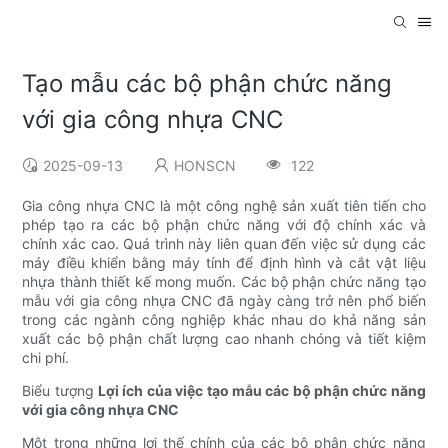
Tạo mẫu các bộ phận chức năng
với gia công nhựa CNC
2025-09-13
HONSCN
122
Gia công nhựa CNC là một công nghệ sản xuất tiên tiến cho
phép tạo ra các bộ phận chức năng với độ chính xác và
chính xác cao. Quá trình này liên quan đến việc sử dụng các
máy điều khiển bằng máy tính để định hình và cắt vật liệu
nhựa thành thiết kế mong muốn. Các bộ phận chức năng tạo
mẫu với gia công nhựa CNC đã ngày càng trở nên phổ biến
trong các ngành công nghiệp khác nhau do khả năng sản
xuất các bộ phận chất lượng cao nhanh chóng và tiết kiệm
chi phí.
Biểu tượng
Lợi ích của việc tạo mẫu các bộ phận chức năng
với gia công nhựa CNC
Một trong những lợi thế chính của các bộ phận chức năng