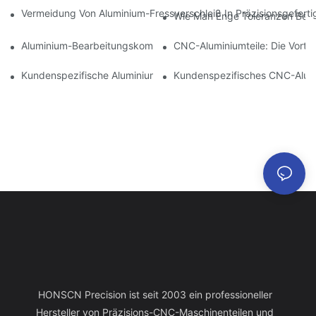
Vermeidung Von Aluminium-Fressverschleiß In Präzisionsgefert
Wie Man Enge Toleranzen Bei D
Aluminium-Bearbeitungskomponenten: Anpassung Für Nischen
CNC-Aluminiumteile: Die Vortei
Kundenspezifische Aluminiumbearbeitung: Entdecken Sie Die N
Kundenspezifisches CNC-Alumin
HONSCN Precision ist seit 2003 ein professioneller
Hersteller von Präzisions-CNC-Maschinenteilen und