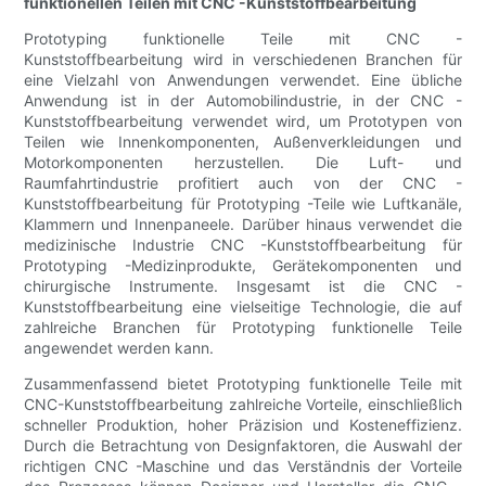
funktionellen Teilen mit CNC -Kunststoffbearbeitung
Prototyping funktionelle Teile mit CNC -
Kunststoffbearbeitung wird in verschiedenen Branchen für
eine Vielzahl von Anwendungen verwendet. Eine übliche
Anwendung ist in der Automobilindustrie, in der CNC -
Kunststoffbearbeitung verwendet wird, um Prototypen von
Teilen wie Innenkomponenten, Außenverkleidungen und
Motorkomponenten herzustellen. Die Luft- und
Raumfahrtindustrie profitiert auch von der CNC -
Kunststoffbearbeitung für Prototyping -Teile wie Luftkanäle,
Klammern und Innenpaneele. Darüber hinaus verwendet die
medizinische Industrie CNC -Kunststoffbearbeitung für
Prototyping -Medizinprodukte, Gerätekomponenten und
chirurgische Instrumente. Insgesamt ist die CNC -
Kunststoffbearbeitung eine vielseitige Technologie, die auf
zahlreiche Branchen für Prototyping funktionelle Teile
angewendet werden kann.
Zusammenfassend bietet Prototyping funktionelle Teile mit
CNC-Kunststoffbearbeitung zahlreiche Vorteile, einschließlich
schneller Produktion, hoher Präzision und Kosteneffizienz.
Durch die Betrachtung von Designfaktoren, die Auswahl der
richtigen CNC -Maschine und das Verständnis der Vorteile