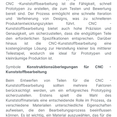
CNC -Kunststoffbearbeitung ist die Fähigkeit, schnell
Prototypen zu erstellen, die zum Testen und Bewertung
bereit sind. Der Prozess ermöglicht eine schnelle Iteration
und Verfeinerung von Designs, was zu schnelleren
Produktentwicklungszyklen führt. CNC -
Kunststoffbearbeitung bietet auch hohe Präzision und
Genauigkeit, um sicherzustellen, dass die endgültigen Teile
den erforderlichen Spezifikationen entsprechen. Darüber
hinaus ist die CNC-Kunststoffbearbeitung eine
kostengünstige Lösung zur Herstellung kleiner bis mittlerer
Teilestapel, wodurch sie ideal für Prototypen und
kleinräumige Produktion ist.
Symbole
Konstruktionsüberlegungen für CNC -
Kunststoffbearbeitung
Beim Entwerfen von Teilen für die CNC -
Kunststoffbearbeitung sollten mehrere Faktoren
berücksichtigt werden, um ein erfolgreiches Prototyping
sicherzustellen. Erstens spielt die Wahl des
Kunststoffmaterials eine entscheidende Rolle im Prozess, da
verschiedene Materialien unterschiedliche Eigenschaften
aufweisen, die den Bearbeitungsprozess beeinflussen
können. Es ist wichtig, ein Material auszuwählen, das für die