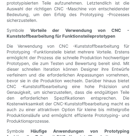
prototypisierten Teile aufzunehmen. Letztendlich ist die
Auswahl der richtigen CNC -Maschine von entscheidender
Bedeutung, um den Erfolg des Prototyping -Prozesses
sicherzustellen.
Symbole
Vorteile der Verwendung von CNC -
Kunststoffbearbeitung für Funktionsteileprototypen
Die Verwendung von CNC -Kunststoffbearbeitung für
Prototyping -Funktionsteile bietet mehrere Vorteile. Erstens
ermöglicht der Prozess die schnelle Produktion hochwertiger
Prototypen, die zum Testen und Bewertung bereit sind. Mit
dieser schnellen Iteration können Designer ihre Entwürfe
verfeinern und die erforderlichen Anpassungen vornehmen,
bevor sie in die Produktion wechseln. Darüber hinaus bietet
CNC -Kunststoffbearbeitung eine hohe Präzision und
Genauigkeit, um sicherzustellen, dass die endgültigen Teile
den erforderlichen Spezifikationen entsprechen. Die
Kostenwirksamkeit der CNC-Kunststoffbearbeitung macht es
auch zu einer attraktiven Option für kleine bis mittelgroße
Produktionsläufe und ermöglicht effiziente Prototyping- und
Produktionsprozesse.
Symbole
Häufige Anwendungen von Prototyping