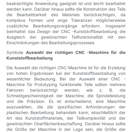
beabsichtigte Anwendung geeignet ist und leicht bearbeitet
werden kann. Darüber hinaus sollte die Konstruktion des Teils
die Bearbeitbarkeit des Materials berücksichtigen, da
komplexe Formen und enge Toleranzen möglicherweise
zusätzliche Bearbeitungsvorgänge erfordern. Insgesamt
beinhaltet das Design der CNC -Kunststoffbearbeitung die
Ausgleich der gewünschten Teilfunktionalität mit den
Einschränkungen des Bearbeitungsprozesses.
Symbole
Auswahl der richtigen CNC -Maschine für die
Kunststoffbearbeitung
Die Auswahl der richtigen CNC-Maschine ist für die Erzielung
von hohen Ergebnissen bei der Kunststoffbearbeitung von
wesentlicher Bedeutung. Bei der Auswahl einer CNC -
Maschine für Prototyping funktionelle Teile sollten mehrere
Faktoren berücksichtigt werden, wie z. B. die
Schneidgeschwindigkeit der Maschine, die Spindelleistung
und die Präzision. Es ist entscheidend, eine Maschine
auszuwählen, die die spezifischen Anforderungen der
plastischen Bearbeitung behandeln kann, einschließlich der
Art des Kunststoffmaterials, der Teilkomplexität und der
gewünschten Oberflächenbeschaffung. Darüber hinaus sollte
die Größe der Maschine in der Lage sein, die Größe der