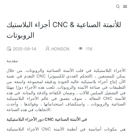
أجزاء البلاستيك CNC للأتمتة الصناعية &
الروبوتات
2025-09-14
HONSCN
116
مقدمة:
الأجزاء البلاستيكية في قلب الأتمتة الصناعية والروبوتات. من خلال
التقدم في تقنية CNC (التحكم العددي للكمبيوتر) ، يمكن للمصنعين
الآن إنتاج أجزاء بلاستيكية عالية الجودة ودقيقة لمجموعة واسعة من
التطبيقات في صناعة الأتمتة والروبوتات. تلعب هذه الأجزاء دورًا مهمًا
في التشغيل السلس للآلات ، وضمان الكفاءة والدقة والمتانة. في هذه
المقالة ، سوف نتعمق في عالم الأجزاء البلاستيكية CNC للأتمتة
الصناعية والروبوتات ، واستكشاف استخداماتها ، وفوائدها ، وأحدث
الاتجاهات في هذه الصناعة.
دور الأجزاء البلاستيكية CNC في الأتمتة الصناعية
الأجزاء البلاستيكية CNC هي مكونات أساسية في أنظمة الأتمتة