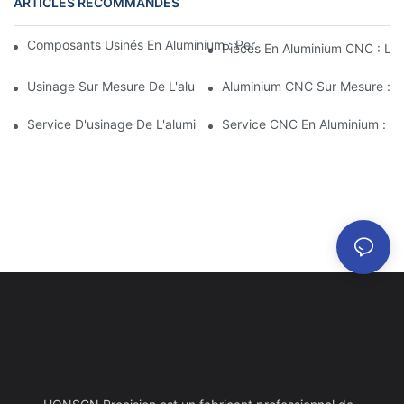
ARTICLES RECOMMANDÉS
Composants Usinés En Aluminium : Personnalisation Pour Les M
Pièces En Aluminium CNC : Les
Usinage Sur Mesure De L'aluminium : Découverte Des Dernières
Aluminium CNC Sur Mesure : Co
Service D'usinage De L'aluminium : Gestion De Projet Complète
Service CNC En Aluminium : Gar