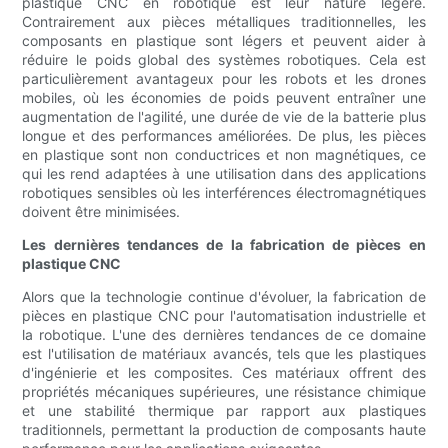
plastique CNC en robotique est leur nature légère.
Contrairement aux pièces métalliques traditionnelles, les
composants en plastique sont légers et peuvent aider à
réduire le poids global des systèmes robotiques. Cela est
particulièrement avantageux pour les robots et les drones
mobiles, où les économies de poids peuvent entraîner une
augmentation de l'agilité, une durée de vie de la batterie plus
longue et des performances améliorées. De plus, les pièces
en plastique sont non conductrices et non magnétiques, ce
qui les rend adaptées à une utilisation dans des applications
robotiques sensibles où les interférences électromagnétiques
doivent être minimisées.
Les dernières tendances de la fabrication de pièces en
plastique CNC
Alors que la technologie continue d'évoluer, la fabrication de
pièces en plastique CNC pour l'automatisation industrielle et
la robotique. L'une des dernières tendances de ce domaine
est l'utilisation de matériaux avancés, tels que les plastiques
d'ingénierie et les composites. Ces matériaux offrent des
propriétés mécaniques supérieures, une résistance chimique
et une stabilité thermique par rapport aux plastiques
traditionnels, permettant la production de composants haute