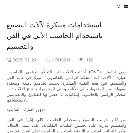
استخدامات مبتكرة لآلات التصنيع
باستخدام الحاسب الآلي في الفن
والتصميم
2025-02-24
HONSCN
120
أحدثت الآلات ذات التحكم الرقمي بالحاسوب (CNC)، وهي اختصار
لعبارة "الآلات ذات التحكم الرقمي بالحاسوب"، ثورةً في عالم الفن
والتصميم. تتيح هذه التقنية المبتكرة تجسيد تصاميم دقيقة ومعقدة
بسهولة. من المنحوتات إلى الأثاث وحتى المجوهرات، تتيح الآلات ذات
التحكم الرقمي بالحاسوب إمكانيات لا حصر لها للفنانين والمصممين
لاستكشافها.
تعزيز التقنيات التقليدية
من أكثر جوانب التصنيع باستخدام الحاسب الآلي إثارةً في الفن
والتصميم قدرته على تحسين التقنيات التقليدية. على سبيل المثال،
يمكن للنحاتين استخدام التصنيع باستخدام الحاسب الآلي لنقش تفاصيل