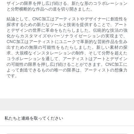
ザインの限界を押し広げ続ける、新たな形のコラボレーション
と分野横断的な作品への道を切り開きました。
結論として、CNC加工はアーティストやデザイナーに創造性を
探求するための新たなツールと技術を提供することで、アート
とデザインの世界に革命をもたらしました。伝統的な技法の強
化からカスタマイズやパーソナライゼーションの実現まで、
CNC加工はアーティストにユニークで革新的な芸術作品を生み
出すための無限の可能性をもたらしました。新しい素材の探
求、大規模なインスタレーションの制作、そして分野を超えた
コラボレーションを通して、アーティストはアートとデザイン
の可能性の限界を押し広げ続けることができます。CNC加工に
よって創造できるものの唯一の限界は、アーティストの想像力
です。
私たちと連絡を取ってください