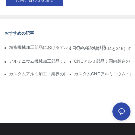
おすすめの記事
精密機械加工部品におけるアルミニウムのかじり防止：設計、工
ステンレス鋼（304と316）
アルミニウム機械加工部品：ニッチ市場向けのカスタマイズ
CNCアルミ部品：国内製造のメ
カスタムアルミ加工：業界の最新イノベーションを探る
カスタムCNCアルミニウム：