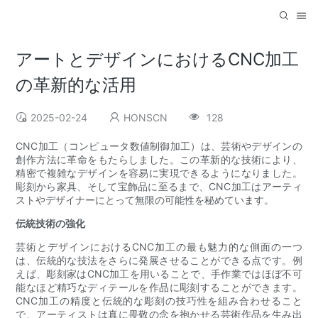
アートとデザインにおけるCNC加工
の革新的な活用
2025-02-24
HONSCN
128
CNC加工（コンピュータ数値制御加工）は、芸術やデザインの
創作方法に革命をもたらしました。この革新的な技術により、
精密で複雑なデザインを容易に実現できるようになりました。
彫刻から家具、そして宝飾品に至るまで、CNC加工はアーティ
ストやデザイナーにとって無限の可能性を秘めています。
伝統技術の強化
芸術とデザインにおけるCNC加工の最も魅力的な側面の一つ
は、伝統的な技法をさらに発展させることができる点です。例
えば、彫刻家はCNC加工を用いることで、手作業ではほぼ不可
能なほど精巧なディテールを作品に彫刻することができます。
CNC加工の精度と伝統的な彫刻の技巧性を組み合わせること
で、アーティストは真に畏敬の念を抱かせる芸術作品を生み出