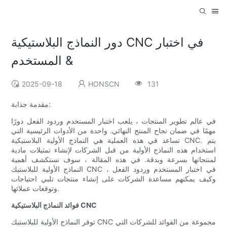
دور النماذج البلاستيكية CNC في اختبار
المستخدم &
2025-09-18
HONSCN
131
مقدمة جذابة:
في عالم تطوير المنتجات ، يلعب اختبار المستخدم وردود الفعل دورًا
مهمًا في ضمان نجاح المنتج النهائي. واحدة من الأدوات الرئيسية التي
تساعد في هذه العملية هي النماذج الأولية البلاستيكية CNC. يتم
استخدام هذه النماذج الأولية من قبل الشركات لإنشاء تمثيلات مادية
لمنتجاتها بسرعة وبدقة. في هذه المقالة ، سوف نستكشف أهمية
النماذج الأولية للبلاستيك CNC في اختبار المستخدم وردود الفعل ،
وكيف يمكنهم مساعدة الشركات على إنشاء منتجات تلبي احتياجات
وتوقعات عملائها.
فوائد النماذج البلاستيكية CNC
توفر النماذج الأولية للبلاستيك CNC مجموعة من الفوائد للشركات التي