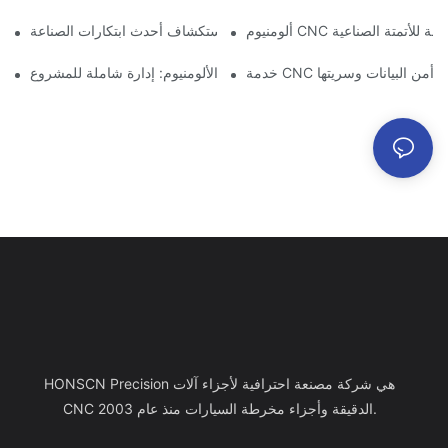
ت دقيقة للأتمتة الصناعية
تصنيع الألمنيوم حسب الطلب: استكشاف أحدث ابتكارات الصناعة
: ضمان أمن البيانات وسريتها
خدمة تصنيع الألومنيوم: إدارة شاملة للمشروع
HONSCN Precision هي شركة مصنعة احترافية لأجزاء آلات
CNC الدقيقة وأجزاء مخرطة السيارات منذ عام 2003.