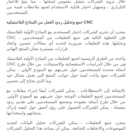
خلال تزويد الشركات بتمثيل ملموس لمنتجها ، مما يتيح للاختبار
التكراري ، وتسهيل اختبار قابلية الاستخدام لجمع ملاحظات قيمة من
المستخدمين.
جمع وتحليل ردود الفعل من النماذج البلاستيكية CNC
بمجرد أن تجري الشركات اختبار المستخدم مع النماذج الأولية للبلاستيك
CNC ، فإن الخطوة التالية هي جمع التعليقات من المستخدمين
وتحليلها. هذه التعليقات ضرورية لتحديد أي مجالات تحسين واتخاذ
قرارات مستنيرة بشأن المنتج النهائي.
واحدة من الطرق الرئيسية لجمع التعليقات من النماذج الأولية للبلاستيك
CNC هي من خلال الدراسات الاستقصائية والاستبيانات. من خلال طرح
أسئلة محددة للمستخدمين حول تجربتهم مع النموذج الأولي ، يمكن
للشركات جمع بيانات كمية حول جوانب المنتج التي تعمل بشكل جيد
وما الذي يحتاج إلى تحسين.
بالإضافة إلى الاستطلاعات ، يمكن للشركات أيضًا إجراء مقابلات مع
المستخدمين لجمع التعليقات النوعية حول تجربتهم مع النموذج الأولي.
من خلال طرح أسئلة مفتوحة وتشجيع المستخدمين على تقديم ردود
مفصلة ، يمكن للشركات الحصول على رؤى أعمق حول كيفية إدراك
منتجاتهم واستخدامها.
بمجرد جمع التعليقات ، يمكن للشركات تحليل البيانات لتحديد
الموضوعات والاتجاهات الشائعة. يمكن أن يساعد هذا التحليل الشركات