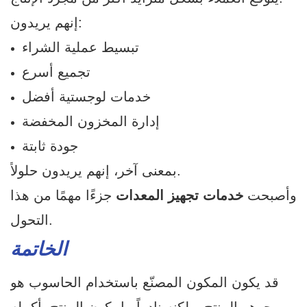
إنهم يريدون:
تبسيط عملية الشراء
تجميع أسرع
خدمات لوجستية أفضل
إدارة المخزون المخفضة
جودة ثابتة
بمعنى آخر، إنهم يريدون حلولاً.
وأصبحت
خدمات تجهيز المعدات
جزءًا مهمًا من هذا
التحول.
الخاتمة
قد يكون المكون المصنّع باستخدام الحاسوب هو