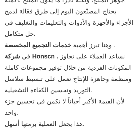
جوهر المنتج، ولكنه نادراً ما يكون المنتج بأكمله.
يحتاج المصنّعون اليوم إلى طرق فعّالة لدمج
الأجزاء والأجهزة والأدوات والتعليمات والتغليف في
حل متكامل.
.
وهنا تبرز أهمية
خدمات التجميع المخصصة
، نساعد العملاء على تجاوز
شركة Honscn
في
المكونات الفردية من خلال توفير مجموعات كاملة
ومنظمة وجاهزة للإنتاج تعمل على تبسيط سلاسل
التوريد وتحسين الكفاءة التشغيلية.
لأن القيمة الأكبر أحياناً لا تكمن في تحسين جزء
واحد.
هذا يجعل العملية برمتها أسهل.