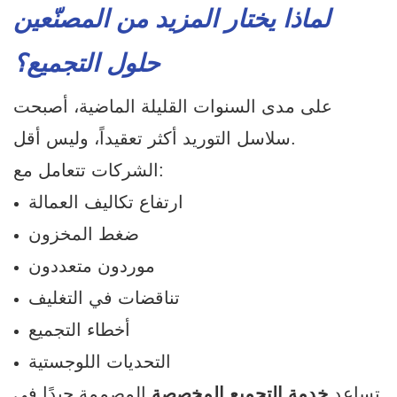
لماذا يختار المزيد من المصنّعين
حلول التجميع؟
على مدى السنوات القليلة الماضية، أصبحت
سلاسل التوريد أكثر تعقيداً، وليس أقل.
الشركات تتعامل مع:
ارتفاع تكاليف العمالة
ضغط المخزون
موردون متعددون
تناقضات في التغليف
أخطاء التجميع
التحديات اللوجستية
تساعد
خدمة التجميع المخصصة
المصممة جيدًا في