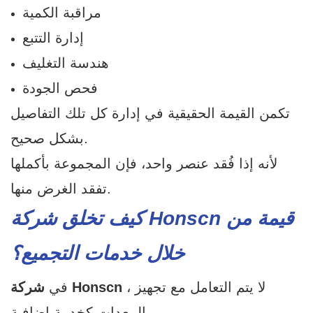
مراقبة الكمية
إدارة التتبع
هندسة التغليف
فحص الجودة
تكمن القيمة الحقيقية في إدارة كل تلك التفاصيل
بشكل صحيح.
لأنه إذا فُقد عنصر واحد، فإن المجموعة بأكملها
تفقد الغرض منها.
كيف تخلق شركة Honscn قيمة من
خلال خدمات التجميع؟
، لا يتم التعامل مع تجهيز
شركة Honscn
في
المعدات كخدمة إضافية.