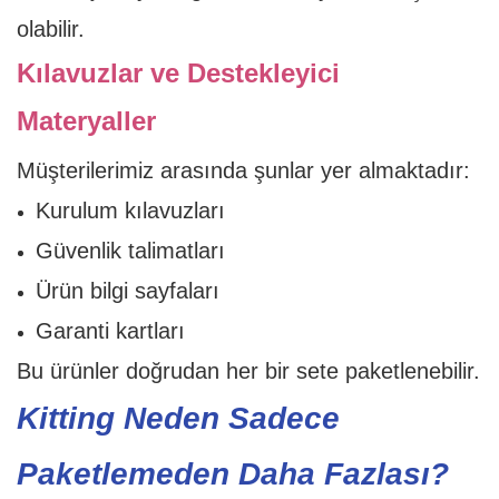
olabilir.
Kılavuzlar ve Destekleyici
Materyaller
Müşterilerimiz arasında şunlar yer almaktadır:
Kurulum kılavuzları
Güvenlik talimatları
Ürün bilgi sayfaları
Garanti kartları
Bu ürünler doğrudan her bir sete paketlenebilir.
Kitting Neden Sadece
Paketlemeden Daha Fazlası?