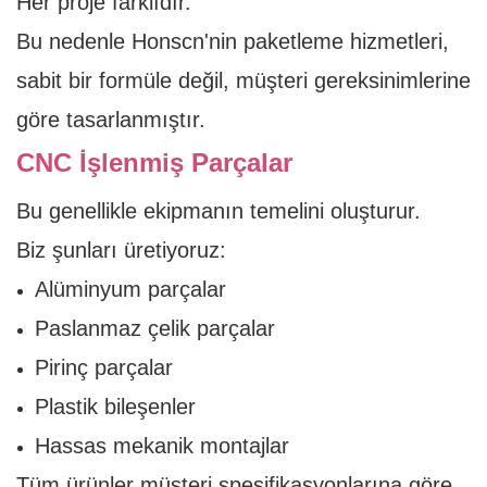
Her proje farklıdır.
Bu nedenle Honscn'nin paketleme hizmetleri,
sabit bir formüle değil, müşteri gereksinimlerine
göre tasarlanmıştır.
CNC İşlenmiş Parçalar
Bu genellikle ekipmanın temelini oluşturur.
Biz şunları üretiyoruz:
Alüminyum parçalar
Paslanmaz çelik parçalar
Pirinç parçalar
Plastik bileşenler
Hassas mekanik montajlar
Tüm ürünler müşteri spesifikasyonlarına göre