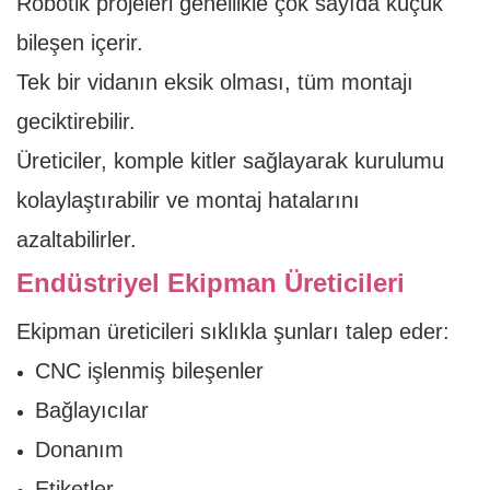
Robotik projeleri genellikle çok sayıda küçük
bileşen içerir.
Tek bir vidanın eksik olması, tüm montajı
geciktirebilir.
Üreticiler, komple kitler sağlayarak kurulumu
kolaylaştırabilir ve montaj hatalarını
azaltabilirler.
Endüstriyel Ekipman Üreticileri
Ekipman üreticileri sıklıkla şunları talep eder:
CNC işlenmiş bileşenler
Bağlayıcılar
Donanım
Etiketler