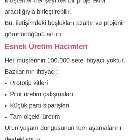
Müşteriler her şeyi tek bir proje ekibi
aracılığıyla birleştirebilir.
Bu, iletişimdeki boşlukları azaltır ve projenin
görünürlüğünü artırır.
Esnek Üretim Hacimleri
Her müşterinin 100.000 sete ihtiyacı yoktur.
Bazılarının ihtiyacı:
Prototip kitleri
Pilot üretim çalışmaları
Küçük parti siparişleri
Tam ölçekli üretim
Ürün yaşam döngüsünün tüm aşamalarını
destekliyoruz.