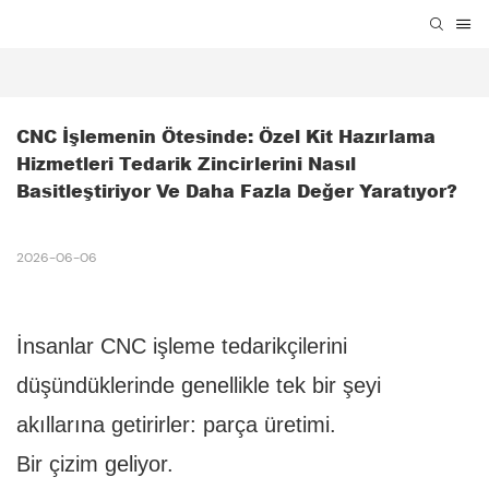
CNC İşlemenin Ötesinde: Özel Kit Hazırlama 
Hizmetleri Tedarik Zincirlerini Nasıl 
Basitleştiriyor Ve Daha Fazla Değer Yaratıyor?
2026-06-06
İnsanlar CNC işleme tedarikçilerini
düşündüklerinde genellikle tek bir şeyi
akıllarına getirirler: parça üretimi.
Bir çizim geliyor.