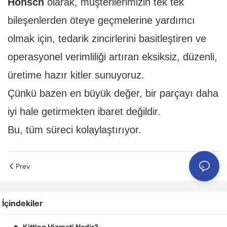
Honscn
olarak, müşterilerimizin tek tek
bileşenlerden öteye geçmelerine yardımcı
olmak için, tedarik zincirlerini basitleştiren ve
operasyonel verimliliği artıran eksiksiz, düzenli,
üretime hazır kitler sunuyoruz.
Çünkü bazen en büyük değer, bir parçayı daha
iyi hale getirmekten ibaret değildir.
Bu, tüm süreci kolaylaştırıyor.
Prev
İçindekiler
Kitting Hizmeti Nedir?