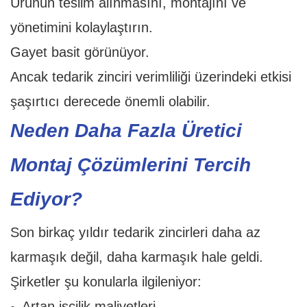
Ürünün teslim alınmasını, montajını ve
yönetimini kolaylaştırın.
Gayet basit görünüyor.
Ancak tedarik zinciri verimliliği üzerindeki etkisi
şaşırtıcı derecede önemli olabilir.
Neden Daha Fazla Üretici
Montaj Çözümlerini Tercih
Ediyor?
Son birkaç yıldır tedarik zincirleri daha az
karmaşık değil, daha karmaşık hale geldi.
Şirketler şu konularla ilgileniyor:
Artan işçilik maliyetleri