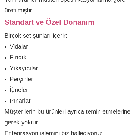
üretilmiştir.
Standart ve Özel Donanım
Birçok set şunları içerir:
Vidalar
Fındık
Yıkayıcılar
Perçinler
İğneler
Pınarlar
Müşterilerin bu ürünleri ayrıca temin etmelerine
gerek yoktur.
Entegrasyon işlemini biz hallediyoruz.