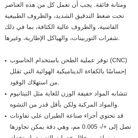
ومتانة فائقة. يجب أن تعمل كل من هذه العناصر
تحت ضغط التدقيق الشديد، والظروف الطبيعية
القاسية، والظروف عالية الكثافة، بما في ذلك
شفرات التوربينات، والهياكل الإطارية، وغيرها.
توفر عملية الطحن باستخدام الحاسوب (CNC)
إحساسًا بالكفاءة الديناميكية الهوائية التي تقلل
من استهلاك الوقود.
تتشابه المواد خفيفة الوزن للغاية مثل التيتانيوم
والمواد المركبة ولكن بأقل قدر من التشوه.
قد تحتوي أجزاء صناعة الطيران على تفاوتات
تصل إلى +/- 0.005 مم، وهي دقة يمكن تجاوزها
بسهولة من خلال خدمات التصنيع باستخدام