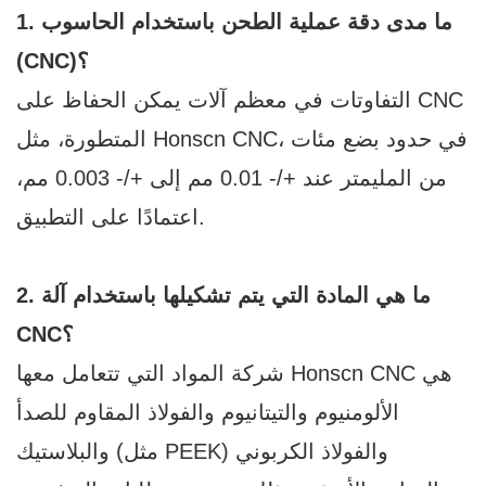
1. ما مدى دقة عملية الطحن باستخدام الحاسوب
(CNC)؟
التفاوتات في معظم آلات CNC
يمكن الحفاظ على
CNC، في حدود بضع مئات
Honscn
المتطورة، مثل
من المليمتر عند +/- 0.01 مم إلى +/- 0.003 مم،
اعتمادًا على التطبيق.
2. ما هي المادة التي يتم تشكيلها باستخدام آلة
CNC؟
CNC هي
شركة Honscn
المواد التي تتعامل معها
الألومنيوم والتيتانيوم والفولاذ المقاوم للصدأ
والبلاستيك (مثل PEEK) والفولاذ الكربوني