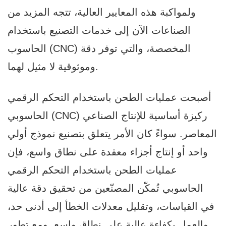
ولمواكبة هذه المعايير العالية، تتجه المزيد من
الصناعات الآن إلى خدمات التصنيع باستخدام
الحاسوب (CNC) المخصصة، والتي توفر دقة
وموثوقية لا مثيل لهما.
أصبحت عمليات الطحن باستخدام التحكم الرقمي
الحاسوبي (CNC) ركيزة أساسية للإنتاج الصناعي
المعاصر. سواءً كان الأمر يتعلق بتصنيع نموذج أولي
واحد أو إنتاج أجزاء معقدة على نطاق واسع، فإن
عمليات الطحن باستخدام التحكم الرقمي
الحاسوبي تُمكّن المصنّعين من تحقيق دقة عالية
في القياسات، وتقليل معدلات الخطأ إلى أدنى حد،
والعمل بكفاءة عالية على نطاق واسع. ومع تطور