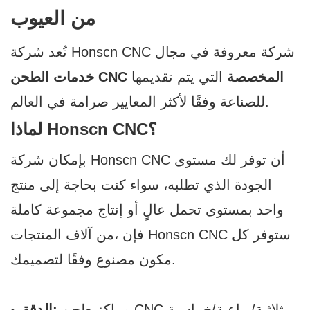
من العيوب
CNC شركة معروفة في مجال
Honscn
تُعد شركة
خدمات الطحن CNC المخصصة
التي يتم تقديمها
للصناعة وفقًا لأكثر المعايير صرامة في العالم.
CNC؟
Honscn
لماذا
CNC أن توفر لك مستوى
Honscn
بإمكان شركة
الجودة الذي تطلبه، سواء كنت بحاجة إلى منتج
واحد بمستوى تحمل عالٍ أو إنتاج مجموعة كاملة
CNC ستوفر كل
فإن Honscn
من آلاف المنتجات،
مكون مصنوع وفقًا لتصميمك.
مراكز طحن CNC ثلاثية/رباعية/خماسية
الدقة: