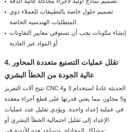
تصميم نماذج أولية لأجزاء محاكاة عالية الدقة.
تصميم حلول خاصة بالتطبيقات للعملاء ذوي
المتطلبات الهندسية الخاصة.
إنشاء مكونات يجب أن تستوفي معايير التفاوتات
أو المواد غير العادية
4. تقلل عمليات التصنيع متعددة المحاور
عالية الجودة من الخطأ البشري
تتيح آلات التفريز CNC الحديثة عادةً استخدام 3 و4
و5 محاور، مما يعني قدرتها على قطع أجزاء معقدة
في عملية إعداد واحدة. ويؤدي تقليل عدد عمليات
الإعداد إلى تقليل احتمالية الخطأ البشري أو
مشاكل المحاذاة. وتساعد هذه الأتمتة في: