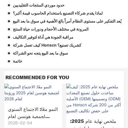
حدود موردي المنتجات التقليديين
◆
لماذا يقدم شركاء التصنيع باستخدام الحاسوب قيمة أكبر؟
◆
يُعد التفكير على مستوى النظام أمراً بالغ الأهمية في سوق ما بعد البيع
◆
المرونة في مختلف الأحجام ودورات حياة المنتج
◆
مراقبة الجودة هي أداة لتوفير التكاليف
◆
كيف تعمل شركة Honscn كشريك تصنيع؟
◆
سوق ما بعد البيع يتجه نحو الشراكة
◆
خاتمة
◆
RECOMMENDED FOR YOU
النمو معًا: الاجتماع السنوي
لجمعية هونسن لعام
ملخص نهاية عام 2025:
2025 ورؤيتنا لعام 2026
2026
02
04