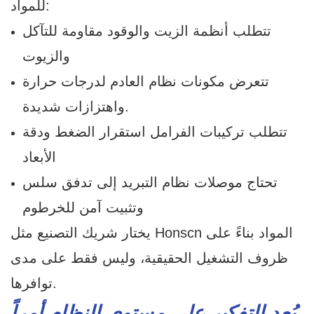
للمواد:
تتطلب أنظمة الزيت والوقود مقاومة للتآكل
والزيوت
تتعرض مكونات نظام العادم لدرجات حرارة
واهتزازات شديدة.
تتطلب تركيبات الفرامل استقرار الضغط ودقة
الأبعاد
تحتاج موصلات نظام التبريد إلى تدفق سلس
وتثبيت آمن للخرطوم
يختار شريك التصنيع مثل Honscn المواد بناءً على
ظروف التشغيل الحقيقية، وليس فقط على مدى
توافرها.
يُعد التفكير على مستوى النظام أمراً