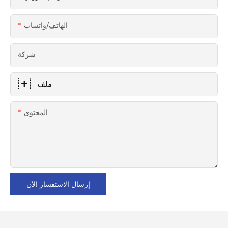
الهاتف/واتساب
شركة
ملف
المحتوى
إرسال الاستفسار الآن