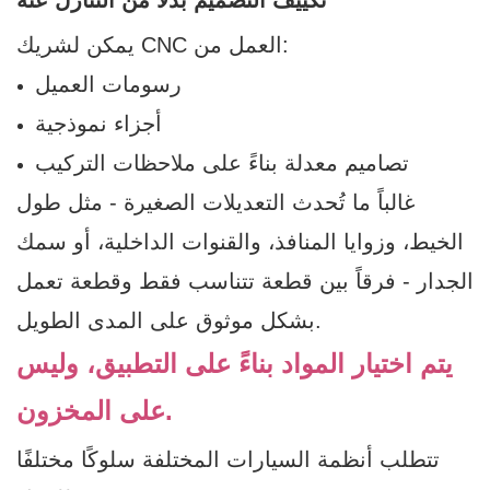
تكييف التصميم بدلاً من التنازل عنه
يمكن لشريك CNC العمل من:
رسومات العميل
أجزاء نموذجية
تصاميم معدلة بناءً على ملاحظات التركيب
غالباً ما تُحدث التعديلات الصغيرة - مثل طول
الخيط، وزوايا المنافذ، والقنوات الداخلية، أو سمك
الجدار - فرقاً بين قطعة تتناسب فقط وقطعة تعمل
بشكل موثوق على المدى الطويل.
يتم اختيار المواد بناءً على التطبيق، وليس
على المخزون.
تتطلب أنظمة السيارات المختلفة سلوكًا مختلفًا