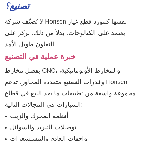
تصنيع؟
لا تُصنّف شركة Honscn نفسها كمورد قطع غيار
يعتمد على الكتالوجات. بدلاً من ذلك، نركز على
التعاون طويل الأمد.
خبرة عملية في التصنيع
بفضل مخارط CNC، والمخارط الأوتوماتيكية،
وقدرات التصنيع متعددة المحاور، تدعم Honscn
مجموعة واسعة من تطبيقات ما بعد البيع في قطاع
السيارات في المجالات التالية:
أنظمة المحرك والزيت
توصيلات التبريد والسوائل
واجهات العادم والمستشعرات