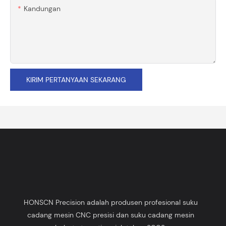
Kandungan
KIRIM PERTANYAAN SEKARANG
HONSCN Precision adalah produsen profesional suku
cadang mesin CNC presisi dan suku cadang mesin