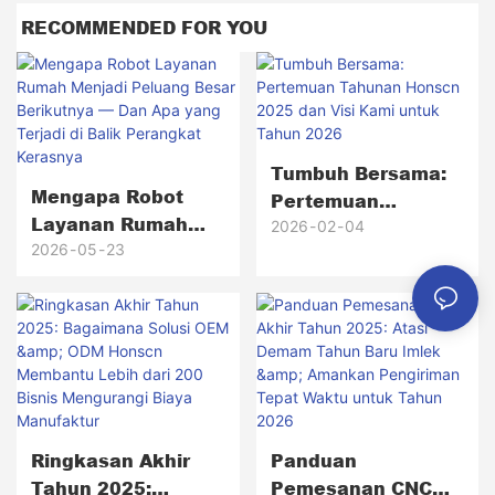
RECOMMENDED FOR YOU
Tumbuh Bersama:
Mengapa Robot
Pertemuan
Layanan Rumah
Tahunan Honscn
2026
02
04
Menjadi Peluang
2026
05
23
2025 Dan Visi Kami
Besar Berikutnya —
Untuk Tahun 2026
Dan Apa Yang
Terjadi Di Balik
Perangkat
Kerasnya
Ringkasan Akhir
Panduan
Tahun 2025:
Pemesanan CNC