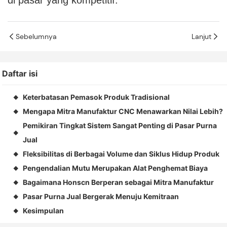
di pasar yang kompetitif.
Sebelumnya
Lanjut
Daftar isi
Keterbatasan Pemasok Produk Tradisional
◆
Mengapa Mitra Manufaktur CNC Menawarkan Nilai Lebih?
◆
Pemikiran Tingkat Sistem Sangat Penting di Pasar Purna
◆
Jual
Fleksibilitas di Berbagai Volume dan Siklus Hidup Produk
◆
Pengendalian Mutu Merupakan Alat Penghemat Biaya
◆
Bagaimana Honscn Berperan sebagai Mitra Manufaktur
◆
Pasar Purna Jual Bergerak Menuju Kemitraan
◆
Kesimpulan
◆