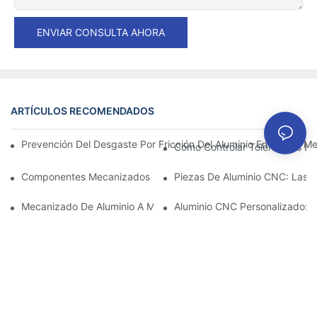
ENVIAR CONSULTA AHORA
ARTÍCULOS RECOMENDADOS
Prevención Del Desgaste Por Fricción Del Aluminio En Piezas Me
Cómo Controlar Tolerancias Es
Componentes Mecanizados De Aluminio: Personalización Para 
Piezas De Aluminio CNC: Las V
Mecanizado De Aluminio A Medida: Explorando Las Últimas Inno
Aluminio CNC Personalizado: C