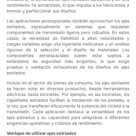
rendimiento ha aumentado, lo que impulsa a los fabricantes a
innovar y perfeccionar sus diseños.
Las aplicaciones aeroespaciales también aprovechan los ejes
estriados, especialmente en sistemas que requieren
componentes de transmisión ligeros pero robustos. En estos
casos, la necesidad de fiabilidad a altas velocidades y
cargas variables exige una ingeniería meticulosa y un análisis
riguroso de la selección y el diseño de materiales. Los
componentes aeroespaciales suelen estar sujetos a
estándares de seguridad más exigentes, lo que exige
pruebas y validación exhaustivas de los diseños de ejes
estriados.
Incluso en el sector de bienes de consumo, los ejes estriados
se hacen notar en diversos productos, desde herramientas
eléctricas hasta bicicletas. Por ejemplo, en las bicicletas, los
cigüeñales estriados facilitan la instalación de los pedales, a
la vez que transfieren eficazmente la potencia del ciclista a la
transmisión. Cada aplicación destaca la versatilidad de los
ejes estriados y su capacidad para adaptarse a diferentes
exigencias operativas y criterios de rendimiento.
Ventajas de utilizar ejes estriados