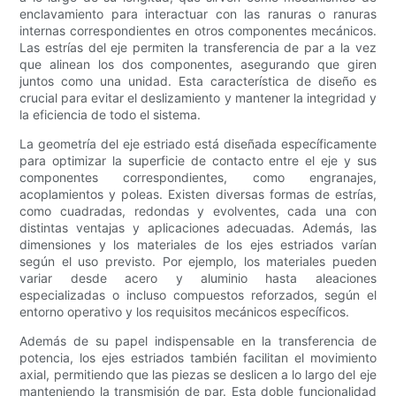
enclavamiento para interactuar con las ranuras o ranuras
internas correspondientes en otros componentes mecánicos.
Las estrías del eje permiten la transferencia de par a la vez
que alinean los dos componentes, asegurando que giren
juntos como una unidad. Esta característica de diseño es
crucial para evitar el deslizamiento y mantener la integridad y
la eficiencia de todo el sistema.
La geometría del eje estriado está diseñada específicamente
para optimizar la superficie de contacto entre el eje y sus
componentes correspondientes, como engranajes,
acoplamientos y poleas. Existen diversas formas de estrías,
como cuadradas, redondas y evolventes, cada una con
distintas ventajas y aplicaciones adecuadas. Además, las
dimensiones y los materiales de los ejes estriados varían
según el uso previsto. Por ejemplo, los materiales pueden
variar desde acero y aluminio hasta aleaciones
especializadas o incluso compuestos reforzados, según el
entorno operativo y los requisitos mecánicos específicos.
Además de su papel indispensable en la transferencia de
potencia, los ejes estriados también facilitan el movimiento
axial, permitiendo que las piezas se deslicen a lo largo del eje
manteniendo la transmisión de par. Esta doble funcionalidad