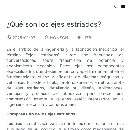
¿Qué son los ejes estriados?
2025-01-07
HONSCN
176
En el ámbito de la ingeniería y la fabricación mecánica, el
término "ejes estriados" surge con frecuencia en
conversaciones sobre transmisión de potencia y
acoplamiento mecánico. Estos ejes son componentes
especializados que desempeñan un papel fundamental en el
funcionamiento eficaz y eficiente de diversas máquinas y
vehículos. En este artículo, profundizaremos en el concepto
de ejes estriados, detallando su diseño, aplicaciones,
ventajas y procesos de fabricación, para ofrecer una
comprensión integral a quienes estén interesados ​​en la
ingeniería mecánica y campos afines.
Comprensión de los ejes estriados
Los ejes estriados son varillas cilíndricas con crestas o estrías
a lo largo de su longitud, que sirven como mecanismos de