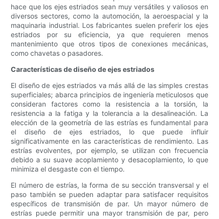
hace que los ejes estriados sean muy versátiles y valiosos en
diversos sectores, como la automoción, la aeroespacial y la
maquinaria industrial. Los fabricantes suelen preferir los ejes
estriados por su eficiencia, ya que requieren menos
mantenimiento que otros tipos de conexiones mecánicas,
como chavetas o pasadores.
Características de diseño de ejes estriados
El diseño de ejes estriados va más allá de las simples crestas
superficiales; abarca principios de ingeniería meticulosos que
consideran factores como la resistencia a la torsión, la
resistencia a la fatiga y la tolerancia a la desalineación. La
elección de la geometría de las estrías es fundamental para
el diseño de ejes estriados, lo que puede influir
significativamente en las características de rendimiento. Las
estrías evolventes, por ejemplo, se utilizan con frecuencia
debido a su suave acoplamiento y desacoplamiento, lo que
minimiza el desgaste con el tiempo.
El número de estrías, la forma de su sección transversal y el
paso también se pueden adaptar para satisfacer requisitos
específicos de transmisión de par. Un mayor número de
estrías puede permitir una mayor transmisión de par, pero