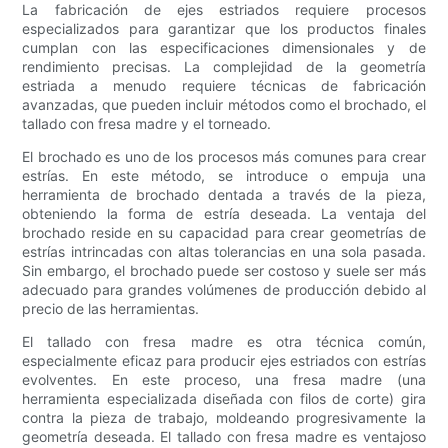
La fabricación de ejes estriados requiere procesos
especializados para garantizar que los productos finales
cumplan con las especificaciones dimensionales y de
rendimiento precisas. La complejidad de la geometría
estriada a menudo requiere técnicas de fabricación
avanzadas, que pueden incluir métodos como el brochado, el
tallado con fresa madre y el torneado.
El brochado es uno de los procesos más comunes para crear
estrías. En este método, se introduce o empuja una
herramienta de brochado dentada a través de la pieza,
obteniendo la forma de estría deseada. La ventaja del
brochado reside en su capacidad para crear geometrías de
estrías intrincadas con altas tolerancias en una sola pasada.
Sin embargo, el brochado puede ser costoso y suele ser más
adecuado para grandes volúmenes de producción debido al
precio de las herramientas.
El tallado con fresa madre es otra técnica común,
especialmente eficaz para producir ejes estriados con estrías
evolventes. En este proceso, una fresa madre (una
herramienta especializada diseñada con filos de corte) gira
contra la pieza de trabajo, moldeando progresivamente la
geometría deseada. El tallado con fresa madre es ventajoso