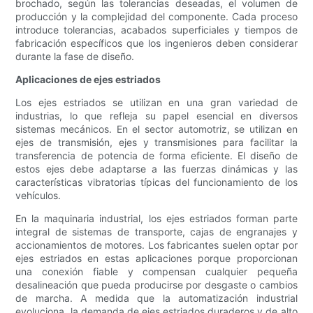
brochado, según las tolerancias deseadas, el volumen de
producción y la complejidad del componente. Cada proceso
introduce tolerancias, acabados superficiales y tiempos de
fabricación específicos que los ingenieros deben considerar
durante la fase de diseño.
Aplicaciones de ejes estriados
Los ejes estriados se utilizan en una gran variedad de
industrias, lo que refleja su papel esencial en diversos
sistemas mecánicos. En el sector automotriz, se utilizan en
ejes de transmisión, ejes y transmisiones para facilitar la
transferencia de potencia de forma eficiente. El diseño de
estos ejes debe adaptarse a las fuerzas dinámicas y las
características vibratorias típicas del funcionamiento de los
vehículos.
En la maquinaria industrial, los ejes estriados forman parte
integral de sistemas de transporte, cajas de engranajes y
accionamientos de motores. Los fabricantes suelen optar por
ejes estriados en estas aplicaciones porque proporcionan
una conexión fiable y compensan cualquier pequeña
desalineación que pueda producirse por desgaste o cambios
de marcha. A medida que la automatización industrial
evoluciona, la demanda de ejes estriados duraderos y de alto