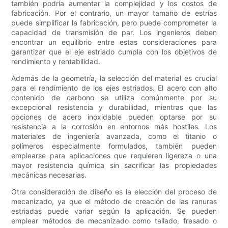
también podría aumentar la complejidad y los costos de
fabricación. Por el contrario, un mayor tamaño de estrías
puede simplificar la fabricación, pero puede comprometer la
capacidad de transmisión de par. Los ingenieros deben
encontrar un equilibrio entre estas consideraciones para
garantizar que el eje estriado cumpla con los objetivos de
rendimiento y rentabilidad.
Además de la geometría, la selección del material es crucial
para el rendimiento de los ejes estriados. El acero con alto
contenido de carbono se utiliza comúnmente por su
excepcional resistencia y durabilidad, mientras que las
opciones de acero inoxidable pueden optarse por su
resistencia a la corrosión en entornos más hostiles. Los
materiales de ingeniería avanzada, como el titanio o
polímeros especialmente formulados, también pueden
emplearse para aplicaciones que requieren ligereza o una
mayor resistencia química sin sacrificar las propiedades
mecánicas necesarias.
Otra consideración de diseño es la elección del proceso de
mecanizado, ya que el método de creación de las ranuras
estriadas puede variar según la aplicación. Se pueden
emplear métodos de mecanizado como tallado, fresado o