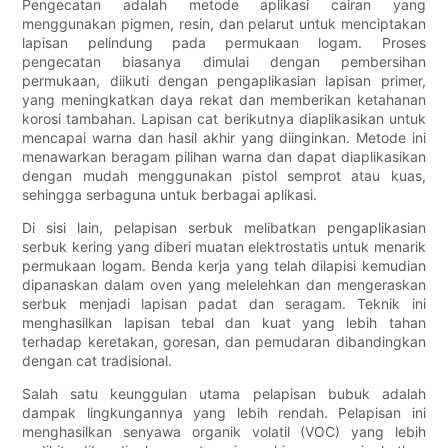
Pengecatan adalah metode aplikasi cairan yang
menggunakan pigmen, resin, dan pelarut untuk menciptakan
lapisan pelindung pada permukaan logam. Proses
pengecatan biasanya dimulai dengan pembersihan
permukaan, diikuti dengan pengaplikasian lapisan primer,
yang meningkatkan daya rekat dan memberikan ketahanan
korosi tambahan. Lapisan cat berikutnya diaplikasikan untuk
mencapai warna dan hasil akhir yang diinginkan. Metode ini
menawarkan beragam pilihan warna dan dapat diaplikasikan
dengan mudah menggunakan pistol semprot atau kuas,
sehingga serbaguna untuk berbagai aplikasi.
Di sisi lain, pelapisan serbuk melibatkan pengaplikasian
serbuk kering yang diberi muatan elektrostatis untuk menarik
permukaan logam. Benda kerja yang telah dilapisi kemudian
dipanaskan dalam oven yang melelehkan dan mengeraskan
serbuk menjadi lapisan padat dan seragam. Teknik ini
menghasilkan lapisan tebal dan kuat yang lebih tahan
terhadap keretakan, goresan, dan pemudaran dibandingkan
dengan cat tradisional.
Salah satu keunggulan utama pelapisan bubuk adalah
dampak lingkungannya yang lebih rendah. Pelapisan ini
menghasilkan senyawa organik volatil (VOC) yang lebih