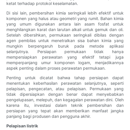
ketat terhadap protokol keselamatan.
Di sisi lain, pembersihan kimia seringkali lebih efektif untuk
komponen yang halus atau geometri yang rumit. Bahan kimia
yang umum digunakan antara lain asam fosfat untuk
menghilangkan karat dan larutan alkali untuk gemuk dan oli.
Setelah dibersihkan, permukaan seringkali dibilas dengan
agen pembilas untuk menetralkan sisa bahan kimia yang
mungkin berpengaruh buruk pada metode aplikasi
selanjutnya. Persiapan permukaan tidak hanya
mempersiapkan perawatan yang efektif tetapi juga
memperpanjang umur komponen logam, menjadikannya
aspek penting dalam proses perawatan permukaan.
Penting untuk dicatat bahwa tahap persiapan dapat
menentukan keberhasilan perawatan selanjutnya, seperti
pelapisan, pengecatan, atau pelapisan. Permukaan yang
tidak dipersiapkan dengan benar dapat menyebabkan
pengelupasan, melepuh, dan kegagalan perawatan dini. Oleh
karena itu, investasi dalam teknik pembersihan dan
persiapan yang tepat akan memberikan manfaat jangka
panjang bagi produsen dan pengguna akhir.
Pelapisan listrik