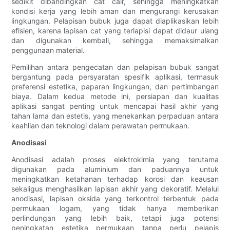
sedikit dibandingkan cat cair, sehingga meningkatkan
kondisi kerja yang lebih aman dan mengurangi kerusakan
lingkungan. Pelapisan bubuk juga dapat diaplikasikan lebih
efisien, karena lapisan cat yang terlapisi dapat didaur ulang
dan digunakan kembali, sehingga memaksimalkan
penggunaan material.
Pemilihan antara pengecatan dan pelapisan bubuk sangat
bergantung pada persyaratan spesifik aplikasi, termasuk
preferensi estetika, paparan lingkungan, dan pertimbangan
biaya. Dalam kedua metode ini, persiapan dan kualitas
aplikasi sangat penting untuk mencapai hasil akhir yang
tahan lama dan estetis, yang menekankan perpaduan antara
keahlian dan teknologi dalam perawatan permukaan.
Anodisasi
Anodisasi adalah proses elektrokimia yang terutama
digunakan pada aluminium dan paduannya untuk
meningkatkan ketahanan terhadap korosi dan keausan
sekaligus menghasilkan lapisan akhir yang dekoratif. Melalui
anodisasi, lapisan oksida yang terkontrol terbentuk pada
permukaan logam, yang tidak hanya memberikan
perlindungan yang lebih baik, tetapi juga potensi
peningkatan estetika permukaan tanpa perlu pelapis