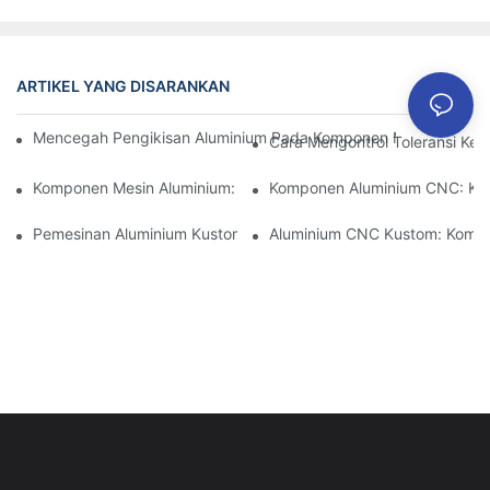
ARTIKEL YANG DISARANKAN
Mencegah Pengikisan Aluminium Pada Komponen Mesin Presisi: S
Cara Mengontrol Toleransi Ke
Komponen Mesin Aluminium: Kustomisasi Untuk Pasar Niche
Komponen Aluminium CNC: Keu
Pemesinan Aluminium Kustom: Menjelajahi Inovasi Industri Terb
Aluminium CNC Kustom: Kompon