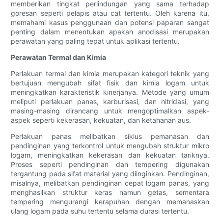
memberikan tingkat perlindungan yang sama terhadap
goresan seperti pelapis atau cat tertentu. Oleh karena itu,
memahami kasus penggunaan dan potensi paparan sangat
penting dalam menentukan apakah anodisasi merupakan
perawatan yang paling tepat untuk aplikasi tertentu.
Perawatan Termal dan Kimia
Perlakuan termal dan kimia merupakan kategori teknik yang
bertujuan mengubah sifat fisik dan kimia logam untuk
meningkatkan karakteristik kinerjanya. Metode yang umum
meliputi perlakuan panas, karburisasi, dan nitridasi, yang
masing-masing dirancang untuk mengoptimalkan aspek-
aspek seperti kekerasan, kekuatan, dan ketahanan aus.
Perlakuan panas melibatkan siklus pemanasan dan
pendinginan yang terkontrol untuk mengubah struktur mikro
logam, meningkatkan kekerasan dan kekuatan tariknya.
Proses seperti pendinginan dan tempering digunakan
tergantung pada sifat material yang diinginkan. Pendinginan,
misalnya, melibatkan pendinginan cepat logam panas, yang
menghasilkan struktur keras namun getas, sementara
tempering mengurangi kerapuhan dengan memanaskan
ulang logam pada suhu tertentu selama durasi tertentu.