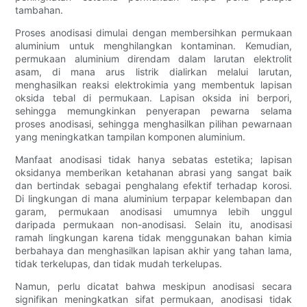
tambahan.
Proses anodisasi dimulai dengan membersihkan permukaan
aluminium untuk menghilangkan kontaminan. Kemudian,
permukaan aluminium direndam dalam larutan elektrolit
asam, di mana arus listrik dialirkan melalui larutan,
menghasilkan reaksi elektrokimia yang membentuk lapisan
oksida tebal di permukaan. Lapisan oksida ini berpori,
sehingga memungkinkan penyerapan pewarna selama
proses anodisasi, sehingga menghasilkan pilihan pewarnaan
yang meningkatkan tampilan komponen aluminium.
Manfaat anodisasi tidak hanya sebatas estetika; lapisan
oksidanya memberikan ketahanan abrasi yang sangat baik
dan bertindak sebagai penghalang efektif terhadap korosi.
Di lingkungan di mana aluminium terpapar kelembapan dan
garam, permukaan anodisasi umumnya lebih unggul
daripada permukaan non-anodisasi. Selain itu, anodisasi
ramah lingkungan karena tidak menggunakan bahan kimia
berbahaya dan menghasilkan lapisan akhir yang tahan lama,
tidak terkelupas, dan tidak mudah terkelupas.
Namun, perlu dicatat bahwa meskipun anodisasi secara
signifikan meningkatkan sifat permukaan, anodisasi tidak