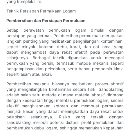
yang kompleks ini.
Teknik Persiapan Permukaan Logam
Pembersihan dan Persiapan Permukaan
Setiap perawatan permukaan logam dimulai dengan
persiapan yang cermat. Pembersihan permukaan merupakan
langkah penting yang melibatkan penghilangan kontaminan,
seperti minyak, kotoran, debu, karat, dan cat lama, yang
dapat menghambat daya rekat efektif pada perawatan
selanjutnya. Berbagai teknik digunakan untuk mencapai
permukaan yang bersih, termasuk metode mekanis seperti
pengamplasan dan peledakan, serta bahan pembersih kimia
seperti asam atau alkali.
Pembersihan mekanis biasanya melibatkan proses abrasif
yang menghilangkan kontaminan secara fisik. Sandblasting
adalah salah satu metode di mana material abrasif didorong
dengan kecepatan tinggi melintasi permukaan logam, secara
efektif menghilangkan kotoran dan membuat permukaan
menjadi kasar, yang dapat meningkatkan daya rekat untuk
pelapisan selanjutnya. Risiko yang terkait dengan
sandblasting meliputi potensi distorsi profil permukaan dan
pembentukan debu logam, sehingga memerlukan kepatuhan