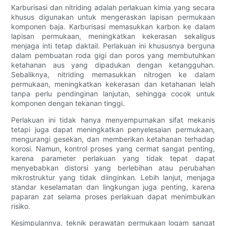
Karburisasi dan nitriding adalah perlakuan kimia yang secara
khusus digunakan untuk mengeraskan lapisan permukaan
komponen baja. Karburisasi memasukkan karbon ke dalam
lapisan permukaan, meningkatkan kekerasan sekaligus
menjaga inti tetap daktail. Perlakuan ini khususnya berguna
dalam pembuatan roda gigi dan poros yang membutuhkan
ketahanan aus yang dipadukan dengan ketangguhan.
Sebaliknya, nitriding memasukkan nitrogen ke dalam
permukaan, meningkatkan kekerasan dan ketahanan lelah
tanpa perlu pendinginan lanjutan, sehingga cocok untuk
komponen dengan tekanan tinggi.
Perlakuan ini tidak hanya menyempurnakan sifat mekanis
tetapi juga dapat meningkatkan penyelesaian permukaan,
mengurangi gesekan, dan memberikan ketahanan terhadap
korosi. Namun, kontrol proses yang cermat sangat penting,
karena parameter perlakuan yang tidak tepat dapat
menyebabkan distorsi yang berlebihan atau perubahan
mikrostruktur yang tidak diinginkan. Lebih lanjut, menjaga
standar keselamatan dan lingkungan juga penting, karena
paparan zat selama proses perlakuan dapat menimbulkan
risiko.
Kesimpulannya, teknik perawatan permukaan logam sangat