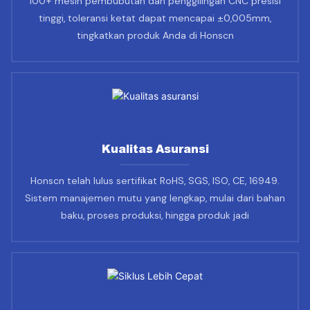
100+ mesin pembubutan dan penggilingan CNC presisi
tinggi, toleransi ketat dapat mencapai ±0,005mm,
tingkatkan produk Anda di Honscn
Kualitas Asuransi
Honscn telah lulus sertifikat RoHS, SGS, ISO, CE, 16949.
Sistem manajemen mutu yang lengkap, mulai dari bahan
baku, proses produksi, hingga produk jadi