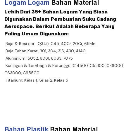
Logam Logam
Bahan Material
Lebih Dari 35+ Bahan Logam Yang Biasa
Digunakan Dalam Pembuatan Suku Cadang
Aerospace. Berikut Adalah Beberapa Yang
Paling Umum Digunakan:
Baja & Besi cor: Q345, C45, 40Cr, 20Cr, 65Mn…
Baja Tahan Karat: 301, 304, 316, 430, 4140
Aluminium: 5052, 6061, 6063, 7075
Kuningan & Tembaga & Perunggu: C14500, C52100, C36000,
C63000, C95500
Titanium: Kelas 1, Kelas 2, Kelas 5
Bahan Plastik
Bahan Material