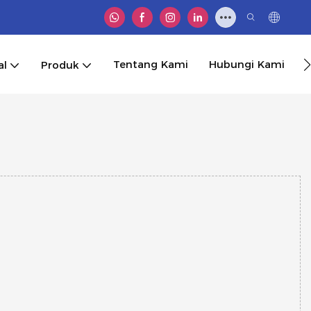
Tentang Kami
Hubungi Kami
al
Produk