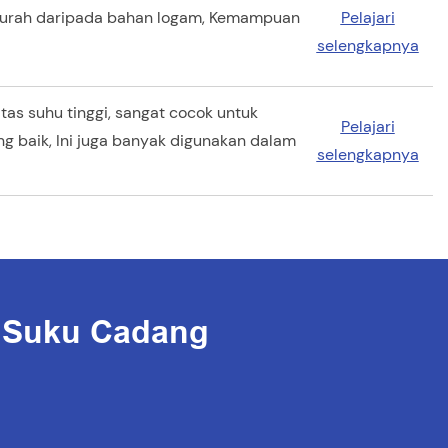
h murah daripada bahan logam, Kemampuan
Pelajari
selengkapnya
itas suhu tinggi, sangat cocok untuk
Pelajari
ng baik, Ini juga banyak digunakan dalam
selengkapnya
g Suku Cadang