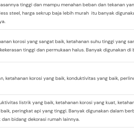
rasannya tinggi dan mampu menahan beban dan tekanan yan
less steel, harga sekrup baja lebih murah itu banyak digunak
ya.
anan korosi yang sangat baik, ketahanan suhu tinggi yang sa
 kekerasan tinggi dan permukaan halus. Banyak digunakan di 
n, ketahanan korosi yang baik, konduktivitas yang baik, perl
ktivitas listrik yang baik, ketahanan korosi yang kuat, keta
baik, peringkat api yang tinggi. Banyak digunakan dalam ber
ik dan bidang dekorasi rumah lainnya.