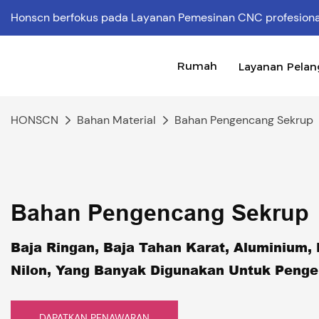
Honscn berfokus pada Layanan Pemesinan CNC profesion
Rumah
Layanan Pela
HONSCN
Bahan Material
Bahan Pengencang Sekrup
Bahan Pengencang Sekrup
Baja Ringan, Baja Tahan Karat, Aluminium,
Nilon, Yang Banyak Digunakan Untuk Peng
DAPATKAN PENAWARAN