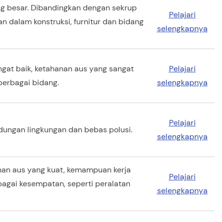
g besar. Dibandingkan dengan sekrup
Pelajari
an dalam konstruksi, furnitur dan bidang
selengkapnya
ngat baik, ketahanan aus yang sangat
Pelajari
berbagai bidang.
selengkapnya
Pelajari
indungan lingkungan dan bebas polusi.
selengkapnya
hanan aus yang kuat, kemampuan kerja
Pelajari
bagai kesempatan, seperti peralatan
selengkapnya