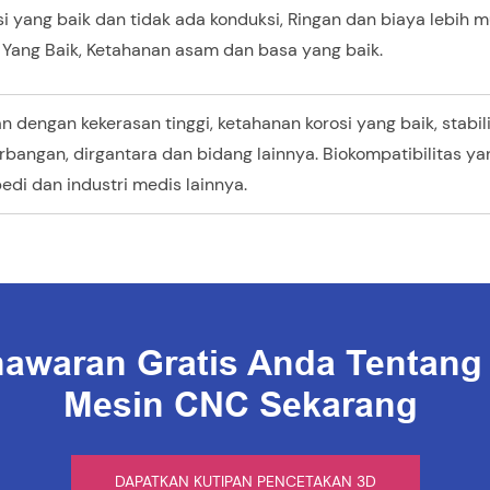
asi yang baik dan tidak ada konduksi, Ringan dan biaya lebi
a Yang Baik, Ketahanan asam dan basa yang baik.
n dengan kekerasan tinggi, ketahanan korosi yang baik, stabil
bangan, dirgantara dan bidang lainnya. Biokompatibilitas ya
edi dan industri medis lainnya.
awaran Gratis Anda Tentan
Mesin CNC Sekarang
DAPATKAN KUTIPAN PENCETAKAN 3D