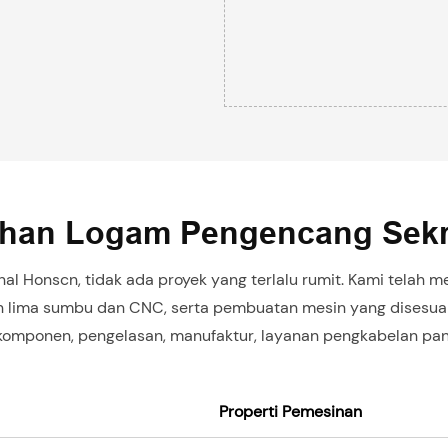
han Logam Pengencang Sek
nal Honscn, tidak ada proyek yang terlalu rumit. Kami telah
n lima sumbu dan CNC, serta pembuatan mesin yang disesua
mponen, pengelasan, manufaktur, layanan pengkabelan panel
Properti Pemesinan