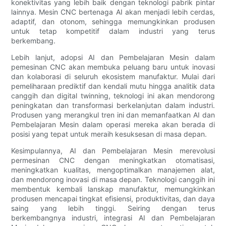
konektivitas yang lebih baik dengan teknologi pabrik pintar
lainnya. Mesin CNC bertenaga AI akan menjadi lebih cerdas,
adaptif, dan otonom, sehingga memungkinkan produsen
untuk tetap kompetitif dalam industri yang terus
berkembang.
Lebih lanjut, adopsi AI dan Pembelajaran Mesin dalam
pemesinan CNC akan membuka peluang baru untuk inovasi
dan kolaborasi di seluruh ekosistem manufaktur. Mulai dari
pemeliharaan prediktif dan kendali mutu hingga analitik data
canggih dan digital twinning, teknologi ini akan mendorong
peningkatan dan transformasi berkelanjutan dalam industri.
Produsen yang merangkul tren ini dan memanfaatkan AI dan
Pembelajaran Mesin dalam operasi mereka akan berada di
posisi yang tepat untuk meraih kesuksesan di masa depan.
Kesimpulannya, AI dan Pembelajaran Mesin merevolusi
permesinan CNC dengan meningkatkan otomatisasi,
meningkatkan kualitas, mengoptimalkan manajemen alat,
dan mendorong inovasi di masa depan. Teknologi canggih ini
membentuk kembali lanskap manufaktur, memungkinkan
produsen mencapai tingkat efisiensi, produktivitas, dan daya
saing yang lebih tinggi. Seiring dengan terus
berkembangnya industri, integrasi AI dan Pembelajaran