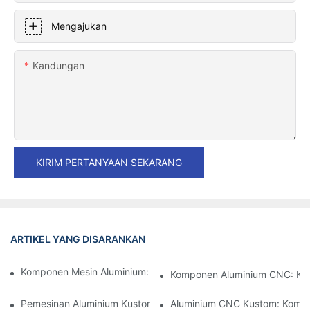
Mengajukan
Kandungan
KIRIM PERTANYAAN SEKARANG
ARTIKEL YANG DISARANKAN
Komponen Mesin Aluminium: Kustomisasi Untuk Pasar Niche
Komponen Aluminium CNC: Keu
Pemesinan Aluminium Kustom: Menjelajahi Inovasi Industri Terb
Aluminium CNC Kustom: Kompon