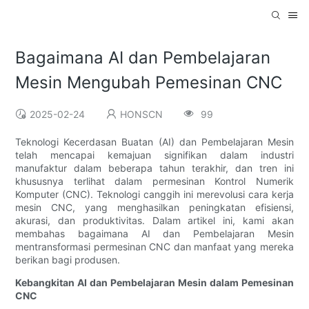
Bagaimana AI dan Pembelajaran
Mesin Mengubah Pemesinan CNC
2025-02-24
HONSCN
99
Teknologi Kecerdasan Buatan (AI) dan Pembelajaran Mesin
telah mencapai kemajuan signifikan dalam industri
manufaktur dalam beberapa tahun terakhir, dan tren ini
khususnya terlihat dalam permesinan Kontrol Numerik
Komputer (CNC). Teknologi canggih ini merevolusi cara kerja
mesin CNC, yang menghasilkan peningkatan efisiensi,
akurasi, dan produktivitas. Dalam artikel ini, kami akan
membahas bagaimana AI dan Pembelajaran Mesin
mentransformasi permesinan CNC dan manfaat yang mereka
berikan bagi produsen.
Kebangkitan AI dan Pembelajaran Mesin dalam Pemesinan
CNC