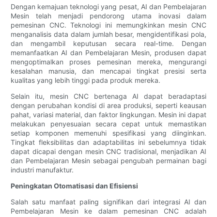
Dengan kemajuan teknologi yang pesat, AI dan Pembelajaran
Mesin telah menjadi pendorong utama inovasi dalam
pemesinan CNC. Teknologi ini memungkinkan mesin CNC
menganalisis data dalam jumlah besar, mengidentifikasi pola,
dan mengambil keputusan secara real-time. Dengan
memanfaatkan AI dan Pembelajaran Mesin, produsen dapat
mengoptimalkan proses pemesinan mereka, mengurangi
kesalahan manusia, dan mencapai tingkat presisi serta
kualitas yang lebih tinggi pada produk mereka.
Selain itu, mesin CNC bertenaga AI dapat beradaptasi
dengan perubahan kondisi di area produksi, seperti keausan
pahat, variasi material, dan faktor lingkungan. Mesin ini dapat
melakukan penyesuaian secara cepat untuk memastikan
setiap komponen memenuhi spesifikasi yang diinginkan.
Tingkat fleksibilitas dan adaptabilitas ini sebelumnya tidak
dapat dicapai dengan mesin CNC tradisional, menjadikan AI
dan Pembelajaran Mesin sebagai pengubah permainan bagi
industri manufaktur.
Peningkatan Otomatisasi dan Efisiensi
Salah satu manfaat paling signifikan dari integrasi AI dan
Pembelajaran Mesin ke dalam pemesinan CNC adalah