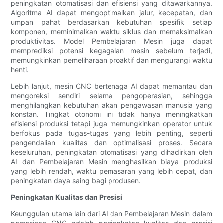
peningkatan otomatisasi dan efisiensi yang ditawarkannya.
Algoritma AI dapat mengoptimalkan jalur, kecepatan, dan
umpan pahat berdasarkan kebutuhan spesifik setiap
komponen, meminimalkan waktu siklus dan memaksimalkan
produktivitas. Model Pembelajaran Mesin juga dapat
memprediksi potensi kegagalan mesin sebelum terjadi,
memungkinkan pemeliharaan proaktif dan mengurangi waktu
henti.
Lebih lanjut, mesin CNC bertenaga AI dapat memantau dan
mengoreksi sendiri selama pengoperasian, sehingga
menghilangkan kebutuhan akan pengawasan manusia yang
konstan. Tingkat otonomi ini tidak hanya meningkatkan
efisiensi produksi tetapi juga memungkinkan operator untuk
berfokus pada tugas-tugas yang lebih penting, seperti
pengendalian kualitas dan optimalisasi proses. Secara
keseluruhan, peningkatan otomatisasi yang dihadirkan oleh
AI dan Pembelajaran Mesin menghasilkan biaya produksi
yang lebih rendah, waktu pemasaran yang lebih cepat, dan
peningkatan daya saing bagi produsen.
Peningkatan Kualitas dan Presisi
Keunggulan utama lain dari AI dan Pembelajaran Mesin dalam
pemesinan CNC adalah peningkatan kualitas dan presisi