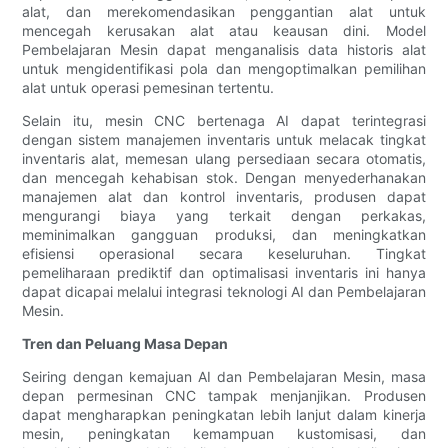
alat, dan merekomendasikan penggantian alat untuk
mencegah kerusakan alat atau keausan dini. Model
Pembelajaran Mesin dapat menganalisis data historis alat
untuk mengidentifikasi pola dan mengoptimalkan pemilihan
alat untuk operasi pemesinan tertentu.
Selain itu, mesin CNC bertenaga AI dapat terintegrasi
dengan sistem manajemen inventaris untuk melacak tingkat
inventaris alat, memesan ulang persediaan secara otomatis,
dan mencegah kehabisan stok. Dengan menyederhanakan
manajemen alat dan kontrol inventaris, produsen dapat
mengurangi biaya yang terkait dengan perkakas,
meminimalkan gangguan produksi, dan meningkatkan
efisiensi operasional secara keseluruhan. Tingkat
pemeliharaan prediktif dan optimalisasi inventaris ini hanya
dapat dicapai melalui integrasi teknologi AI dan Pembelajaran
Mesin.
Tren dan Peluang Masa Depan
Seiring dengan kemajuan AI dan Pembelajaran Mesin, masa
depan permesinan CNC tampak menjanjikan. Produsen
dapat mengharapkan peningkatan lebih lanjut dalam kinerja
mesin, peningkatan kemampuan kustomisasi, dan