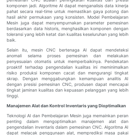
komponen jadi. Algoritme AI dapat menganalisis data kinerja
pahat secara real-time untuk memastikan gaya potong dan
hasil akhir permukaan yang konsisten. Model Pembelajaran
Mesin juga dapat menyempurnakan parameter pemesinan
berdasarkan data historis, menghasilkan komponen dengan
toleransi yang lebih ketat dan kualitas keseluruhan yang lebih
baik.
Selain itu, mesin CNC bertenaga AI dapat mendeteksi
anomali selama proses pemesinan dan melakukan
penyesuaian otomatis untuk memperbaikinya. Pendekatan
proaktif terhadap pengendalian kualitas ini meminimalkan
risiko produksi komponen cacat dan mengurangi tingkat
skrap. Dengan menggabungkan kemampuan analitis AI
dengan presisi pemesinan CNC, produsen dapat mencapai
tingkat jaminan kualitas dan kepuasan pelanggan yang lebih
tinggi.
Manajemen Alat dan Kontrol Inventaris yang Dioptimalkan
Teknologi AI dan Pembelajaran Mesin juga memainkan peran
penting dalam mengoptimalkan manajemen alat dan
pengendalian inventaris dalam pemesinan CNC. Algoritma AI
dapat melacak penggunaan alat, memprediksi masa pakai