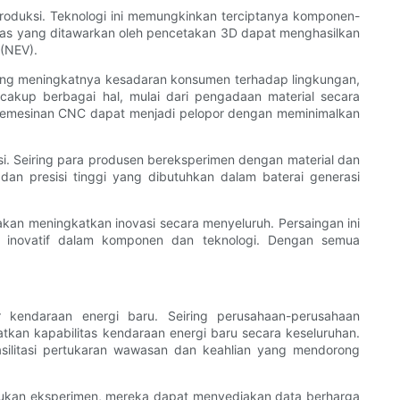
roduksi. Teknologi ini memungkinkan terciptanya komponen-
itas yang ditawarkan oleh pencetakan 3D dapat menghasilkan
(NEV).
ing meningkatnya kesadaran konsumen terhadap lingkungan,
cakup berbagai hal, mulai dari pengadaan material secara
 pemesinan CNC dapat menjadi pelopor dengan meminimalkan
asi. Seiring para produsen bereksperimen dengan material dan
 presisi tinggi yang dibutuhkan dalam baterai generasi
kan meningkatkan inovasi secara menyeluruh. Persaingan ini
n inovatif dalam komponen dan teknologi. Dengan semua
 kendaraan energi baru. Seiring perusahaan-perusahaan
an kapabilitas kendaraan energi baru secara keseluruhan.
silitasi pertukaran wawasan dan keahlian yang mendorong
akukan eksperimen, mereka dapat menyediakan data berharga