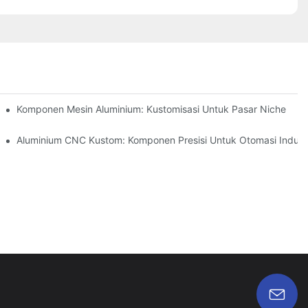
an Karat (304 Vs 316)
Komponen Mesin Aluminium: Kustomisasi Untuk Pasar Niche
ru
Aluminium CNC Kustom: Komponen Presisi Untuk Otomasi Indust