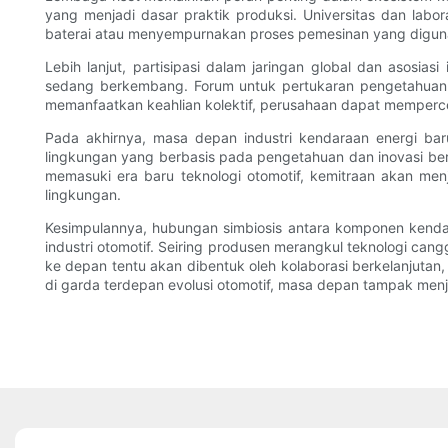
yang menjadi dasar praktik produksi. Universitas dan labor
baterai atau menyempurnakan proses pemesinan yang diguna
Lebih lanjut, partisipasi dalam jaringan global dan asosia
sedang berkembang. Forum untuk pertukaran pengetahuan d
memanfaatkan keahlian kolektif, perusahaan dapat memperce
Pada akhirnya, masa depan industri kendaraan energi b
lingkungan yang berbasis pada pengetahuan dan inovasi be
memasuki era baru teknologi otomotif, kemitraan akan men
lingkungan.
Kesimpulannya, hubungan simbiosis antara komponen kenda
industri otomotif. Seiring produsen merangkul teknologi can
ke depan tentu akan dibentuk oleh kolaborasi berkelanjutan
di garda terdepan evolusi otomotif, masa depan tampak men