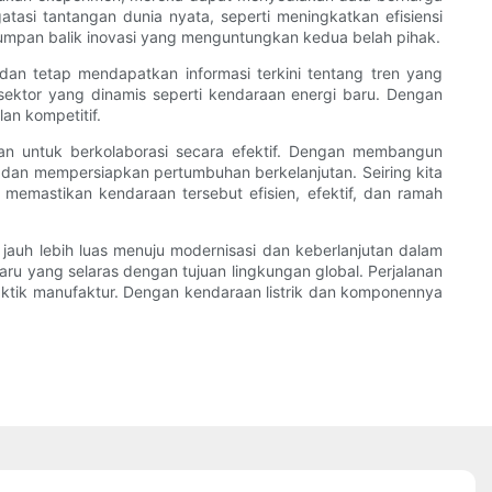
atasi tantangan dunia nyata, seperti meningkatkan efisiensi
umpan balik inovasi yang menguntungkan kedua belah pihak.
k dan tetap mendapatkan informasi terkini tentang tren yang
ektor yang dinamis seperti kendaraan energi baru. Dengan
an kompetitif.
n untuk berkolaborasi secara efektif. Dengan membangun
dan mempersiapkan pertumbuhan berkelanjutan. Seiring kita
memastikan kendaraan tersebut efisien, efektif, dan ramah
uh lebih luas menuju modernisasi dan keberlanjutan dalam
aru yang selaras dengan tujuan lingkungan global. Perjalanan
raktik manufaktur. Dengan kendaraan listrik dan komponennya