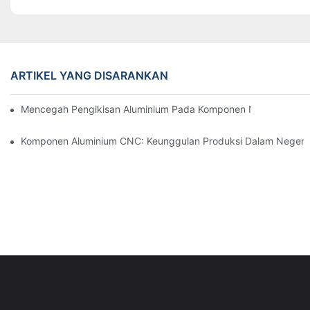
ARTIKEL YANG DISARANKAN
Mencegah Pengikisan Aluminium Pada Komponen Mesin Presisi: S
Komponen Aluminium CNC: Keunggulan Produksi Dalam Negeri