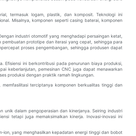
l, termasuk logam, plastik, dan komposit. Teknologi ini
nal. Misalnya, komponen seperti casing baterai, komponen
engan industri otomotif yang menghadapi persaingan ketat,
embuatan prototipe dan iterasi yang cepat, sehingga para
empercepat proses pengembangan, sehingga produsen dapat
Efisiensi ini berkontribusi pada penurunan biaya produksi,
capai keberlanjutan, pemesinan CNC juga dapat menawarkan
es produksi dengan praktik ramah lingkungan.
memfasilitasi terciptanya komponen berkualitas tinggi dan
unik dalam pengoperasian dan kinerjanya. Seiring industri
i tetapi juga memaksimalkan kinerja. Inovasi-inovasi ini
um-ion, yang menghasilkan kepadatan energi tinggi dan bobot