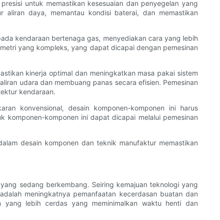
t presisi untuk memastikan kesesuaian dan penyegelan yang
r aliran daya, memantau kondisi baterai, dan memastikan
t pada kendaraan bertenaga gas, menyediakan cara yang lebih
geometri yang kompleks, yang dapat dicapai dengan pemesinan
astikan kinerja optimal dan meningkatkan masa pakai sistem
kan aliran udara dan membuang panas secara efisien. Pemesinan
tektur kendaraan.
karan konvensional, desain komponen-komponen ini harus
tuk komponen-komponen ini dapat dicapai melalui pemesinan
i dalam desain komponen dan teknik manufaktur memastikan
n yang sedang berkembang. Seiring kemajuan teknologi yang
ol adalah meningkatnya pemanfaatan kecerdasan buatan dan
 yang lebih cerdas yang meminimalkan waktu henti dan