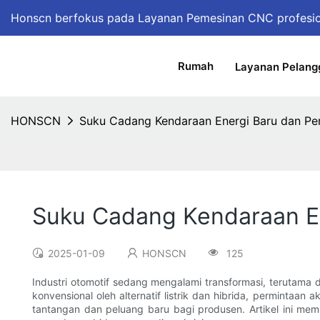
Honscn berfokus pada Layanan Pemesinan CNC profesi
Rumah
Layanan Pelang
HONSCN
Suku Cadang Kendaraan Energi Baru dan P
Suku Cadang Kendaraan E
2025-01-09
HONSCN
125
Industri otomotif sedang mengalami transformasi, terutama 
konvensional oleh alternatif listrik dan hibrida, perminta
tantangan dan peluang baru bagi produsen. Artikel ini me