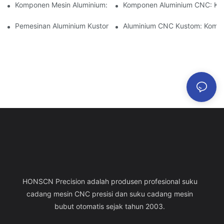
Komponen Mesin Aluminium: Kustomisasi Untuk Pasar Niche
Komponen Aluminium CNC: Keu
Pemesinan Aluminium Kustom: Menjelajahi Inovasi Industri Terb
Aluminium CNC Kustom: Kompon
HONSCN Precision adalah produsen profesional suku
cadang mesin CNC presisi dan suku cadang mesin
bubut otomatis sejak tahun 2003.