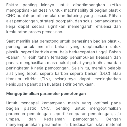
Faktor penting lainnya untuk dipertimbangkan ketika
mengoptimalkan desain untuk machinability di bagian plastik
CNC adalah pemilihan alat dan fixturing yang sesuai. Pilihan
alat pemotongan, strategi poorpath, dan solusi pemangkasan
kerja dapat secara signifikan memengaruhi efisiensi dan
keakuratan proses pemesinan.
Saat memilih alat pemotong untuk pemesinan bagian plastik,
penting untuk memilih bahan yang dioptimalkan untuk
plastik, seperti karbida atau baja berkecepatan tinggi. Bahan
-bahan ini lebih tahan terhadap penumpukan keausan dan
panas, menghasilkan masa pakai pahat yang lebih lama dan
peningkatan kinerja pemotongan. Selain itu, memilih pelapis
alat yang tepat, seperti karbon seperti berlian (DLC) atau
titanium nitrida (TIN), selanjutnya dapat meningkatkan
kehidupan pahat dan kualitas akhir permukaan.
Mengoptimalkan parameter pemotongan
Untuk mencapai kemampuan mesin yang optimal pada
bagian plastik CNC, penting untuk mengoptimalkan
parameter pemotongan seperti kecepatan pemotongan, laju
umpan, dan kedalaman pemotongan. Dengan
menyempurnakan parameter ini berdasarkan sifat material