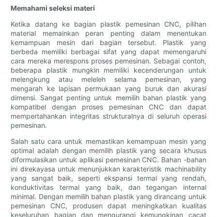
Memahami seleksi materi
Ketika datang ke bagian plastik pemesinan CNC, pilihan
material memainkan peran penting dalam menentukan
kemampuan mesin dari bagian tersebut. Plastik yang
berbeda memiliki berbagai sifat yang dapat memengaruhi
cara mereka merespons proses pemesinan. Sebagai contoh,
beberapa plastik mungkin memiliki kecenderungan untuk
melengkung atau meleleh selama pemesinan, yang
mengarah ke lapisan permukaan yang buruk dan akurasi
dimensi. Sangat penting untuk memilih bahan plastik yang
kompatibel dengan proses pemesinan CNC dan dapat
mempertahankan integritas strukturalnya di seluruh operasi
pemesinan.
Salah satu cara untuk memastikan kemampuan mesin yang
optimal adalah dengan memilih plastik yang secara khusus
diformulasikan untuk aplikasi pemesinan CNC. Bahan -bahan
ini direkayasa untuk menunjukkan karakteristik machinability
yang sangat baik, seperti ekspansi termal yang rendah,
konduktivitas termal yang baik, dan tegangan internal
minimal. Dengan memilih bahan plastik yang dirancang untuk
pemesinan CNC, produsen dapat meningkatkan kualitas
keseluruhan bagian dan mengurangi kemungkinan cacat