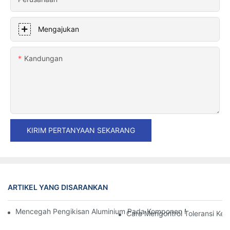
Mengajukan
Kandungan
KIRIM PERTANYAAN SEKARANG
ARTIKEL YANG DISARANKAN
Mencegah Pengikisan Aluminium Pada Komponen Mesin Presisi: S
Cara Mengontrol Toleransi Ke