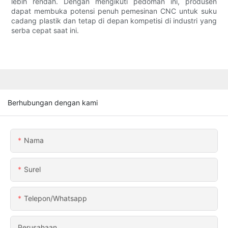
lebih rendah. Dengan mengikuti pedoman ini, produsen
dapat membuka potensi penuh pemesinan CNC untuk suku
cadang plastik dan tetap di depan kompetisi di industri yang
serba cepat saat ini.
Berhubungan dengan kami
Nama
Surel
Telepon/whatsapp
Perusahaan