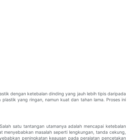
astik dengan ketebalan dinding yang jauh lebih tipis daripada
plastik yang ringan, namun kuat dan tahan lama. Proses ini
 Salah satu tantangan utamanya adalah mencapai ketebalan
apat menyebabkan masalah seperti lengkungan, tanda cekung,
 menyebabkan peningkatan keausan pada peralatan pencetakan