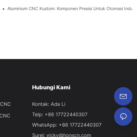
ru
Aluminium CNC Kustom: Komponen Presisi Untuk Otomasi Indust
Hubungi Kami
n CNC
Kontak: Ada Li
Telp: +86 17722440307
 CNC
WhatsApp: +86 17722440307
Surel:
vicky@honscn.com