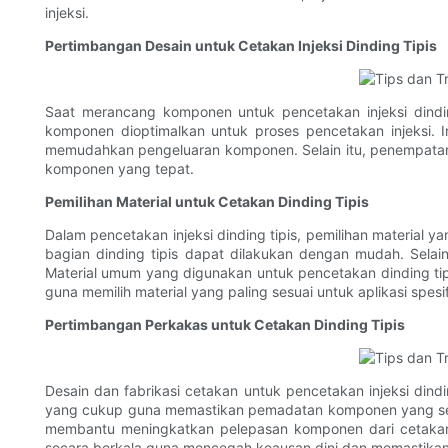
injeksi.
Pertimbangan Desain untuk Cetakan Injeksi Dinding Tipis
Saat merancang komponen untuk pencetakan injeksi dindi
komponen dioptimalkan untuk proses pencetakan injeksi. 
memudahkan pengeluaran komponen. Selain itu, penempatan 
komponen yang tepat.
Pemilihan Material untuk Cetakan Dinding Tipis
Dalam pencetakan injeksi dinding tipis, pemilihan material y
bagian dinding tipis dapat dilakukan dengan mudah. ​​Sel
Material umum yang digunakan untuk pencetakan dinding tipis
guna memilih material yang paling sesuai untuk aplikasi spesi
Pertimbangan Perkakas untuk Cetakan Dinding Tipis
Desain dan fabrikasi cetakan untuk pencetakan injeksi din
yang cukup guna memastikan pemadatan komponen yang sera
membantu meningkatkan pelepasan komponen dari cetakan d
secara berkala guna mencegah keausan dini dan memastikan