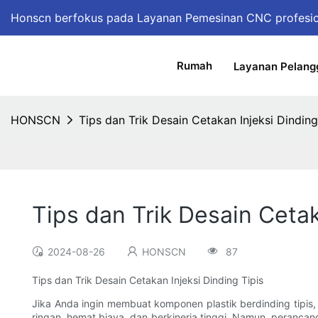
Honscn berfokus pada Layanan Pemesinan CNC profesi
Rumah
Layanan Pelang
HONSCN
Tips dan Trik Desain Cetakan Injeksi Dinding
Tips dan Trik Desain Cetak
2024-08-26
HONSCN
87
Tips dan Trik Desain Cetakan Injeksi Dinding Tipis
Jika Anda ingin membuat komponen plastik berdinding tipis, 
ringan, hemat biaya, dan berkinerja tinggi. Namun, peranca