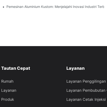
Pemesinan Aluminium Kustom: Menjelajahi Inovasi Industri Terba
Tautan Cepat
Layanan
Rumah
Layanan Penggilinga
Layanan
Layanan Pembubutan
Produk
Layanan Cetak Injeksi