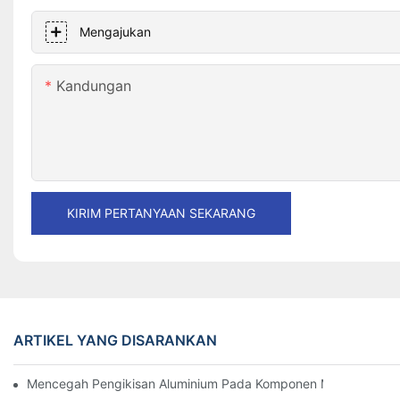
Mengajukan
Kandungan
KIRIM PERTANYAAN SEKARANG
ARTIKEL YANG DISARANKAN
Mencegah Pengikisan Aluminium Pada Komponen Mesin Presisi: S