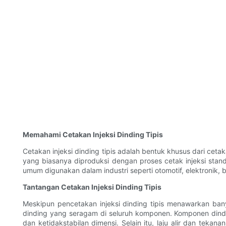
Memahami Cetakan Injeksi Dinding Tipis
Cetakan injeksi dinding tipis adalah bentuk khusus dari ceta
yang biasanya diproduksi dengan proses cetak injeksi stan
umum digunakan dalam industri seperti otomotif, elektronik,
Tantangan Cetakan Injeksi Dinding Tipis
Meskipun pencetakan injeksi dinding tipis menawarkan ba
dinding yang seragam di seluruh komponen. Komponen dindin
dan ketidakstabilan dimensi. Selain itu, laju alir dan te