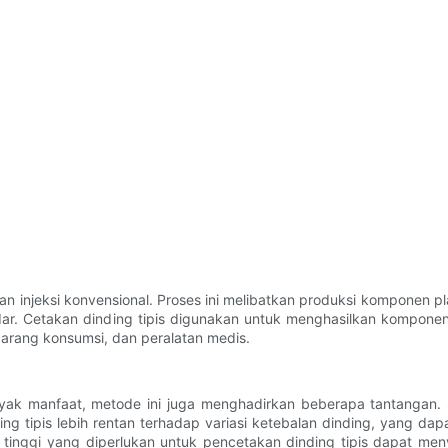
kan injeksi konvensional. Proses ini melibatkan produksi komponen pl
dar. Cetakan dinding tipis digunakan untuk menghasilkan komponen 
 barang konsumsi, dan peralatan medis.
nyak manfaat, metode ini juga menghadirkan beberapa tantangan.
g tipis lebih rentan terhadap variasi ketebalan dinding, yang d
kanan tinggi yang diperlukan untuk pencetakan dinding tipis dapat