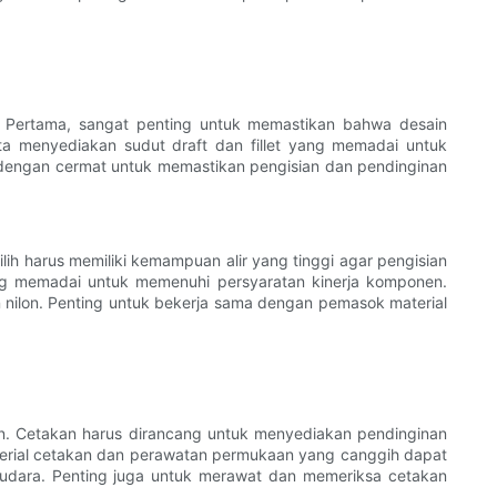
. Pertama, sangat penting untuk memastikan bahwa desain
ta menyediakan sudut draft dan fillet yang memadai untuk
 dengan cermat untuk memastikan pengisian dan pendinginan
ilih harus memiliki kemampuan alir yang tinggi agar pengisian
yang memadai untuk memenuhi persyaratan kinerja komponen.
an nilon. Penting untuk bekerja sama dengan pemasok material
kan. Cetakan harus dirancang untuk menyediakan pendinginan
erial cetakan dan perawatan permukaan yang canggih dapat
 udara. Penting juga untuk merawat dan memeriksa cetakan