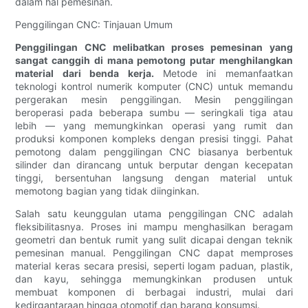
dalam hal pemesinan.
Penggilingan CNC: Tinjauan Umum
Penggilingan CNC melibatkan proses pemesinan yang
sangat canggih di mana pemotong putar menghilangkan
material dari benda kerja.
Metode ini memanfaatkan
teknologi kontrol numerik komputer (CNC) untuk memandu
pergerakan mesin penggilingan. Mesin penggilingan
beroperasi pada beberapa sumbu — seringkali tiga atau
lebih — yang memungkinkan operasi yang rumit dan
produksi komponen kompleks dengan presisi tinggi. Pahat
pemotong dalam penggilingan CNC biasanya berbentuk
silinder dan dirancang untuk berputar dengan kecepatan
tinggi, bersentuhan langsung dengan material untuk
memotong bagian yang tidak diinginkan.
Salah satu keunggulan utama penggilingan CNC adalah
fleksibilitasnya. Proses ini mampu menghasilkan beragam
geometri dan bentuk rumit yang sulit dicapai dengan teknik
pemesinan manual. Penggilingan CNC dapat memproses
material keras secara presisi, seperti logam paduan, plastik,
dan kayu, sehingga memungkinkan produsen untuk
membuat komponen di berbagai industri, mulai dari
kedirgantaraan hingga otomotif dan barang konsumsi.