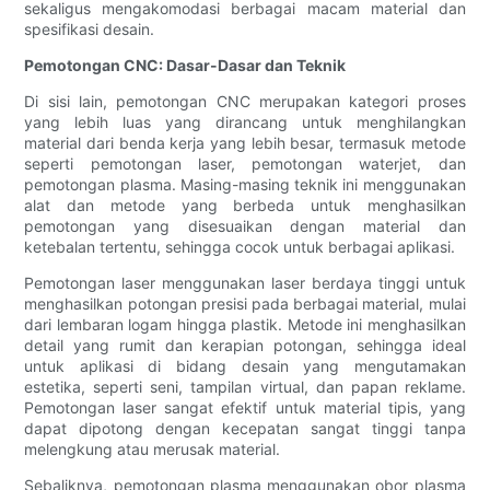
sekaligus mengakomodasi berbagai macam material dan
spesifikasi desain.
Pemotongan CNC: Dasar-Dasar dan Teknik
Di sisi lain, pemotongan CNC merupakan kategori proses
yang lebih luas yang dirancang untuk menghilangkan
material dari benda kerja yang lebih besar, termasuk metode
seperti pemotongan laser, pemotongan waterjet, dan
pemotongan plasma. Masing-masing teknik ini menggunakan
alat dan metode yang berbeda untuk menghasilkan
pemotongan yang disesuaikan dengan material dan
ketebalan tertentu, sehingga cocok untuk berbagai aplikasi.
Pemotongan laser menggunakan laser berdaya tinggi untuk
menghasilkan potongan presisi pada berbagai material, mulai
dari lembaran logam hingga plastik. Metode ini menghasilkan
detail yang rumit dan kerapian potongan, sehingga ideal
untuk aplikasi di bidang desain yang mengutamakan
estetika, seperti seni, tampilan virtual, dan papan reklame.
Pemotongan laser sangat efektif untuk material tipis, yang
dapat dipotong dengan kecepatan sangat tinggi tanpa
melengkung atau merusak material.
Sebaliknya, pemotongan plasma menggunakan obor plasma