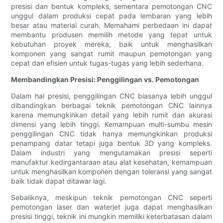
presisi dan bentuk kompleks, sementara pemotongan CNC
unggul dalam produksi cepat pada lembaran yang lebih
besar atau material curah. Memahami perbedaan ini dapat
membantu produsen memilih metode yang tepat untuk
kebutuhan proyek mereka, baik untuk menghasilkan
komponen yang sangat rumit maupun pemotongan yang
cepat dan efisien untuk tugas-tugas yang lebih sederhana.
Membandingkan Presisi: Penggilingan vs. Pemotongan
Dalam hal presisi, penggilingan CNC biasanya lebih unggul
dibandingkan berbagai teknik pemotongan CNC lainnya
karena memungkinkan detail yang lebih rumit dan akurasi
dimensi yang lebih tinggi. Kemampuan multi-sumbu mesin
penggilingan CNC tidak hanya memungkinkan produksi
penampang datar tetapi juga bentuk 3D yang kompleks.
Dalam industri yang mengutamakan presisi seperti
manufaktur kedirgantaraan atau alat kesehatan, kemampuan
untuk menghasilkan komponen dengan toleransi yang sangat
baik tidak dapat ditawar lagi.
Sebaliknya, meskipun teknik pemotongan CNC seperti
pemotongan laser dan waterjet juga dapat menghasilkan
presisi tinggi, teknik ini mungkin memiliki keterbatasan dalam