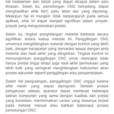
hal kedalaman dan detail yang dapat dicapai dalam satu
lintasan. Selain itu, pemotongan CNC terkadang dapat
menghasilkan efek Kerf, yaitu lebar alur yang dipotong.
Meskipun hal ini mungkin tidak berpengaruh pada semua
aplikasi, efek ini dapat menjadi signifikan dalam proyek-
proyek yang mengutamakan presisi.
Selain itu, tingkat penghilangan material berbeda secara
signifikan antara kedua metode ini. Penggilingan CNC
umumnya menghilangkan material dengan kontrol yang lebih
baik, dengan kecepatan yang bervariasi sesuai dengan jenis
material dan hasil akhir yang diinginkan. Tingkat kontrol ini
memungkinkan penggilingan CNC untuk mencapai tidak
hanya presisi tinggi tetapi juga hasil akhir permukaan yang
lebih baik yang seringkali menghilangkan kebutuhan akan
proses sekunder seperti penggilingan atau pengamplasan.
Dalam hal pengulangan, penggilingan CNC unggul karena
sifat mesin yang dapat diprogram. Setelah proses
pengaturan selesai, operator dapat membuat beberapa
salinan komponen yang sama dengan kualitas dan presisi
yang konsisten, meminimalkan variasi yang biasanya terjadi
pada metode manual atau bahkan beberapa proses
pemotongan CNC.