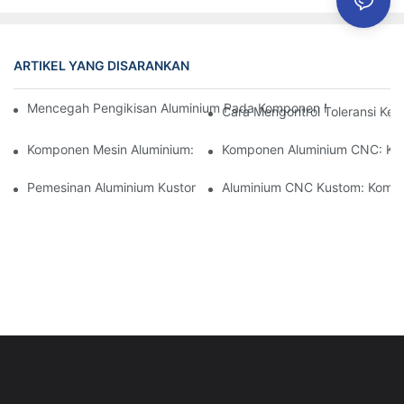
ARTIKEL YANG DISARANKAN
Mencegah Pengikisan Aluminium Pada Komponen Mesin Presisi: S
Cara Mengontrol Toleransi Ke
Komponen Mesin Aluminium: Kustomisasi Untuk Pasar Niche
Komponen Aluminium CNC: Keu
Pemesinan Aluminium Kustom: Menjelajahi Inovasi Industri Terb
Aluminium CNC Kustom: Kompon