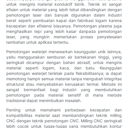
untuk mengiris material konduktif listrik. Teknik ini sangat
efisien untuk material yang lebih tebal dibandingkan dengan
pemotongan laser dan banyak digunakan dalam industri
berat seperti pembuatan kapal dan fabrikasi logam karena
kecepatan dan efisiensi biayanya. Pemotongan plasma juga
menghasilkan tepi yang lebih kasar daripada pemotongan
laser, yang mungkin memerlukan proses penyelesaian
tambahan untuk aplikasi tertentu.
Pemotongan waterjet menawarkan keunggulan unik lainnya,
yaitu menggunakan semburan air bertekanan tinggi, yang
seringkali dicampur dengan bahan abrasif, untuk mengiris
material seperti logam, kaca, dan batu. Keunggulan
pemotongan waterjet terletak pada fleksibilitasnya; ia dapat
memotong hampir semua material tanpa mengubah integritas
struktural atau menyebabkan kerusakan termal. Metode ini
sangat bermanfaat bagi industri yang membutuhkan
pemotongan pada material sensitif di mana metode
tradisional dapat menimbulkan masalah.
Penting untuk memahami perbedaan kecepatan dan
kompatibilitas material saat membandingkan teknik milling
CNC dengan teknik pemotongan CNC. Milling CNC seringkali
lebih cocok untuk tugas-tugas yang membutuhkan kontur