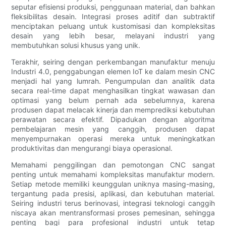
seputar efisiensi produksi, penggunaan material, dan bahkan
fleksibilitas desain. Integrasi proses aditif dan subtraktif
menciptakan peluang untuk kustomisasi dan kompleksitas
desain yang lebih besar, melayani industri yang
membutuhkan solusi khusus yang unik.
Terakhir, seiring dengan perkembangan manufaktur menuju
Industri 4.0, penggabungan elemen IoT ke dalam mesin CNC
menjadi hal yang lumrah. Pengumpulan dan analitik data
secara real-time dapat menghasilkan tingkat wawasan dan
optimasi yang belum pernah ada sebelumnya, karena
produsen dapat melacak kinerja dan memprediksi kebutuhan
perawatan secara efektif. Dipadukan dengan algoritma
pembelajaran mesin yang canggih, produsen dapat
menyempurnakan operasi mereka untuk meningkatkan
produktivitas dan mengurangi biaya operasional.
Memahami penggilingan dan pemotongan CNC sangat
penting untuk memahami kompleksitas manufaktur modern.
Setiap metode memiliki keunggulan uniknya masing-masing,
tergantung pada presisi, aplikasi, dan kebutuhan material.
Seiring industri terus berinovasi, integrasi teknologi canggih
niscaya akan mentransformasi proses pemesinan, sehingga
penting bagi para profesional industri untuk tetap