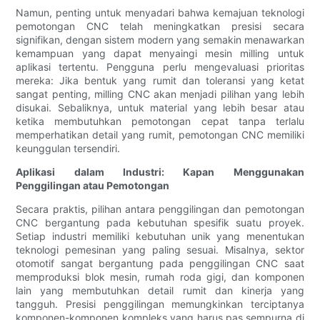
Namun, penting untuk menyadari bahwa kemajuan teknologi
pemotongan CNC telah meningkatkan presisi secara
signifikan, dengan sistem modern yang semakin menawarkan
kemampuan yang dapat menyaingi mesin milling untuk
aplikasi tertentu. Pengguna perlu mengevaluasi prioritas
mereka: Jika bentuk yang rumit dan toleransi yang ketat
sangat penting, milling CNC akan menjadi pilihan yang lebih
disukai. Sebaliknya, untuk material yang lebih besar atau
ketika membutuhkan pemotongan cepat tanpa terlalu
memperhatikan detail yang rumit, pemotongan CNC memiliki
keunggulan tersendiri.
Aplikasi dalam Industri: Kapan Menggunakan
Penggilingan atau Pemotongan
Secara praktis, pilihan antara penggilingan dan pemotongan
CNC bergantung pada kebutuhan spesifik suatu proyek.
Setiap industri memiliki kebutuhan unik yang menentukan
teknologi pemesinan yang paling sesuai. Misalnya, sektor
otomotif sangat bergantung pada penggilingan CNC saat
memproduksi blok mesin, rumah roda gigi, dan komponen
lain yang membutuhkan detail rumit dan kinerja yang
tangguh. Presisi penggilingan memungkinkan terciptanya
komponen-komponen kompleks yang harus pas sempurna di