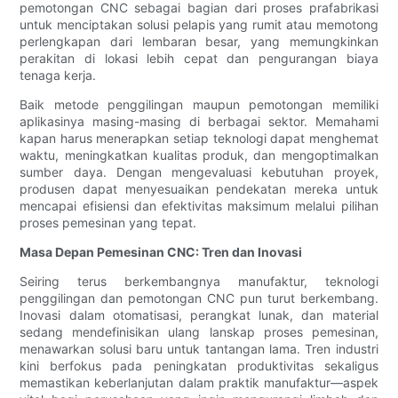
pemotongan CNC sebagai bagian dari proses prafabrikasi
untuk menciptakan solusi pelapis yang rumit atau memotong
perlengkapan dari lembaran besar, yang memungkinkan
perakitan di lokasi lebih cepat dan pengurangan biaya
tenaga kerja.
Baik metode penggilingan maupun pemotongan memiliki
aplikasinya masing-masing di berbagai sektor. Memahami
kapan harus menerapkan setiap teknologi dapat menghemat
waktu, meningkatkan kualitas produk, dan mengoptimalkan
sumber daya. Dengan mengevaluasi kebutuhan proyek,
produsen dapat menyesuaikan pendekatan mereka untuk
mencapai efisiensi dan efektivitas maksimum melalui pilihan
proses pemesinan yang tepat.
Masa Depan Pemesinan CNC: Tren dan Inovasi
Seiring terus berkembangnya manufaktur, teknologi
penggilingan dan pemotongan CNC pun turut berkembang.
Inovasi dalam otomatisasi, perangkat lunak, dan material
sedang mendefinisikan ulang lanskap proses pemesinan,
menawarkan solusi baru untuk tantangan lama. Tren industri
kini berfokus pada peningkatan produktivitas sekaligus
memastikan keberlanjutan dalam praktik manufaktur—aspek