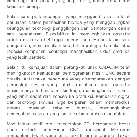
vital bagi perusahaan yang ingin mengurangi limbah dan
konsumsi energi.
Salah satu perkembangan yang menggembirakan adalah
perluasan sistem permesinan hibrida yang menggabungkan
keunggulan teknologi penggilingan dan pemotongan dalam
satu pengaturan. Fleksibilitas ini memungkinkan operator
untuk melakukan beberapa operasi permesinan dalam satu
pengaturan, meminimalkan kebutuhan penggantian alat atau
reposisi komponen, sehingga menghasilkan siklus produksi
yang lebih pendek.
Selain itu, kemajuan dalam perangkat lunak CAD/CAM telah
meningkatkan kemudahan pemrograman mesin CNC secara
drastis. Antarmuka pengguna yang disempurnakan dengan
perangkat desain yang intuitif membantu para operator
mesin menyederhanakan alur kerja, memungkinkan transisi
yang lebih cepat dari konsep ke produksi. Kembaran digital
dan teknologi simulasi juga berperan dalam memprediksi
potensi masalah sebelum muncul, memungkinkan
pemecahan masalah yang lancar selama proses manufaktur.
Manufaktur aditif, atau pencetakan 3D, berdampak besar
pada metode permesinan CNC tradisional. Meskipun
merupakan teknik yang unik, teknik ini mendorong diskusi