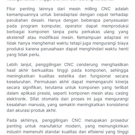
Fitur penting lainnya dari mesin milling CNC adalah
kemampuannya untuk beradaptasi dengan cepat terhadap
perubahan desain. Hanya dengan beberapa penyesuaian
pada program komputer, operator dapat memproduksi
berbagai komponen tanpa perlu perkakas ulang yang
ekstensif atau modifikasi mesin. Kemampuan adaptasi ini
tidak hanya menghemat waktu tetapi juga mengurangi biaya
produksi karena perusahaan dapat menghindari waktu henti
yang tidak perlu.
Lebih lanjut, penggilingan CNC cenderung menghasilkan
hasil akhir berkualitas tinggi pada komponen, sehingga
meningkatkan kualitas estetika dan fungsional secara
keseluruhan. Permukaan akhir dapat memengaruhi kinerja
secara signifikan, terutama untuk komponen yang terlibat
dalam aplikasi presisi, seperti komponen mesin atau casing
elektronik. Sifat otomatis dari proses ini juga mengurangi
kesalahan manusia, yang semakin meningkatkan konsistensi
dan akurasi produk akhir.
Pada akhirnya, penggilingan CNC merupakan prosedur
penting untuk manufaktur modern, yang memungkinkan
industri memenuhi standar kualitas dan efisiensi yang tinggi