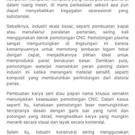
dalam ruang mesin, di mana perbedaan sekecil apa pun
dapat menyebabkan kegagalan operasional yang
substansial.
Sebaliknya, industri skala besar, seperti pembuatan kapal
atau manufaktur peralatan pertanian, sering kali
menggunakan teknik pemotongan CNC. Pemotongan plasma
sangat menguntungkan di lingkungan ini karena
kemampuannya untuk memotong lembaran logam tebal
dengan cepat, menjadikannya pilihan ideal untuk
memproduksi panel berukuran besar. Demikian pula,
pemotongan waterjet memainkan peran penting dalam
industri ini ketika menangani material sensitif, seperti
komposit yang membutuhkan perlindungan dari distorsi
panas.
Pembuatan karya seni atau papan nama khusus semakin
menunjukkan kesesuaian pemotongan CNC. Dalam kasus
seperti itu, kehalusan pemotongan laser memungkinkan
terciptanya desain dengan garis luar yang rumit dan
potongan yang detail, menghasilkan karya yang mungkin
menarik secara visual dan layak secara komersial.
Selain itu, industri konstruksi sering menggunakan