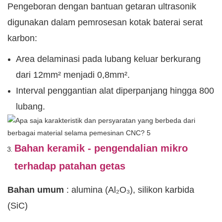
Pengeboran dengan bantuan getaran ultrasonik
digunakan dalam pemrosesan kotak baterai serat
karbon:
Area delaminasi pada lubang keluar berkurang
dari 12mm² menjadi 0,8mm².
Interval penggantian alat diperpanjang hingga 800
lubang.
Bahan keramik - pengendalian mikro
terhadap patahan getas
Bahan umum
: alumina (Al₂O₃), silikon karbida
(SiC)