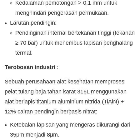
Kedalaman pemotongan > 0,1 mm untuk
menghindari pengerasan permukaan.
Larutan pendingin:
Pendinginan internal bertekanan tinggi (tekanan
≥ 70 bar) untuk menembus lapisan penghalang
termal.
Terobosan industri
:
Sebuah perusahaan alat kesehatan memproses
pelat tulang baja tahan karat 316L menggunakan
alat berlapis titanium aluminium nitrida (TiAlN) +
12% cairan pendingin berbasis nitrat:
Ketebalan lapisan yang mengeras dikurangi dari
35μm menjadi 8μm.