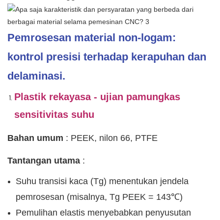
Pemrosesan material non-logam:
kontrol presisi terhadap kerapuhan dan
delaminasi.
Plastik rekayasa - ujian pamungkas
sensitivitas suhu
Bahan umum
: PEEK, nilon 66, PTFE
Tantangan utama
:
Suhu transisi kaca (Tg) menentukan jendela
pemrosesan (misalnya, Tg PEEK = 143℃)
Pemulihan elastis menyebabkan penyusutan