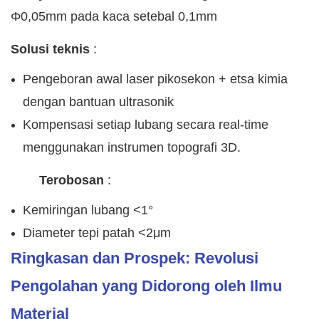
Φ0,05mm pada kaca setebal 0,1mm
Solusi teknis
:
Pengeboran awal laser pikosekon + etsa kimia
dengan bantuan ultrasonik
Kompensasi setiap lubang secara real-time
menggunakan instrumen topografi 3D.
Terobosan
:
Kemiringan lubang <1°
Diameter tepi patah <2μm
Ringkasan dan Prospek: Revolusi
Pengolahan yang Didorong oleh Ilmu
Material