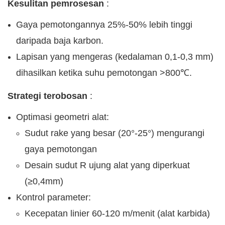
Kesulitan pemrosesan
:
Gaya pemotongannya 25%-50% lebih tinggi
daripada baja karbon.
Lapisan yang mengeras (kedalaman 0,1-0,3 mm)
dihasilkan ketika suhu pemotongan >800℃.
Strategi terobosan
:
Optimasi geometri alat:
Sudut rake yang besar (20°-25°) mengurangi
gaya pemotongan
Desain sudut R ujung alat yang diperkuat
(≥0,4mm)
Kontrol parameter:
Kecepatan linier 60-120 m/menit (alat karbida)