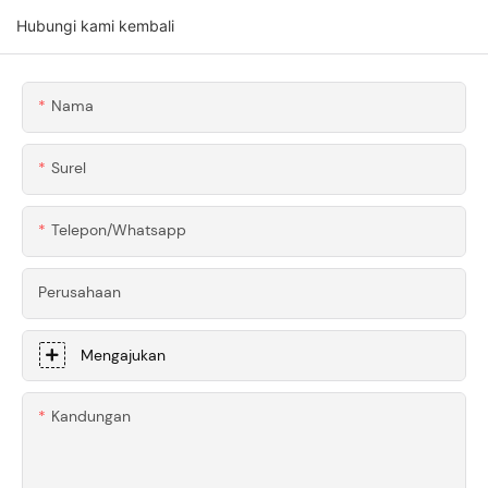
Kritis
Terbaik Untuk
Hubungi kami kembali
Proyek Anda
Nama
Surel
Telepon/whatsapp
Perusahaan
Mengajukan
Kandungan