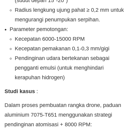
(sudut depan 15°-20°)
Radius lengkung ujung pahat ≥ 0,2 mm untuk
mengurangi penumpukan serpihan.
Parameter pemotongan:
Kecepatan 6000-15000 RPM
Kecepatan pemakanan 0,1-0,3 mm/gigi
Pendinginan udara bertekanan sebagai
pengganti emulsi (untuk menghindari
kerapuhan hidrogen)
Studi kasus
:
Dalam proses pembuatan rangka drone, paduan
aluminium 7075-T651 menggunakan strategi
pendinginan atomisasi + 8000 RPM: