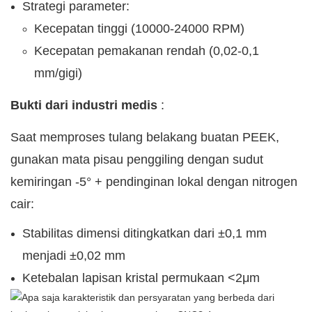
Strategi parameter:
Kecepatan tinggi (10000-24000 RPM)
Kecepatan pemakanan rendah (0,02-0,1
mm/gigi)
Bukti dari industri medis
:
Saat memproses tulang belakang buatan PEEK,
gunakan mata pisau penggiling dengan sudut
kemiringan -5° + pendinginan lokal dengan nitrogen
cair:
Stabilitas dimensi ditingkatkan dari ±0,1 mm
menjadi ±0,02 mm
Ketebalan lapisan kristal permukaan <2μm