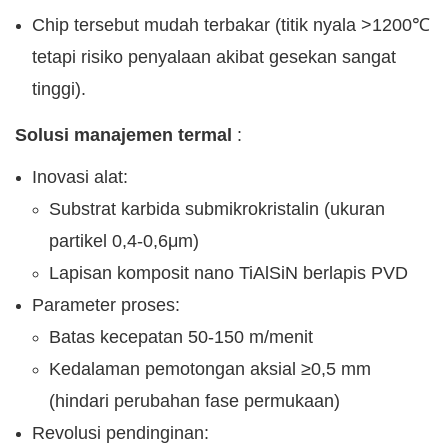
Chip tersebut mudah terbakar (titik nyala >1200℃
tetapi risiko penyalaan akibat gesekan sangat
tinggi).
Solusi manajemen termal
:
Inovasi alat:
Substrat karbida submikrokristalin (ukuran
partikel 0,4-0,6μm)
Lapisan komposit nano TiAlSiN berlapis PVD
Parameter proses:
Batas kecepatan 50-150 m/menit
Kedalaman pemotongan aksial ≥0,5 mm
(hindari perubahan fase permukaan)
Revolusi pendinginan: