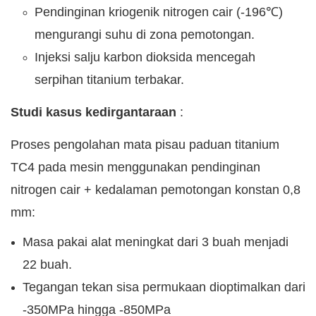
Pendinginan kriogenik nitrogen cair (-196℃)
mengurangi suhu di zona pemotongan.
Injeksi salju karbon dioksida mencegah
serpihan titanium terbakar.
Studi kasus kedirgantaraan
:
Proses pengolahan mata pisau paduan titanium
TC4 pada mesin menggunakan pendinginan
nitrogen cair + kedalaman pemotongan konstan 0,8
mm:
Masa pakai alat meningkat dari 3 buah menjadi
22 buah.
Tegangan tekan sisa permukaan dioptimalkan dari
-350MPa hingga -850MPa