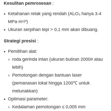
Kesulitan pemrosesan
:
Ketahanan retak yang rendah (Al₂O₃ hanya 3-4
MPa·m¹/²)
Ukuran serpihan tepi > 0,1 mm akan dibuang.
Strategi presisi
:
Pemilihan alat:
roda gerinda intan (ukuran butiran 2000# atau
lebih)
Pemotongan dengan bantuan laser
(pemanasan lokal hingga 1200℃ untuk
melunakkan)
Optimasi parameter:
Kedalaman pemotongan ≤ 0,005 mm