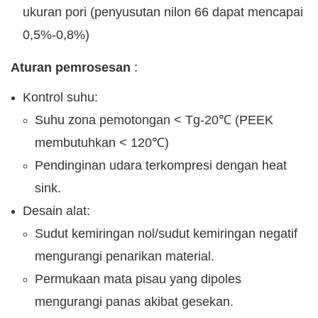
ukuran pori (penyusutan nilon 66 dapat mencapai
0,5%-0,8%)
Aturan pemrosesan
:
Kontrol suhu:
Suhu zona pemotongan < Tg-20℃ (PEEK
membutuhkan < 120℃)
Pendinginan udara terkompresi dengan heat
sink.
Desain alat:
Sudut kemiringan nol/sudut kemiringan negatif
mengurangi penarikan material.
Permukaan mata pisau yang dipoles
mengurangi panas akibat gesekan.