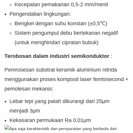
Kecepatan pemakanan 0,5-2 mm/menit
Pengendalian lingkungan:
Bengkel dengan suhu konstan (±0,5℃)
Sistem pengumpul debu bertekanan negatif
(untuk menghindari cipratan bubuk)
Terobosan dalam industri semikonduktor
:
Pemrosesan substrat keramik aluminium nitrida
menggunakan proses komposit laser femtosecond +
pemolesan mekanis:
Lebar tepi yang patah dikurangi dari 25μm
menjadi 3μm
Kekasaran permukaan Ra 0,01μm