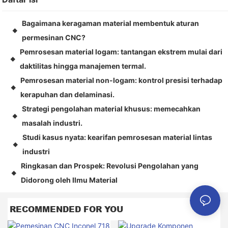
Bagaimana keragaman material membentuk aturan
◆
permesinan CNC?
Pemrosesan material logam: tantangan ekstrem mulai dari
◆
daktilitas hingga manajemen termal.
Pemrosesan material non-logam: kontrol presisi terhadap
◆
kerapuhan dan delaminasi.
Strategi pengolahan material khusus: memecahkan
◆
masalah industri.
Studi kasus nyata: kearifan pemrosesan material lintas
◆
industri
Ringkasan dan Prospek: Revolusi Pengolahan yang
◆
Didorong oleh Ilmu Material
RECOMMENDED FOR YOU