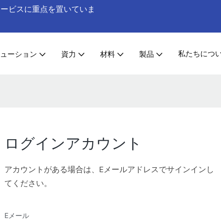
工サービスに重点を置いていま
私たちにつ
ューション
資力
材料
製品
ログインアカウント
アカウントがある場合は、Eメールアドレスでサインインし
てください。
Eメール