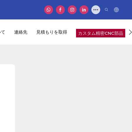
いて
連絡先
見積もりを取得
カスタム精密CNC部品