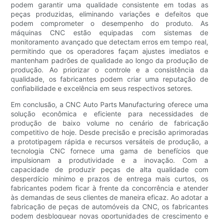
podem garantir uma qualidade consistente em todas as
peças produzidas, eliminando variações e defeitos que
podem comprometer o desempenho do produto. As
máquinas CNC estão equipadas com sistemas de
monitoramento avançado que detectam erros em tempo real,
permitindo que os operadores façam ajustes imediatos e
mantenham padrões de qualidade ao longo da produção de
produção. Ao priorizar o controle e a consistência da
qualidade, os fabricantes podem criar uma reputação de
confiabilidade e excelência em seus respectivos setores.
Em conclusão, a CNC Auto Parts Manufacturing oferece uma
solução econômica e eficiente para necessidades de
produção de baixo volume no cenário de fabricação
competitivo de hoje. Desde precisão e precisão aprimoradas
a prototipagem rápida e recursos versáteis de produção, a
tecnologia CNC fornece uma gama de benefícios que
impulsionam a produtividade e a inovação. Com a
capacidade de produzir peças de alta qualidade com
desperdício mínimo e prazos de entrega mais curtos, os
fabricantes podem ficar à frente da concorrência e atender
às demandas de seus clientes de maneira eficaz. Ao adotar a
fabricação de peças de automóveis da CNC, os fabricantes
podem desbloquear novas oportunidades de crescimento e