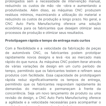
prolongados sem a necessidade de intervenção manual,
reduzindo os custos de mão -de -obra e aumentando a
produtividade. Além disso, as máquinas CNC produzem
resíduos mínimos, maximizando a utilização do material e
reduzindo os custos de produção a longo prazo. No geral, a
CNC Auto Parts Manufacturing oferece uma solução
econômica para os fabricantes que desejam otimizar seus
processos de produção e otimizar seus resultados.
Prototipagem rápida e tempo de entrega mais curtos
Com a flexibilidade e a velocidade da fabricação de peças
de automóveis CNC, os fabricantes podem prototipar
rapidamente novos designs e levá -los ao mercado mais
rápido do que nunca. As máquinas CNC podem iterar através
de várias variações de design em um curto período de
tempo, permitindo que os fabricantes testem e refinem seus
produtos com facilidade. Essa capacidade de prototipagem
rápida reduz significativamente os tempos de entrega,
permitindo que os fabricantes respondam rapidamente às
demandas do mercado e permaneçam à frente da
concorrência. Seja um novo lançamento de produto ou uma
revisão de design, a CNC Auto Parts Manufacturing oferece
a agilidade e a velocidade necessárias para acompanhar o