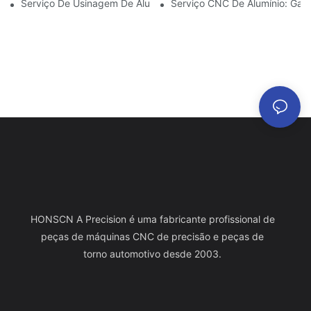
Serviço De Usinagem De Alumínio: Gerenciamento Abrangente D
Serviço CNC De Alumínio: Gar
HONSCN A Precision é uma fabricante profissional de
peças de máquinas CNC de precisão e peças de
torno automotivo desde 2003.