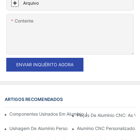
Arquivo
Contente
ENVIAR INQUÉRITO AGORA
ARTIGOS RECOMENDADOS
Componentes Usinados Em Alumínio: Personalização Para Nich
Peças De Alumínio CNC: As Va
Usinagem De Alumínio Personalizada: Explorando As Últimas In
Alumínio CNC Personalizado: 