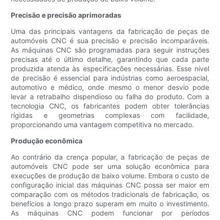
Precisão e precisão aprimoradas
Uma das principais vantagens da fabricação de peças de
automóveis CNC é sua precisão e precisão incomparáveis.
As máquinas CNC são programadas para seguir instruções
precisas até o último detalhe, garantindo que cada parte
produzida atenda às especificações necessárias. Esse nível
de precisão é essencial para indústrias como aeroespacial,
automotivo e médico, onde mesmo o menor desvio pode
levar a retrabalho dispendioso ou falha do produto. Com a
tecnologia CNC, os fabricantes podem obter tolerâncias
rígidas e geometrias complexas com facilidade,
proporcionando uma vantagem competitiva no mercado.
Produção econômica
Ao contrário da crença popular, a fabricação de peças de
automóveis CNC pode ser uma solução econômica para
execuções de produção de baixo volume. Embora o custo de
configuração inicial das máquinas CNC possa ser maior em
comparação com os métodos tradicionais de fabricação, os
benefícios a longo prazo superam em muito o investimento.
As máquinas CNC podem funcionar por períodos