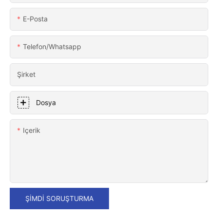
E-Posta
Telefon/whatsapp
Şirket
Dosya
Içerik
ŞIMDI SORUŞTURMA