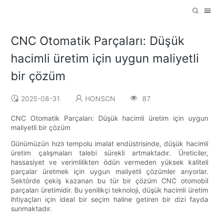
CNC Otomatik Parçaları: Düşük
hacimli üretim için uygun maliyetli
bir çözüm
2025-08-31
HONSCN
87
CNC Otomatik Parçaları: Düşük hacimli üretim için uygun
maliyetli bir çözüm
Günümüzün hızlı tempolu imalat endüstrisinde, düşük hacimli
üretim çalışmaları talebi sürekli artmaktadır. Üreticiler,
hassasiyet ve verimlilikten ödün vermeden yüksek kaliteli
parçalar üretmek için uygun maliyetli çözümler arıyorlar.
Sektörde çekiş kazanan bu tür bir çözüm CNC otomobil
parçaları üretimidir. Bu yenilikçi teknoloji, düşük hacimli üretim
ihtiyaçları için ideal bir seçim haline getiren bir dizi fayda
sunmaktadır.