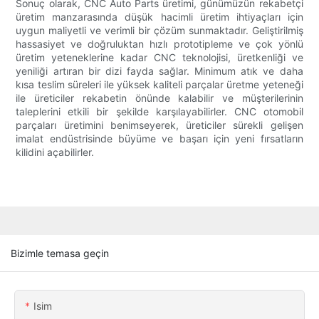
Sonuç olarak, CNC Auto Parts üretimi, günümüzün rekabetçi
üretim manzarasında düşük hacimli üretim ihtiyaçları için
uygun maliyetli ve verimli bir çözüm sunmaktadır. Geliştirilmiş
hassasiyet ve doğruluktan hızlı prototipleme ve çok yönlü
üretim yeteneklerine kadar CNC teknolojisi, üretkenliği ve
yeniliği artıran bir dizi fayda sağlar. Minimum atık ve daha
kısa teslim süreleri ile yüksek kaliteli parçalar üretme yeteneği
ile üreticiler rekabetin önünde kalabilir ve müşterilerinin
taleplerini etkili bir şekilde karşılayabilirler. CNC otomobil
parçaları üretimini benimseyerek, üreticiler sürekli gelişen
imalat endüstrisinde büyüme ve başarı için yeni fırsatların
kilidini açabilirler.
Bizimle temasa geçin
Isim