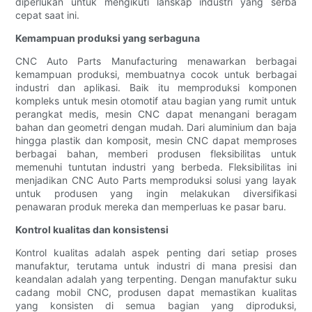
diperlukan untuk mengikuti lanskap industri yang serba
cepat saat ini.
Kemampuan produksi yang serbaguna
CNC Auto Parts Manufacturing menawarkan berbagai
kemampuan produksi, membuatnya cocok untuk berbagai
industri dan aplikasi. Baik itu memproduksi komponen
kompleks untuk mesin otomotif atau bagian yang rumit untuk
perangkat medis, mesin CNC dapat menangani beragam
bahan dan geometri dengan mudah. Dari aluminium dan baja
hingga plastik dan komposit, mesin CNC dapat memproses
berbagai bahan, memberi produsen fleksibilitas untuk
memenuhi tuntutan industri yang berbeda. Fleksibilitas ini
menjadikan CNC Auto Parts memproduksi solusi yang layak
untuk produsen yang ingin melakukan diversifikasi
penawaran produk mereka dan memperluas ke pasar baru.
Kontrol kualitas dan konsistensi
Kontrol kualitas adalah aspek penting dari setiap proses
manufaktur, terutama untuk industri di mana presisi dan
keandalan adalah yang terpenting. Dengan manufaktur suku
cadang mobil CNC, produsen dapat memastikan kualitas
yang konsisten di semua bagian yang diproduksi,