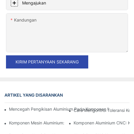
Mengajukan
Kandungan
KIRIM PERTANYAAN SEKARANG
ARTIKEL YANG DISARANKAN
Mencegah Pengikisan Aluminium Pada Komponen Mesin Presisi: S
Cara Mengontrol Toleransi Ke
Komponen Mesin Aluminium: Kustomisasi Untuk Pasar Niche
Komponen Aluminium CNC: Keu