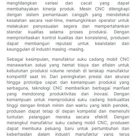
menghilangkan variasi dan cacat yang dapat
membahayakan kinerja produk. Mesin CNC dilengkapi
dengan sistem pemantauan canggih yang mendeteksi
kesalahan secara real-time, memungkinkan operator untuk
melakukan penyesuaian segera dan mempertahankan
standar kualitas selama proses produksi. Dengan
memprioritaskan kontrol kualitas dan konsistensi, produsen
dapat membangun reputasi untuk keandalan dan
keunggulan di industri masing -masing.
Sebagai kesimpulan, manufaktur suku cadang mobil CNC
menawarkan solusi yang hemat biaya dan efisien untuk
kebutuhan produksi volume rendah di lanskap manufaktur
kompetitif saat ini. Dari peningkatan presisi dan akurasi
hingga prototipe cepat dan kemampuan produksi yang
serbaguna, teknologi CNC memberikan berbagai manfaat
yang mendorong produktivitas dan inovasi. Dengan
kemampuan untuk memproduksi suku cadang berkualitas
tinggi dengan limbah minim dan waktu yang lebih pendek,
produsen dapat tetap di depan kompetisi dan memenuhi
tuntutan pelanggan mereka secara efektif. Dengan
merangkul manufaktur suku cadang mobil CNC, produsen
dapat membuka peluang baru untuk pertumbuhan dan
keberhasilan dalam industri manufaktur yang terus