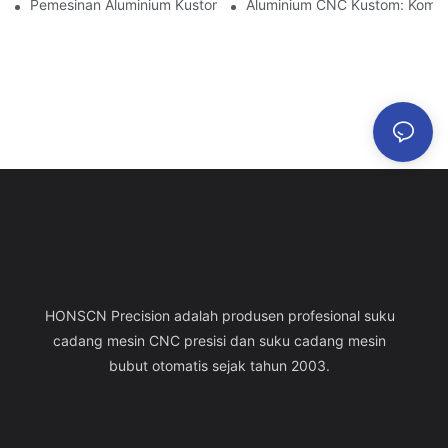
Pemesinan Aluminium Kustom: Menjelajahi Inovasi Industri Terb
Aluminium CNC Kustom: Kompon
HONSCN Precision adalah produsen profesional suku
cadang mesin CNC presisi dan suku cadang mesin
bubut otomatis sejak tahun 2003.