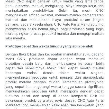
Mesin CNC dapat berjalan untuk waktu yang lama tanpa
perlu intervensi manual, mengurangi biaya tenaga kerja dan
meningkatkan produktivitas. Selain itu, mesin CNC
menghasilkan limbah minimal, memaksimalkan pemanfaatan
material dan menurunkan biaya produksi dalam jangka
panjang. Secara keseluruhan, CNC Auto Parts Manufacturing
menawarkan solusi hemat biaya bagi produsen yang ingin
merampingkan proses produksi mereka dan mengoptimalkan
laba mereka.
Prototipe cepat dan waktu tunggu yang lebih pendek
Dengan fleksibilitas dan kecepatan manufaktur suku cadang
mobil CNC, produsen dapat dengan cepat membuat
prototipe desain baru dan membawanya ke pasar lebih
cepat dari sebelumnya. Mesin CNC dapat beralih melalui
beberapa variasi desain dalam waktu singkat,
memungkinkan produsen untuk menguji dan memperbaiki
produk mereka dengan mudah. Kemampuan prototyping
yang cepat ini mengurangi waktu tunggu secara signifikan,
memungkinkan produsen untuk merespons dengan cepat
tuntutan pasar dan tetap di depan kompetisi. Baik itu
peluncuran produk baru atau revisi desain, CNC Auto Parts
Manufacturing menawarkan kelincahan dan kecepatan yang