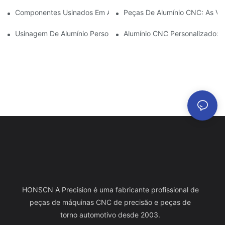
Componentes Usinados Em Alumínio: Personalização Para Nich
Peças De Alumínio CNC: As Va
Usinagem De Alumínio Personalizada: Explorando As Últimas In
Alumínio CNC Personalizado: 
HONSCN A Precision é uma fabricante profissional de
peças de máquinas CNC de precisão e peças de
torno automotivo desde 2003.