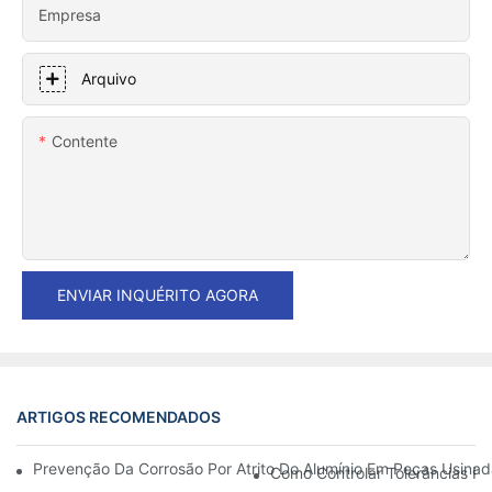
Empresa
Arquivo
Contente
ENVIAR INQUÉRITO AGORA
ARTIGOS RECOMENDADOS
Prevenção Da Corrosão Por Atrito Do Alumínio Em Peças Usinad
Como Controlar Tolerâncias R