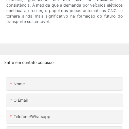
consistência. À medida que a demanda por veículos elétricos
continua a crescer, o papel das peças automáticas CNC se
tornará ainda mais significativo na formação do futuro do
transporte sustentável.
Entre em contato conosco
Nome
O Email
Telefone/whatsapp