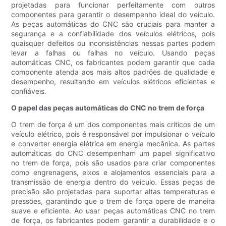
projetadas para funcionar perfeitamente com outros
componentes para garantir o desempenho ideal do veículo.
As peças automáticas do CNC são cruciais para manter a
segurança e a confiabilidade dos veículos elétricos, pois
quaisquer defeitos ou inconsistências nessas partes podem
levar a falhas ou falhas no veículo. Usando peças
automáticas CNC, os fabricantes podem garantir que cada
componente atenda aos mais altos padrões de qualidade e
desempenho, resultando em veículos elétricos eficientes e
confiáveis.
O papel das peças automáticas do CNC no trem de força
O trem de força é um dos componentes mais críticos de um
veículo elétrico, pois é responsável por impulsionar o veículo
e converter energia elétrica em energia mecânica. As partes
automáticas do CNC desempenham um papel significativo
no trem de força, pois são usados para criar componentes
como engrenagens, eixos e alojamentos essenciais para a
transmissão de energia dentro do veículo. Essas peças de
precisão são projetadas para suportar altas temperaturas e
pressões, garantindo que o trem de força opere de maneira
suave e eficiente. Ao usar peças automáticas CNC no trem
de força, os fabricantes podem garantir a durabilidade e o