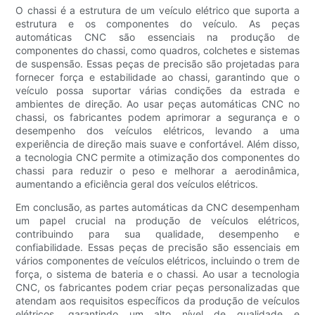
O chassi é a estrutura de um veículo elétrico que suporta a
estrutura e os componentes do veículo. As peças
automáticas CNC são essenciais na produção de
componentes do chassi, como quadros, colchetes e sistemas
de suspensão. Essas peças de precisão são projetadas para
fornecer força e estabilidade ao chassi, garantindo que o
veículo possa suportar várias condições da estrada e
ambientes de direção. Ao usar peças automáticas CNC no
chassi, os fabricantes podem aprimorar a segurança e o
desempenho dos veículos elétricos, levando a uma
experiência de direção mais suave e confortável. Além disso,
a tecnologia CNC permite a otimização dos componentes do
chassi para reduzir o peso e melhorar a aerodinâmica,
aumentando a eficiência geral dos veículos elétricos.
Em conclusão, as partes automáticas da CNC desempenham
um papel crucial na produção de veículos elétricos,
contribuindo para sua qualidade, desempenho e
confiabilidade. Essas peças de precisão são essenciais em
vários componentes de veículos elétricos, incluindo o trem de
força, o sistema de bateria e o chassi. Ao usar a tecnologia
CNC, os fabricantes podem criar peças personalizadas que
atendam aos requisitos específicos da produção de veículos
elétricos, garantindo um alto nível de qualidade e