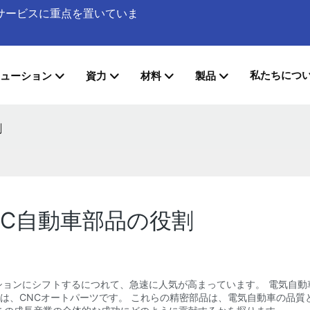
加工サービスに重点を置いていま
私たちにつ
ューション
資力
材料
製品
割
NC自動車部品の役割
ションにシフトするにつれて、急速に人気が高まっています。 電気自動
つは、CNCオートパーツです。 これらの精密部品は、電気自動車の品質