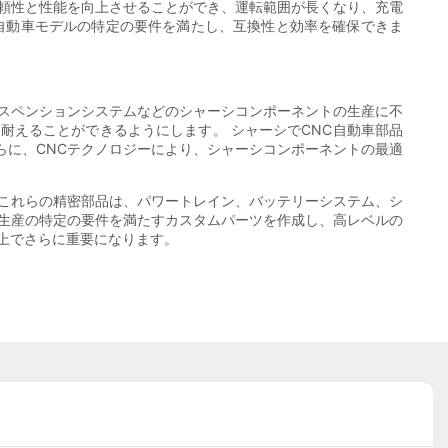
信頼性と性能を向上させることができ、運転範囲が長くなり、充電
自動車モデルの特定の要件を満たし、互換性と効率を確保できま
サスペンションシステムなどのシャーシコンポーネントの生産に不
耐えることができるようにします。 シャーシでCNC自動車部品
らに、CNCテクノロジーにより、シャーシコンポーネントの最適
 これらの精密部品は、パワートレイン、バッテリーシステム、シ
車生産の特定の要件を満たすカスタムパーツを作成し、高レベルの
上でさらに重要になります。