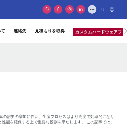
いて
連絡先
見積もりを取得
カスタムハードウェアファ
車の需要の増加に伴い、生産プロセスはより高度で効率的になり
と性能を確保する上で重要な役割を果たします。 この記事では、