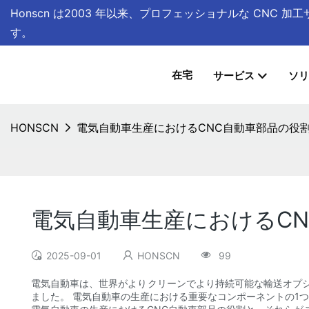
Honscn は
2003 年以来、プロフェッショナルな CNC 
す。
在宅
サービス
ソリ
HONSCN
電気自動車生産におけるCNC自動車部品の役
電気自動車生産におけるC
2025-09-01
HONSCN
99
電気自動車は、世界がよりクリーンでより持続可能な輸送オプ
ました。 電気自動車の生産における重要なコンポーネントの1