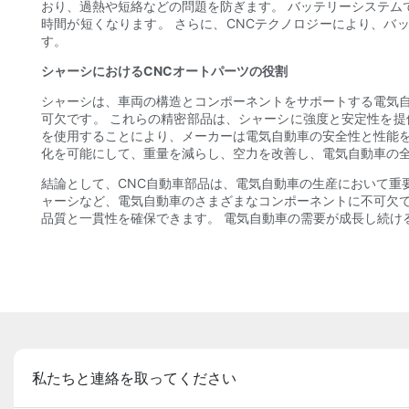
おり、過熱や短絡などの問題を防ぎます。 バッテリーシステム
時間が短くなります。 さらに、CNCテクノロジーにより、
す。
シャーシにおけるCNCオートパーツの役割
シャーシは、車両の構造とコンポーネントをサポートする電気自
可欠です。 これらの精密部品は、シャーシに強度と安定性を提
を使用することにより、メーカーは電気自動車の安全性と性能を
化を可能にして、重量を減らし、空力を改善し、電気自動車の
結論として、CNC自動車部品は、電気自動車の生産において重
ャーシなど、電気自動車のさまざまなコンポーネントに不可欠で
品質と一貫性を確保できます。 電気自動車の需要が成長し続け
私たちと連絡を取ってください