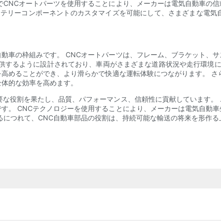
でCNCオートパーツを使用することにより、メーカーは電気自動車の
バッテリーコンポーネントのカスタマイズを可能にして、さまざまな電気
動車の枠組みです。 CNCオートパーツは、フレーム、ブラケット、
供するように設計されており、車両がさまざまな道路状況や走行環境に
高めることができ、より滑らかで快適な運転体験につながります。 さ
全体的な効率を高めます。
要な役割を果たし、品質、パフォーマンス、信頼性に貢献しています。
す。 CNCテクノロジーを使用することにより、メーカーは電気自動
るにつれて、CNC自動車部品の役割は、持続可能な輸送の将来を形作る