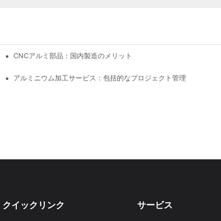
CNCアルミ部品：国内製造のメリット
アルミニウム加工サービス：包括的なプロジェクト管理
クイックリンク
サービス