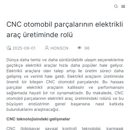
CNC otomobil parçalarının elektrikli
araç üretiminde rolü
2025-09-01
HONSCN
96
Dünya daha temiz ve daha sürdürülebilir ulaşım seçeneklerine
geçtikçe elektrikli araçlar hızla daha popüler hale geliyor.
Elektrikli araçlara olan talep artışı ile üretim süreci daha
gelişmiş ve verimli hale geldi. Elektrikli araçların üretiminde
önemli bir bileşen CNC otomobil parçalarıdır. Bu hassas
parçalar elektrikli araçların kalitesini ve performansını
sağlamada hayati bir rol oynamaktadır. Bu makalede, CNC
otomobil parçalarının elektrikli araç üretimindeki rolünü ve bu
büyüyen endüstrinin genel başarısına nasıl katkıda
bulunduklarını araştıracağız.
CNC teknolojisindeki gelişmeler
CNC (bilgisayar sayısal kontrol) teknolojisi, karmaşık