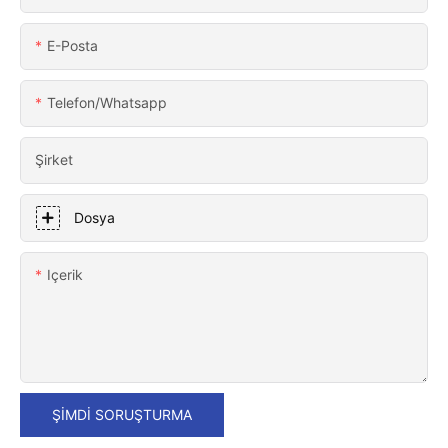
E-Posta
Telefon/whatsapp
Şirket
Dosya
Içerik
ŞIMDI SORUŞTURMA