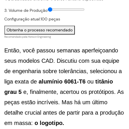
3. Volume de Produção
Configuração atual:
100
peças
Obtenha o processo recomendado
Recomendado pela Honscn Engineering
Então, você passou semanas aperfeiçoando
seus modelos CAD. Discutiu com sua equipe
de engenharia sobre tolerâncias, selecionou a
liga exata de
alumínio 6061-T6
ou
titânio
grau 5
e, finalmente, acertou os protótipos. As
peças estão incríveis. Mas há um último
detalhe crucial antes de partir para a produção
em massa:
o logotipo.