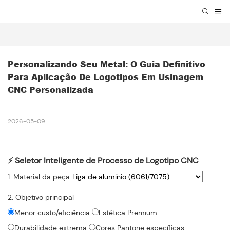
Personalizando Seu Metal: O Guia Definitivo 
Para Aplicação De Logotipos Em Usinagem 
CNC Personalizada
2026-05-09
⚡ Seletor Inteligente de Processo de Logotipo CNC
1. Material da peça
2. Objetivo principal
Menor custo/eficiência
Estética Premium
Durabilidade extrema
Cores Pantone específicas