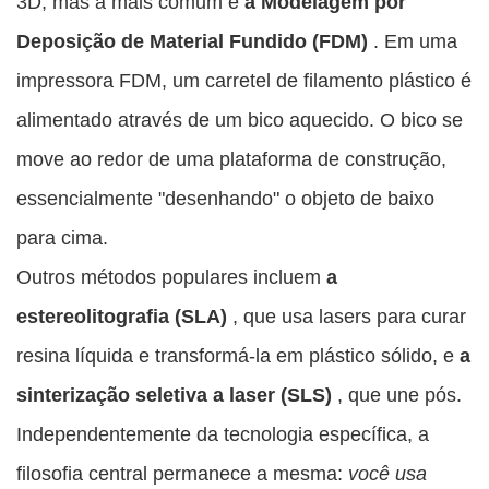
3D, mas a mais comum é
a Modelagem por
Deposição de Material Fundido (FDM)
. Em uma
impressora FDM, um carretel de filamento plástico é
alimentado através de um bico aquecido. O bico se
move ao redor de uma plataforma de construção,
essencialmente "desenhando" o objeto de baixo
para cima.
Outros métodos populares incluem
a
estereolitografia (SLA)
, que usa lasers para curar
resina líquida e transformá-la em plástico sólido, e
a
sinterização seletiva a laser (SLS)
, que une pós.
Independentemente da tecnologia específica, a
filosofia central permanece a mesma:
você usa