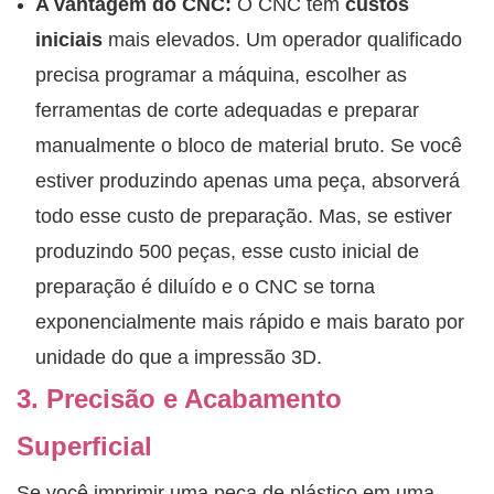
A vantagem do CNC:
O CNC tem
custos
iniciais
mais elevados. Um operador qualificado
precisa programar a máquina, escolher as
ferramentas de corte adequadas e preparar
manualmente o bloco de material bruto. Se você
estiver produzindo apenas uma peça, absorverá
todo esse custo de preparação. Mas, se estiver
produzindo 500 peças, esse custo inicial de
preparação é diluído e o CNC se torna
exponencialmente mais rápido e mais barato por
unidade do que a impressão 3D.
3. Precisão e Acabamento
Superficial
Se você imprimir uma peça de plástico em uma