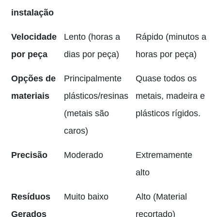
instalação
Velocidade
Lento (horas a
Rápido (minutos a
por peça
dias por peça)
horas por peça)
Opções de
Principalmente
Quase todos os
materiais
plásticos/resinas
metais, madeira e
(metais são
plásticos rígidos.
caros)
Precisão
Moderado
Extremamente
alto
Resíduos
Muito baixo
Alto (Material
Gerados
recortado)