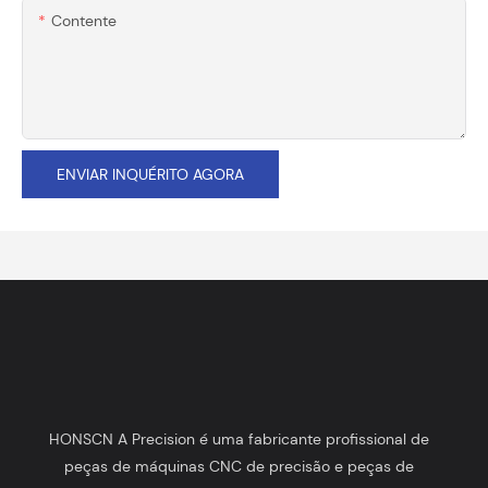
Contente
ENVIAR INQUÉRITO AGORA
HONSCN A Precision é uma fabricante profissional de
peças de máquinas CNC de precisão e peças de