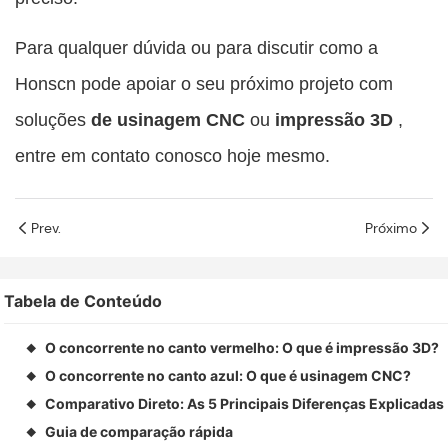
Para qualquer dúvida ou para discutir como a
Honscn pode apoiar o seu próximo projeto com
soluções
de usinagem CNC
ou
impressão 3D
,
entre em contato conosco hoje mesmo.
Prev.
Próximo
Tabela de Conteúdo
O concorrente no canto vermelho: O que é impressão 3D?
◆
O concorrente no canto azul: O que é usinagem CNC?
◆
Comparativo Direto: As 5 Principais Diferenças Explicadas
◆
Guia de comparação rápida
◆