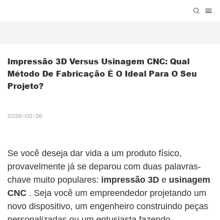
Impressão 3D Versus Usinagem CNC: Qual 
Método De Fabricação É O Ideal Para O Seu 
Projeto?
2026-02-26
Se você deseja dar vida a um produto físico,
provavelmente já se deparou com duas palavras-
chave muito populares:
impressão 3D
e
usinagem
CNC
. Seja você um empreendedor projetando um
novo dispositivo, um engenheiro construindo peças
personalizadas ou um entusiasta fazendo