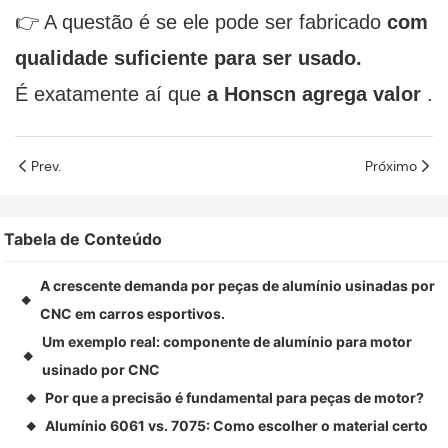
👉 A questão é se ele pode ser fabricado
com
qualidade suficiente para ser usado.
É exatamente aí que
a Honscn agrega valor
.
Prev.
Próximo
Tabela de Conteúdo
A crescente demanda por peças de alumínio usinadas por
◆
CNC em carros esportivos.
Um exemplo real: componente de alumínio para motor
◆
usinado por CNC
Por que a precisão é fundamental para peças de motor?
◆
Alumínio 6061 vs. 7075: Como escolher o material certo
◆