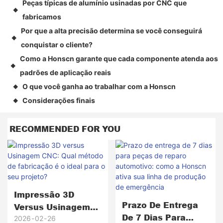
Peças típicas de alumínio usinadas por CNC que
◆
fabricamos
Por que a alta precisão determina se você conseguirá
◆
conquistar o cliente?
Como a Honscn garante que cada componente atenda aos
◆
padrões de aplicação reais
O que você ganha ao trabalhar com a Honscn
◆
Considerações finais
◆
RECOMMENDED FOR YOU
Impressão 3D
Prazo De Entrega
Versus Usinagem
De 7 Dias Para
CNC: Qual Método
2026
02
26