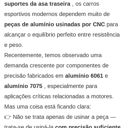
suportes da asa traseira
, os carros
esportivos modernos dependem muito de
peças de alumínio usinadas por CNC
para
alcançar o equilíbrio perfeito entre resistência
e peso.
Recentemente, temos observado uma
demanda crescente por componentes de
precisão fabricados em
alumínio 6061
e
alumínio 7075
, especialmente para
aplicações críticas relacionadas a motores.
Mas uma coisa está ficando clara:
👉 Não se trata apenas de usinar a peça —
trata-se de usiná-la
com precisão suficiente