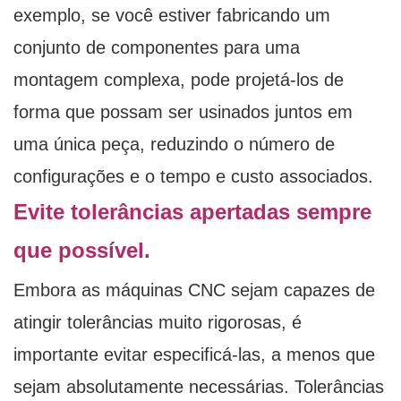
exemplo, se você estiver fabricando um
conjunto de componentes para uma
montagem complexa, pode projetá-los de
forma que possam ser usinados juntos em
uma única peça, reduzindo o número de
configurações e o tempo e custo associados.
Evite tolerâncias apertadas sempre
que possível.
Embora as máquinas CNC sejam capazes de
atingir tolerâncias muito rigorosas, é
importante evitar especificá-las, a menos que
sejam absolutamente necessárias. Tolerâncias