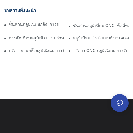
บทความที่แนะนำ
ชิ้นส่วนอลูมิเนียมกลึง: การปรับแต่งสำหรับตลาดเฉพาะกลุ่ม
ชิ้นส่วนอลูมิเนียม CNC: ข้อดีข
การตัดเฉือนอลูมิเนียมแบบกำหนดเอง: การสำรวจนวัตกรรมอุตสาหกร
อลูมิเนียม CNC แบบกำหนดเอง:
บริการงานกลึงอลูมิเนียม: การจัดการโครงการที่ครอบคลุม
บริการ CNC อลูมิเนียม: การรั