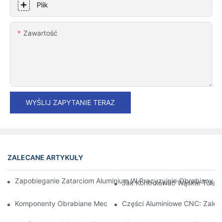
Plik
Zawartość
WYŚLIJ ZAPYTANIE TERAZ
ZALECANE ARTYKUŁY
Zapobieganie Zatarciom Aluminium W Precyzyjnie Obrabianych 
Jak Kontrolować Wąskie Toler
Komponenty Obrabiane Mechanicznie Z Aluminium: Dostosowa
Części Aluminiowe CNC: Zalety