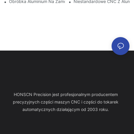
Obróbka Aluminium Na Zamówienie: Odkrywanie Najnowszych 
Niestandardowe CNC Z Alumin
HONSCN Precision jest profesjonalnym producentem
precyzyjnych części maszyn CNC i części do tokarek
automatycznych działającym od 2003 roku.