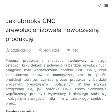
Jak obróbka CNC
zrewolucjonizowała nowoczesną
produkcję
2025-02-20
HONSCN
110
Procesy produkcyjne znacząco ewoluowały w ciągu
ostatnich kilku dekad, a jednym z najbardziej rewolucyjnych
osiągnięć było wprowadzenie obróbki CNC. CNC, czyli
komputerowe sterowanie numeryczne, zmieniło sposób
produkcji towarów, czyniąc proces produkcyjny bardziej
wydajnym, precyzyjnym i opłacalnym. W tym artykule
przyjrzymy się, jak obróbka CNC zrewolucjonizowała
współczesny przemysł wytwórczy i dlaczego stała się
niezbędnym narzędziem dla firm z szerokiego spektrum
branż.
Ewolucja produkcji