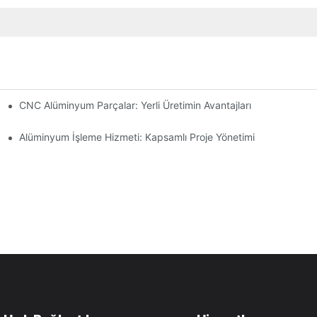
CNC Alüminyum Parçalar: Yerli Üretimin Avantajları
nler
Alüminyum İşleme Hizmeti: Kapsamlı Proje Yönetimi