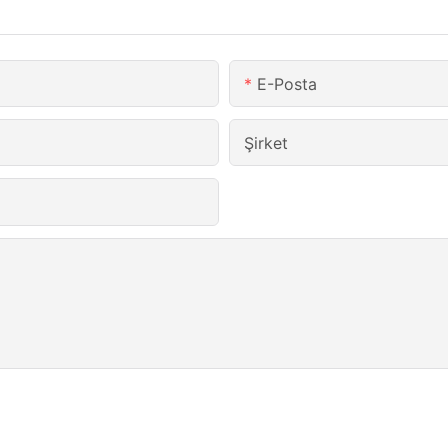
E-Posta
Şirket