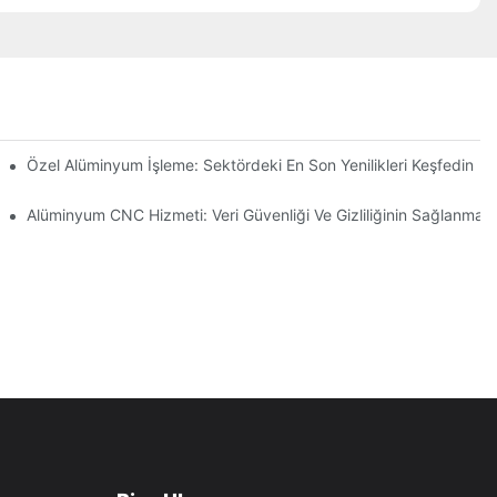
Özel Alüminyum İşleme: Sektördeki En Son Yenilikleri Keşfedin
Alüminyum CNC Hizmeti: Veri Güvenliği Ve Gizliliğinin Sağlanması