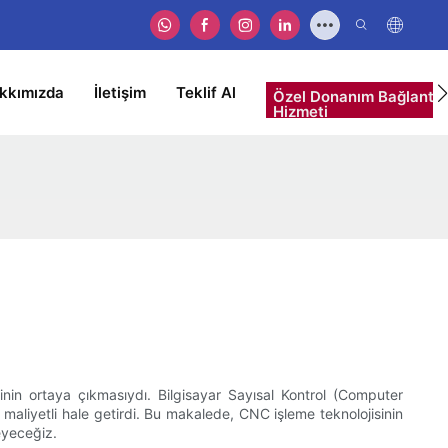
kkımızda
İletişim
Teklif Al
Özel Donanım Bağlantı 
Hizmeti
inin ortaya çıkmasıydı. Bilgisayar Sayısal Kontrol (Computer
maliyetli hale getirdi. Bu makalede, CNC işleme teknolojisinin
eyeceğiz.