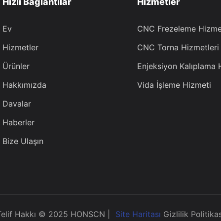
Hızlı Bağlantılar
Hizmetler
Ev
CNC Frezeleme Hizmet
Hizmetler
CNC Torna Hizmetleri
Ürünler
Enjeksiyon Kalıplama 
Hakkımızda
Vida İşleme Hizmeti
Davalar
Haberler
Bize Ulaşın
Telif Hakkı © 2025 HONSCN |
Site Haritası
Gizlilik Politika