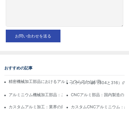
お問い合わせを送る
おすすめの記事
精密機械加工部品におけるアルミニウムのかじり防止：設計、工
ステンレス鋼（304と316）
アルミニウム機械加工部品：ニッチ市場向けのカスタマイズ
CNCアルミ部品：国内製造のメ
カスタムアルミ加工：業界の最新イノベーションを探る
カスタムCNCアルミニウム：