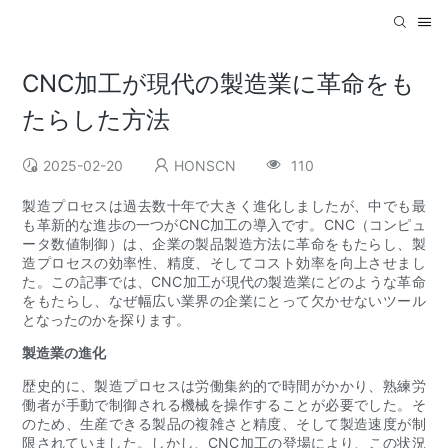
CNC加工が現代の製造業に革命をも
たらした方法
2025-02-20
HONSCN
110
製造プロセスは過去数十年で大きく進化しましたが、中でも最
も革新的な進歩の一つがCNC加工の導入です。CNC（コンピュ
ータ数値制御）は、企業の製品製造方法に革命をもたらし、製
造プロセスの効率性、精度、そしてコスト効率を向上させまし
た。この記事では、CNC加工が現代の製造業にどのような革命
をもたらし、なぜ幅広い業界の企業にとって欠かせないツール
となったのかを探ります。
製造業の進化
歴史的に、製造プロセスは労働集約的で時間がかかり、熟練労
働者が手動で制御される機械を操作することが必要でした。そ
のため、生産できる製品の複雑さと精度、そして製造速度が制
限されていました。しかし、CNC加工の登場により、この状況