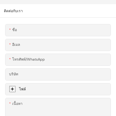
CNC แบบกำหนดเอง
ความแม่นยำสูง สำหรับซู
สำหรับเครื่องมือช่างไม้
เปอร์คาร์
ติดต่อกับเรา
ระดับพรีเมียม
ชื่อ
อีเมล
โทรศัพท์/WhatsApp
บริษัท
ไฟล์
เนื้อหา