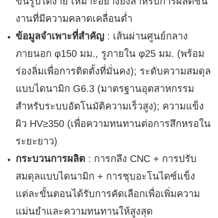
ขึ้นรูปได้ง่าย เหมาะอย่างยิ่งสำหรับการผลิตชิ้น
งานที่มีความคลาดเคลื่อนต่ำ
ข้อมูลจำเพาะที่สำคัญ
: เส้นผ่านศูนย์กลาง
ภายนอก φ150 มม., รูภายใน φ25 มม. (พร้อม
ร่องลิ่มเพื่อการติดตั้งที่มั่นคง); ระดับความสมดุล
แบบไดนามิก G6.3 (มาตรฐานอุตสาหกรรม
สำหรับระบบอัตโนมัติความเร็วสูง); ความแข็ง
ผิว HV≥350 (เพื่อความทนทานต่อการสึกหรอใน
ระยะยาว)
กระบวนการผลิต
: การกลึง CNC + การปรับ
สมดุลแบบไดนามิก + การชุบอะโนไดซ์แข็ง
แต่ละขั้นตอนได้รับการคัดเลือกเพื่อเพิ่มความ
แม่นยำและความทนทานให้สูงสุด