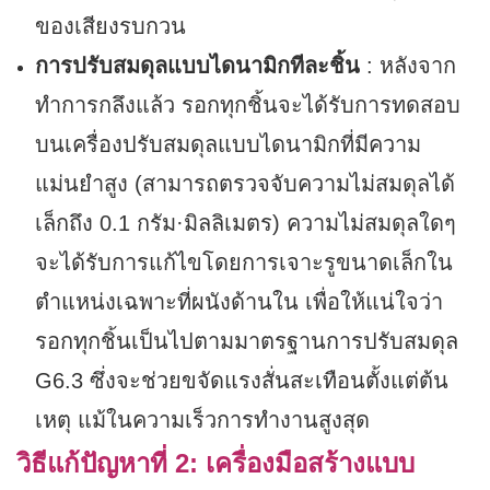
ของเสียงรบกวน
การปรับสมดุลแบบไดนามิกทีละชิ้น
: หลังจาก
ทำการกลึงแล้ว รอกทุกชิ้นจะได้รับการทดสอบ
บนเครื่องปรับสมดุลแบบไดนามิกที่มีความ
แม่นยำสูง (สามารถตรวจจับความไม่สมดุลได้
เล็กถึง 0.1 กรัม·มิลลิเมตร) ความไม่สมดุลใดๆ
จะได้รับการแก้ไขโดยการเจาะรูขนาดเล็กใน
ตำแหน่งเฉพาะที่ผนังด้านใน เพื่อให้แน่ใจว่า
รอกทุกชิ้นเป็นไปตามมาตรฐานการปรับสมดุล
G6.3 ซึ่งจะช่วยขจัดแรงสั่นสะเทือนตั้งแต่ต้น
เหตุ แม้ในความเร็วการทำงานสูงสุด
วิธีแก้ปัญหาที่ 2: เครื่องมือสร้างแบบ