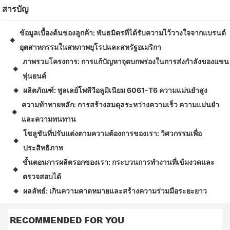
สารบัญ
ข้อมูลเบื้องต้นของลูกค้า: พันธมิตรที่ได้รับความไว้วางใจจากแบรนด์
◆
อุตสาหกรรมในสหภาพยุโรปและสหรัฐอเมริกา
ภาพรวมโครงการ: การแก้ปัญหาจุดบกพร่องในการส่งกำลังของแขน
◆
หุ่นยนต์
ผลิตภัณฑ์: พูลเลย์โพลีวีอลูมิเนียม 6061-T6 ความแม่นยำสูง
◆
ความท้าทายหลัก: การสร้างสมดุลระหว่างความเร็ว ความแม่นยำ
◆
และความทนทาน
โซลูชันที่ปรับแต่งตามความต้องการของเรา: วิศวกรรมเพื่อ
◆
ประสิทธิภาพ
ขั้นตอนการผลิตรอกของเรา: กระบวนการทำงานที่เข้มงวดและ
◆
ตรวจสอบได้
ผลลัพธ์: เกินความคาดหมายและสร้างความร่วมมือระยะยาว
◆
RECOMMENDED FOR YOU