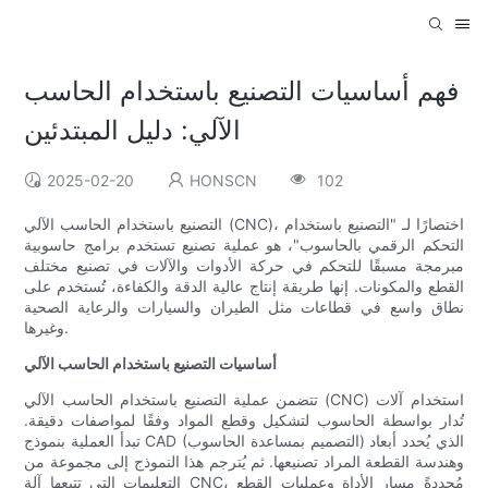
فهم أساسيات التصنيع باستخدام الحاسب
الآلي: دليل المبتدئين
2025-02-20
HONSCN
102
التصنيع باستخدام الحاسب الآلي (CNC)، اختصارًا لـ "التصنيع باستخدام
التحكم الرقمي بالحاسوب"، هو عملية تصنيع تستخدم برامج حاسوبية
مبرمجة مسبقًا للتحكم في حركة الأدوات والآلات في تصنيع مختلف
القطع والمكونات. إنها طريقة إنتاج عالية الدقة والكفاءة، تُستخدم على
نطاق واسع في قطاعات مثل الطيران والسيارات والرعاية الصحية
وغيرها.
أساسيات التصنيع باستخدام الحاسب الآلي
تتضمن عملية التصنيع باستخدام الحاسب الآلي (CNC) استخدام آلات
تُدار بواسطة الحاسوب لتشكيل وقطع المواد وفقًا لمواصفات دقيقة.
تبدأ العملية بنموذج CAD (التصميم بمساعدة الحاسوب) الذي يُحدد أبعاد
وهندسة القطعة المراد تصنيعها. ثم يُترجم هذا النموذج إلى مجموعة من
التعليمات التي تتبعها آلة CNC، مُحددةً مسار الأداة وعمليات القطع