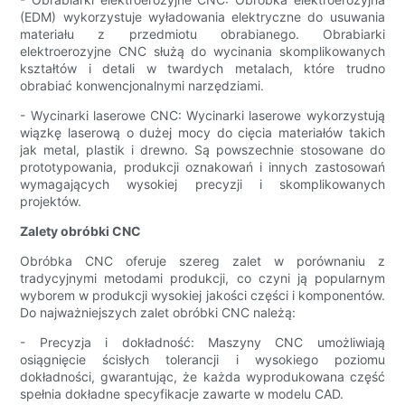
(EDM) wykorzystuje wyładowania elektryczne do usuwania
materiału z przedmiotu obrabianego. Obrabiarki
elektroerozyjne CNC służą do wycinania skomplikowanych
kształtów i detali w twardych metalach, które trudno
obrabiać konwencjonalnymi narzędziami.
- Wycinarki laserowe CNC: Wycinarki laserowe wykorzystują
wiązkę laserową o dużej mocy do cięcia materiałów takich
jak metal, plastik i drewno. Są powszechnie stosowane do
prototypowania, produkcji oznakowań i innych zastosowań
wymagających wysokiej precyzji i skomplikowanych
projektów.
Zalety obróbki CNC
Obróbka CNC oferuje szereg zalet w porównaniu z
tradycyjnymi metodami produkcji, co czyni ją popularnym
wyborem w produkcji wysokiej jakości części i komponentów.
Do najważniejszych zalet obróbki CNC należą:
- Precyzja i dokładność: Maszyny CNC umożliwiają
osiągnięcie ścisłych tolerancji i wysokiego poziomu
dokładności, gwarantując, że każda wyprodukowana część
spełnia dokładne specyfikacje zawarte w modelu CAD.