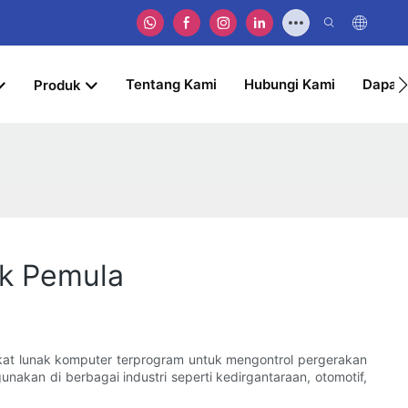
Tentang Kami
Hubungi Kami
Dapat
Produk
k Pemula
at lunak komputer terprogram untuk mengontrol pergerakan
nakan di berbagai industri seperti kedirgantaraan, otomotif,