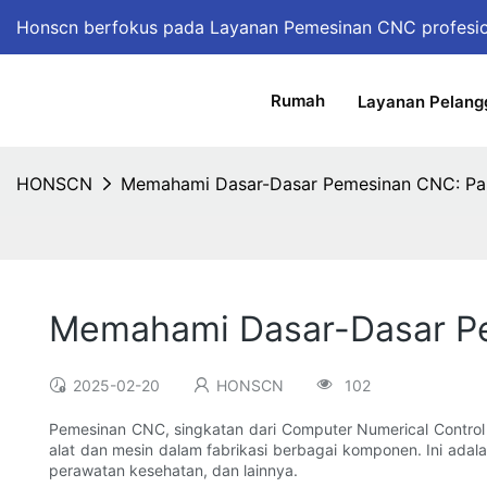
Honscn berfokus pada Layanan Pemesinan CNC profesi
Rumah
Layanan Pelang
HONSCN
Memahami Dasar-Dasar Pemesinan CNC: Pa
Memahami Dasar-Dasar P
2025-02-20
HONSCN
102
Pemesinan CNC, singkatan dari Computer Numerical Contro
alat dan mesin dalam fabrikasi berbagai komponen. Ini adala
perawatan kesehatan, dan lainnya.