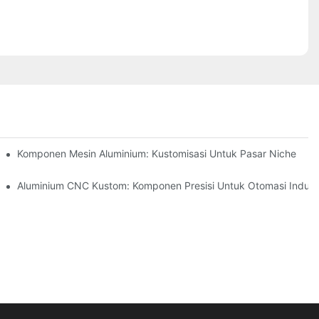
an Karat (304 Vs 316)
Komponen Mesin Aluminium: Kustomisasi Untuk Pasar Niche
ru
Aluminium CNC Kustom: Komponen Presisi Untuk Otomasi Indust