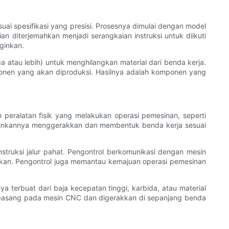
 spesifikasi yang presisi. Prosesnya dimulai dengan model
diterjemahkan menjadi serangkaian instruksi untuk diikuti
ginkan.
atau lebih) untuk menghilangkan material dari benda kerja.
mponen yang akan diproduksi. Hasilnya adalah komponen yang
eralatan fisik yang melakukan operasi pemesinan, seperti
kinkannya menggerakkan dan membentuk benda kerja sesuai
truksi jalur pahat. Pengontrol berkomunikasi dengan mesin
ukan. Pengontrol juga memantau kemajuan operasi pemesinan
 terbuat dari baja kecepatan tinggi, karbida, atau material
pasang pada mesin CNC dan digerakkan di sepanjang benda