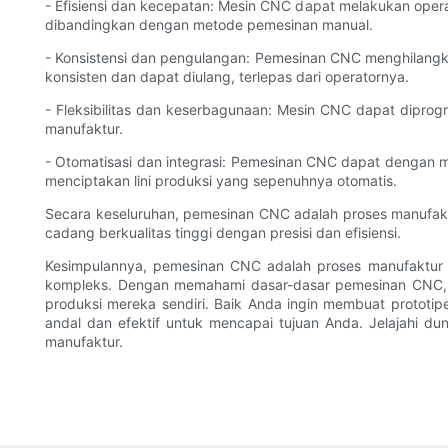
- Efisiensi dan kecepatan: Mesin CNC dapat melakukan ope
dibandingkan dengan metode pemesinan manual.
- Konsistensi dan pengulangan: Pemesinan CNC menghilangka
konsisten dan dapat diulang, terlepas dari operatornya.
- Fleksibilitas dan keserbagunaan: Mesin CNC dapat dipr
manufaktur.
- Otomatisasi dan integrasi: Pemesinan CNC dapat dengan mu
menciptakan lini produksi yang sepenuhnya otomatis.
Secara keseluruhan, pemesinan CNC adalah proses manufa
cadang berkualitas tinggi dengan presisi dan efisiensi.
Kesimpulannya, pemesinan CNC adalah proses manufaktur
kompleks. Dengan memahami dasar-dasar pemesinan CNC, p
produksi mereka sendiri. Baik Anda ingin membuat proto
andal dan efektif untuk mencapai tujuan Anda. Jelajahi 
manufaktur.