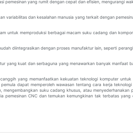
rasi pemesinan yang rumit dengan cepat dan efisien, mengurangi w
n variabilitas dan kesalahan manusia yang terkait dengan pemesi
ogram untuk memproduksi berbagai macam suku cadang dan komponen
dah diintegrasikan dengan proses manufaktur lain, seperti perang
ktur yang kuat dan serbaguna yang menawarkan banyak manfaat b
 canggih yang memanfaatkan kekuatan teknologi komputer untuk
emula dapat memperoleh wawasan tentang cara kerja teknologi i
tipe, mengembangkan suku cadang khusus, atau menyederhanakan 
dunia pemesinan CNC dan temukan kemungkinan tak terbatas yang d