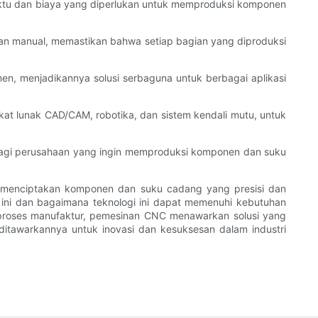
aktu dan biaya yang diperlukan untuk memproduksi komponen
nan manual, memastikan bahwa setiap bagian yang diproduksi
, menjadikannya solusi serbaguna untuk berbagai aplikasi
kat lunak CAD/CAM, robotika, dan sistem kendali mutu, untuk
agi perusahaan yang ingin memproduksi komponen dan suku
 menciptakan komponen dan suku cadang yang presisi dan
ni dan bagaimana teknologi ini dapat memenuhi kebutuhan
proses manufaktur, pemesinan CNC menawarkan solusi yang
itawarkannya untuk inovasi dan kesuksesan dalam industri