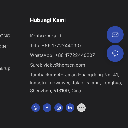
Hubungi Kami
n CNC
Kontak: Ada Li
Telp: +86 17722440307
 CNC
WhatsApp: +86 17722440307
Surel:
vicky@honscn.com
ekrup
Tambahkan: 4F, ​​Jalan Huangdang No. 41,
Industri Luowuwei, Jalan Dalang, Longhua,
Shenzhen, 518109, Cina