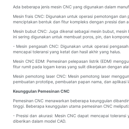
Ada beberapa jenis mesin CNC yang digunakan dalam manufak
Mesin frais CNC: Digunakan untuk operasi pemotongan dan 
menciptakan bentuk dan fitur kompleks dengan presisi dan ak
Mesin bubut CNC: Juga dikenal sebagai mesin bubut, mesi
ini sering digunakan untuk membuat poros, pin, dan komponen
- Mesin pengasah CNC: Digunakan untuk operasi pengasah 
mencapai toleransi yang ketat dan hasil akhir yang halus.
Mesin CNC EDM: Pemesinan pelepasan listrik (EDM) menggun
fitur rumit pada logam keras yang sulit dikerjakan dengan ala
Mesin pemotong laser CNC: Mesin pemotong laser menggunak
pembuatan prototipe, pembuatan papan nama, dan aplikasi la
Keunggulan Pemesinan CNC
Pemesinan CNC menawarkan beberapa keunggulan dibandingk
tinggi. Beberapa keunggulan utama pemesinan CNC meliputi
- Presisi dan akurasi: Mesin CNC dapat mencapai toleransi
diberikan dalam model CAD.