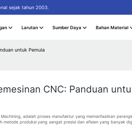
onal
sejak tahun 2003.
gan
Larutan
Sumber Daya
Bahan Material
nduan untuk Pemula
emesinan CNC: Panduan untu
l Machining, adalah proses manufaktur yang memanfaatkan perangk
h metode produksi yang sangat presisi dan efisien yang banyak digu