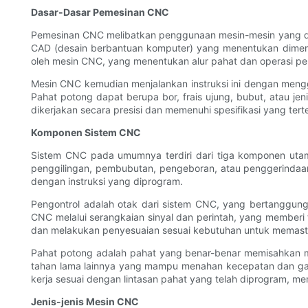
Dasar-Dasar Pemesinan CNC
Pemesinan CNC melibatkan penggunaan mesin-mesin yang dik
CAD (desain berbantuan komputer) yang menentukan dimensi
oleh mesin CNC, yang menentukan alur pahat dan operasi p
Mesin CNC kemudian menjalankan instruksi ini dengan mengg
Pahat potong dapat berupa bor, frais ujung, bubut, atau j
dikerjakan secara presisi dan memenuhi spesifikasi yang ter
Komponen Sistem CNC
Sistem CNC pada umumnya terdiri dari tiga komponen utam
penggilingan, pembubutan, pengeboran, atau penggerinda
dengan instruksi yang diprogram.
Pengontrol adalah otak dari sistem CNC, yang bertanggung
CNC melalui serangkaian sinyal dan perintah, yang member
dan melakukan penyesuaian sesuai kebutuhan untuk memasti
Pahat potong adalah pahat yang benar-benar memisahkan mate
tahan lama lainnya yang mampu menahan kecepatan dan ga
kerja sesuai dengan lintasan pahat yang telah diprogram, m
Jenis-jenis Mesin CNC