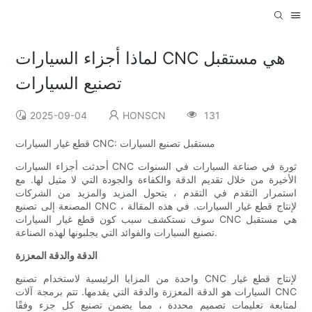
لماذا أجزاء السيارات CNC هي مستقبل
تصنيع السيارات
2025-09-04
HONSCN
131
قطع غيار السيارات CNC: مستقبل تصنيع السيارات
أحدثت أجزاء السيارات CNC ثورة في صناعة السيارات في السنوات
الأخيرة من خلال تقديم الدقة والكفاءة والجودة التي لا مثيل لها. مع
استمرار التقدم في التقدم ، يتحول المزيد والمزيد من الشركات
المصنعة إلى تصنيع CNC لإنتاج قطع غيار السيارات. في هذه المقالة ،
سوف نستكشف سبب كون قطع غيار السيارات CNC هي مستقبل
تصنيع السيارات والفوائد التي يجلبونها لهذه الصناعة.
الدقة والدقة المعززة
واحدة من المزايا الرئيسية لاستخدام تصنيع CNC لإنتاج قطع غيار
السيارات هو الدقة المعززة والدقة التي يقدمها. تتم برمجة آلات CNC
لمتابعة تعليمات تصميم محددة ، مما يضمن تصنيع كل جزء وفقًا