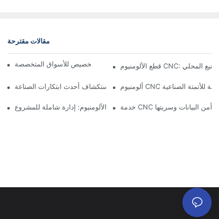
مقالات مقترحة
مكونات الألمنيوم المُشكَّلة: التخصيص للأسواق المتخصصة
CNC: مزايا التصنيع المحلي
ت دقيقة للأتمتة الصناعية
تصنيع الألمنيوم حسب الطلب: استكشاف أحدث ابتكارات الصناعة
: ضمان أمن البيانات وسريتها
خدمة تصنيع الألومنيوم: إدارة شاملة للمشروع