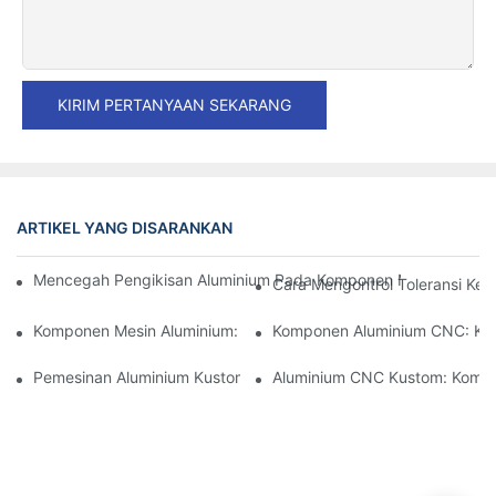
KIRIM PERTANYAAN SEKARANG
ARTIKEL YANG DISARANKAN
Mencegah Pengikisan Aluminium Pada Komponen Mesin Presisi: S
Cara Mengontrol Toleransi Ke
Komponen Mesin Aluminium: Kustomisasi Untuk Pasar Niche
Komponen Aluminium CNC: Keu
Pemesinan Aluminium Kustom: Menjelajahi Inovasi Industri Terb
Aluminium CNC Kustom: Kompon