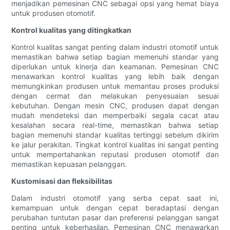
menjadikan pemesinan CNC sebagai opsi yang hemat biaya
untuk produsen otomotif.
Kontrol kualitas yang ditingkatkan
Kontrol kualitas sangat penting dalam industri otomotif untuk
memastikan bahwa setiap bagian memenuhi standar yang
diperlukan untuk kinerja dan keamanan. Pemesinan CNC
menawarkan kontrol kualitas yang lebih baik dengan
memungkinkan produsen untuk memantau proses produksi
dengan cermat dan melakukan penyesuaian sesuai
kebutuhan. Dengan mesin CNC, produsen dapat dengan
mudah mendeteksi dan memperbaiki segala cacat atau
kesalahan secara real-time, memastikan bahwa setiap
bagian memenuhi standar kualitas tertinggi sebelum dikirim
ke jalur perakitan. Tingkat kontrol kualitas ini sangat penting
untuk mempertahankan reputasi produsen otomotif dan
memastikan kepuasan pelanggan.
Kustomisasi dan fleksibilitas
Dalam industri otomotif yang serba cepat saat ini,
kemampuan untuk dengan cepat beradaptasi dengan
perubahan tuntutan pasar dan preferensi pelanggan sangat
penting untuk keberhasilan. Pemesinan CNC menawarkan