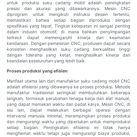
untuk produksi suku cadang mobil adalah peningkatan
presisi dan akurasi yang ditawarkannya. Mesin CNC
diprogram untuk mengikuti instruksi desain tertentu,
memastikan bahwa setiap bagian diproduksi dengan
spesifikasi yang tepat. Tingkat ketepatan ini sangat penting
dalam industri otomotif, di mana bahkan penyimpangan
terkecil dapat memengaruhi kinerja dan keamanan
kendaraan. Dengan pemesinan CNC, produsen dapat secara
konsisten menghasilkan suku cadang berkualitas tinggi
dengan toleransi yang ketat, menghasilkan kinerja dan
keandalan keseluruhan yang lebih baik.
Proses produksi yang efisien
Manfaat utama lain dari manufaktur suku cadang mobil CNC
adalah efisiensi yang dibawanya ke proses produksi. Metode
manufaktur tradisional seringkali membutuhkan beberapa
langkah, termasuk perubahan tenaga kerja dan alat manual,
yang dapat memakan waktu dan padat karya. Mesin CNC, di
sisi lain, dapat melakukan berbagai operasi dengan
intervensi manusia minimal, merampingkan proses produksi
dan mengurangi waktu yang diperlukan untuk memproduksi
setiap bagian. Peningkatan efisiensi ini tidak hanya
menghemat waktu tetapi juga mengurangi biaya produksi,