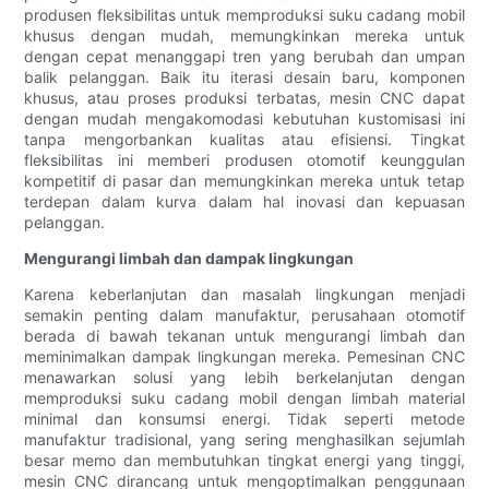
produsen fleksibilitas untuk memproduksi suku cadang mobil
khusus dengan mudah, memungkinkan mereka untuk
dengan cepat menanggapi tren yang berubah dan umpan
balik pelanggan. Baik itu iterasi desain baru, komponen
khusus, atau proses produksi terbatas, mesin CNC dapat
dengan mudah mengakomodasi kebutuhan kustomisasi ini
tanpa mengorbankan kualitas atau efisiensi. Tingkat
fleksibilitas ini memberi produsen otomotif keunggulan
kompetitif di pasar dan memungkinkan mereka untuk tetap
terdepan dalam kurva dalam hal inovasi dan kepuasan
pelanggan.
Mengurangi limbah dan dampak lingkungan
Karena keberlanjutan dan masalah lingkungan menjadi
semakin penting dalam manufaktur, perusahaan otomotif
berada di bawah tekanan untuk mengurangi limbah dan
meminimalkan dampak lingkungan mereka. Pemesinan CNC
menawarkan solusi yang lebih berkelanjutan dengan
memproduksi suku cadang mobil dengan limbah material
minimal dan konsumsi energi. Tidak seperti metode
manufaktur tradisional, yang sering menghasilkan sejumlah
besar memo dan membutuhkan tingkat energi yang tinggi,
mesin CNC dirancang untuk mengoptimalkan penggunaan