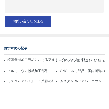
お問い合わせを送る
おすすめの記事
精密機械加工部品におけるアルミニウムのかじり防止：設計、工
ステンレス鋼（304と316）
アルミニウム機械加工部品：ニッチ市場向けのカスタマイズ
CNCアルミ部品：国内製造のメ
カスタムアルミ加工：業界の最新イノベーションを探る
カスタムCNCアルミニウム：