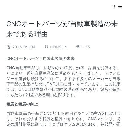
CNCオートパーツが自動車製造の未
来である理由
2025-09-04
HONSCN
135
CNCオートパーツ：自動車製造の未来
CNC自動車部品は、比類のない精度、効率、品質を提供するこ
とにより、近年自動車産業に革命をもたらしました。 テクノロ
ジーが進歩し続けるにつれて、ますます多くのメーカーが自動
車部品の生産のためにCNC加工に目を向けています。 この記事
では、CNC自動車部品が自動車製造の将来であり、彼らが業界
にもたらす利益である理由を探ります。
精度と精度の向上
自動車部品の生産にCNC加工を使用することの主な利点の1つ
は、それが提供する精度と精度の向上です。 CNCマシンは、特
定の設計指示に従うようにプログラムされており、各部品が正