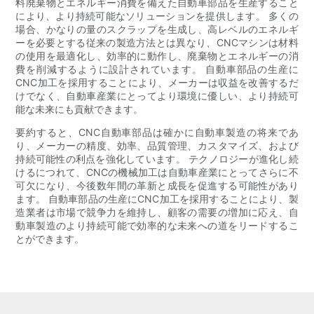
料廃棄物とエネルギー消費を備えた自動車部品を生産すること
により、より持続可能なソリューションを提供します。 多くの
場合、かなりの量のスクラップを生成し、高レベルのエネルギ
ーを必要とする従来の製造方法とは異なり、CNCマシンは材料
の使用を最適化し、効率的に動作し、廃棄物とエネルギーの消
費を削減するように設計されています。 自動車部品の生産に
CNC加工を採用することにより、メーカーは収益を改善するだ
けでなく、自動車産業にとってより環境に優しい、より持続可
能な未来にも貢献できます。
要約すると、CNC自動車部品は確かに自動車製造の将来であ
り、メーカーの精度、効率、品質管理、カスタマイズ、および
持続可能性の利点を強化しています。 テクノロジーが進化し続
けるにつれて、CNCの機械加工は自動車産業にとってさらに不
可欠になり、今後数年間の革新と成長を促進する可能性があり
ます。 自動車部品の生産にCNC加工を採用することにより、製
造業者は市場で競争力を維持し、顧客の需要の増加に応え、自
動車製造のより持続可能で効率的な未来への道をリードするこ
とができます。