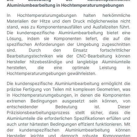
Aluminiumbearbeitung in Hochtemperaturumgebungen
In Hochtemperaturumgebungen halten herkömmliche
Materialien der Hitze und dem Druck möglicherweise nicht
stand, was zu Komponentenausfällen und Ausfallzeiten führt.
Die kundenspezifische Aluminiumbearbeitung bietet eine
Lösung, indem sie Komponenten liefert, die auf die
spezifischen Anforderungen der Umgebung zugeschnitten
sind. Durch den Einsatz fortschrittlicher
Bearbeitungstechniken wie der CNC-Bearbeitung können
Hersteller hitzebeständige und langlebige Aluminiumteile
herstellen, die eine optimale Leistung in
Hochtemperaturumgebungen gewährleisten.
Die kundenspezifische Aluminiumbearbeitung ermöglicht die
präzise Fertigung von Teilen mit komplexen Geometrien, was
in Hochtemperaturumgebungen, in denen die Komponenten
extremen Bedingungen ausgesetzt sein können, von
entscheidender Bedeutung ist. Dieser
Präzisionsbearbeitungsprozess stellt sicher, dass die
Aluminiumteile die erforderlichen Spezifikationen erfüllen und
auch unter härtesten Bedingungen effizient funktionieren. Mit
der kundenspezifischen Aluminiumbearbeitung können
Hersteller leichte und dennoch robuste Komponenten