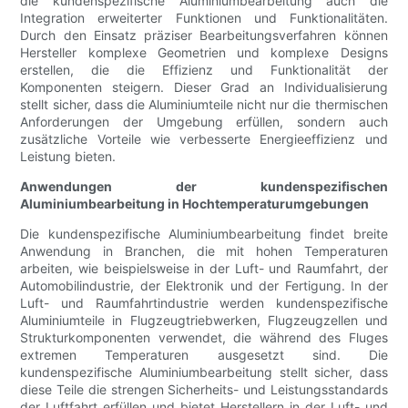
die kundenspezifische Aluminiumbearbeitung auch die
Integration erweiterter Funktionen und Funktionalitäten.
Durch den Einsatz präziser Bearbeitungsverfahren können
Hersteller komplexe Geometrien und komplexe Designs
erstellen, die die Effizienz und Funktionalität der
Komponenten steigern. Dieser Grad an Individualisierung
stellt sicher, dass die Aluminiumteile nicht nur die thermischen
Anforderungen der Umgebung erfüllen, sondern auch
zusätzliche Vorteile wie verbesserte Energieeffizienz und
Leistung bieten.
Anwendungen der kundenspezifischen
Aluminiumbearbeitung in Hochtemperaturumgebungen
Die kundenspezifische Aluminiumbearbeitung findet breite
Anwendung in Branchen, die mit hohen Temperaturen
arbeiten, wie beispielsweise in der Luft- und Raumfahrt, der
Automobilindustrie, der Elektronik und der Fertigung. In der
Luft- und Raumfahrtindustrie werden kundenspezifische
Aluminiumteile in Flugzeugtriebwerken, Flugzeugzellen und
Strukturkomponenten verwendet, die während des Fluges
extremen Temperaturen ausgesetzt sind. Die
kundenspezifische Aluminiumbearbeitung stellt sicher, dass
diese Teile die strengen Sicherheits- und Leistungsstandards
der Luftfahrt erfüllen und bietet Herstellern in der Luft- und