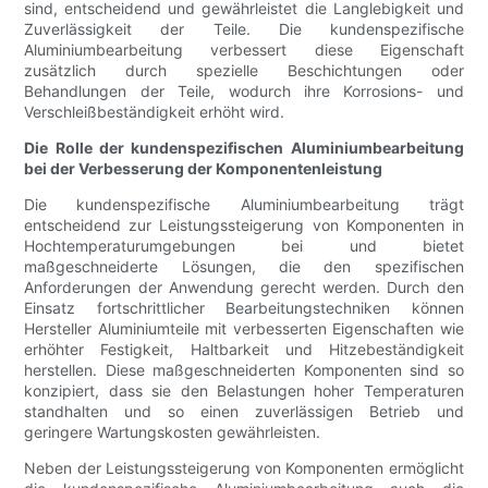
sind, entscheidend und gewährleistet die Langlebigkeit und
Zuverlässigkeit der Teile. Die kundenspezifische
Aluminiumbearbeitung verbessert diese Eigenschaft
zusätzlich durch spezielle Beschichtungen oder
Behandlungen der Teile, wodurch ihre Korrosions- und
Verschleißbeständigkeit erhöht wird.
Die Rolle der kundenspezifischen Aluminiumbearbeitung
bei der Verbesserung der Komponentenleistung
Die kundenspezifische Aluminiumbearbeitung trägt
entscheidend zur Leistungssteigerung von Komponenten in
Hochtemperaturumgebungen bei und bietet
maßgeschneiderte Lösungen, die den spezifischen
Anforderungen der Anwendung gerecht werden. Durch den
Einsatz fortschrittlicher Bearbeitungstechniken können
Hersteller Aluminiumteile mit verbesserten Eigenschaften wie
erhöhter Festigkeit, Haltbarkeit und Hitzebeständigkeit
herstellen. Diese maßgeschneiderten Komponenten sind so
konzipiert, dass sie den Belastungen hoher Temperaturen
standhalten und so einen zuverlässigen Betrieb und
geringere Wartungskosten gewährleisten.
Neben der Leistungssteigerung von Komponenten ermöglicht