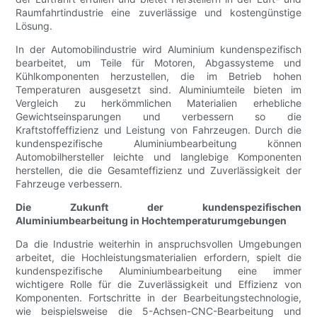
Raumfahrtindustrie eine zuverlässige und kostengünstige
Lösung.
In der Automobilindustrie wird Aluminium kundenspezifisch
bearbeitet, um Teile für Motoren, Abgassysteme und
Kühlkomponenten herzustellen, die im Betrieb hohen
Temperaturen ausgesetzt sind. Aluminiumteile bieten im
Vergleich zu herkömmlichen Materialien erhebliche
Gewichtseinsparungen und verbessern so die
Kraftstoffeffizienz und Leistung von Fahrzeugen. Durch die
kundenspezifische Aluminiumbearbeitung können
Automobilhersteller leichte und langlebige Komponenten
herstellen, die die Gesamteffizienz und Zuverlässigkeit der
Fahrzeuge verbessern.
Die Zukunft der kundenspezifischen
Aluminiumbearbeitung in Hochtemperaturumgebungen
Da die Industrie weiterhin in anspruchsvollen Umgebungen
arbeitet, die Hochleistungsmaterialien erfordern, spielt die
kundenspezifische Aluminiumbearbeitung eine immer
wichtigere Rolle für die Zuverlässigkeit und Effizienz von
Komponenten. Fortschritte in der Bearbeitungstechnologie,
wie beispielsweise die 5-Achsen-CNC-Bearbeitung und