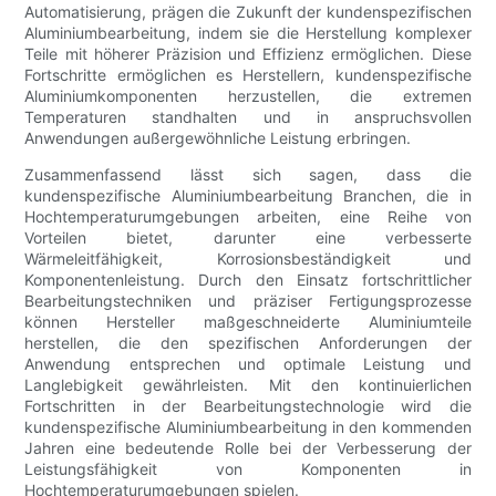
Automatisierung, prägen die Zukunft der kundenspezifischen
Aluminiumbearbeitung, indem sie die Herstellung komplexer
Teile mit höherer Präzision und Effizienz ermöglichen. Diese
Fortschritte ermöglichen es Herstellern, kundenspezifische
Aluminiumkomponenten herzustellen, die extremen
Temperaturen standhalten und in anspruchsvollen
Anwendungen außergewöhnliche Leistung erbringen.
Zusammenfassend lässt sich sagen, dass die
kundenspezifische Aluminiumbearbeitung Branchen, die in
Hochtemperaturumgebungen arbeiten, eine Reihe von
Vorteilen bietet, darunter eine verbesserte
Wärmeleitfähigkeit, Korrosionsbeständigkeit und
Komponentenleistung. Durch den Einsatz fortschrittlicher
Bearbeitungstechniken und präziser Fertigungsprozesse
können Hersteller maßgeschneiderte Aluminiumteile
herstellen, die den spezifischen Anforderungen der
Anwendung entsprechen und optimale Leistung und
Langlebigkeit gewährleisten. Mit den kontinuierlichen
Fortschritten in der Bearbeitungstechnologie wird die
kundenspezifische Aluminiumbearbeitung in den kommenden
Jahren eine bedeutende Rolle bei der Verbesserung der
Leistungsfähigkeit von Komponenten in
Hochtemperaturumgebungen spielen.