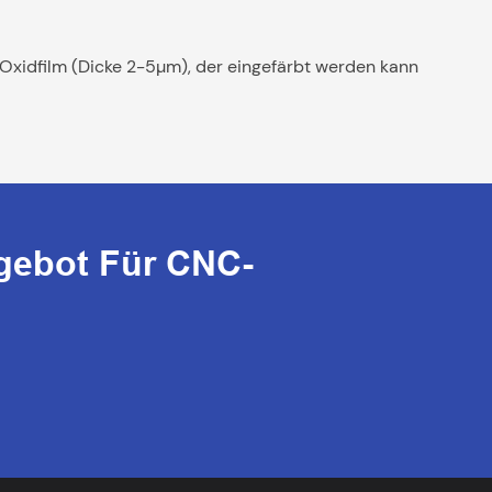
Oxidfilm (Dicke 2-5µm), der eingefärbt werden kann
gebot Für CNC-