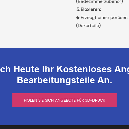
(Badezimmerzubehör)
⒌Eloxieren:
◆ Erzeugt einen porösen 
(Dekorteile)
och Heute Ihr Kostenloses An
Bearbeitungsteile An.
HOLEN SIE SICH ANGEBOTE FÜR 3D-DRUCK