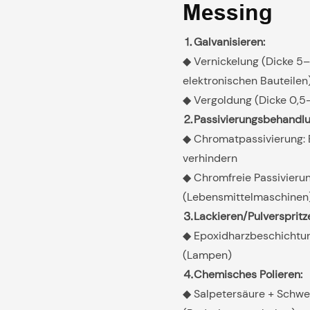
Messing
⒈Galvanisieren:
◆ Vernickelung (Dicke 5–1
elektronischen Bauteilen
◆ Vergoldung (Dicke 0,5–
⒉Passivierungsbehandlu
◆ Chromatpassivierung: 
verhindern
◆ Chromfreie Passivierun
(Lebensmittelmaschinen
⒊Lackieren/Pulverspritz
◆ Epoxidharzbeschichtun
(Lampen)
⒋Chemisches Polieren:
◆ Salpetersäure + Schwe