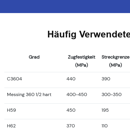
Häufig Verwendete
Grad
Zugfestigkeit
Streckgrenze
(MPa)
(MPa)
C3604
440
390
Messing 360 1/2 hart
400-450
300-350
H59
450
195
H62
370
110