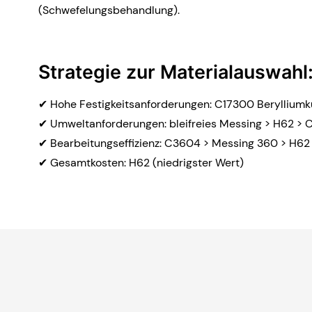
(Schwefelungsbehandlung).
Strategie zur Materialauswahl
✔ Hohe Festigkeitsanforderungen: C17300 Beryllium
✔ Umweltanforderungen: bleifreies Messing > H62 >
✔ Bearbeitungseffizienz: C3604 > Messing 360 > H62
✔ Gesamtkosten: H62 (niedrigster Wert)