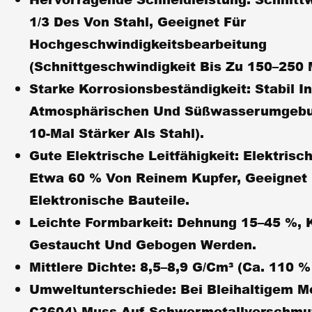
1/3 Des Von Stahl, Geeignet Für
Hochgeschwindigkeitsbearbeitung
(Schnittgeschwindigkeit Bis Zu 150–250 
Starke Korrosionsbeständigkeit:
Stabil In
Atmosphärischen Und Süßwasserumgebu
10-Mal Stärker Als Stahl).
Gute Elektrische Leitfähigkeit:
Elektrisch
Etwa 60 % Von Reinem Kupfer, Geeignet 
Elektronische Bauteile.
Leichte Formbarkeit:
Dehnung 15–45 %, 
Gestaucht Und Gebogen Werden.
Mittlere Dichte:
8,5–8,9 G/cm³ (ca. 110 % 
Umweltunterschiede:
Bei Bleihaltigem M
C3604) Muss Auf Schwermetallverschmu