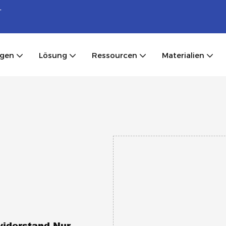
-
ngen
Lösung
Ressourcen
Materialien
iderstand Nur