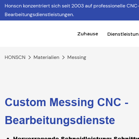
Honscn konzentriert sich
seit 2003 auf professionelle CNC
Bearbeitungsdienstleistungen.
Zuhause
Dienstleistu
HONSCN
Materialien
Messing
Custom Messing CNC -
Bearbeitungsdienste
Hervorragende Schneidleistung:
Schnittw