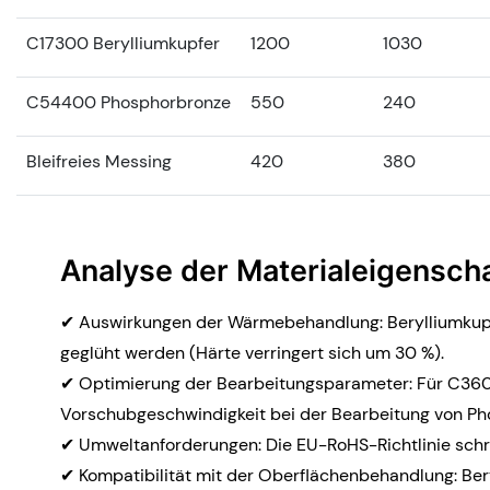
C17300 Berylliumkupfer
1200
1030
C54400 Phosphorbronze
550
240
Bleifreies Messing
420
380
Analyse der Materialeigensch
✔ Auswirkungen der Wärmebehandlung: Berylliumkupf
geglüht werden (Härte verringert sich um 30 %).
✔ Optimierung der Bearbeitungsparameter: Für C360
Vorschubgeschwindigkeit bei der Bearbeitung von P
✔ Umweltanforderungen: Die EU-RoHS-Richtlinie schre
✔ Kompatibilität mit der Oberflächenbehandlung: Bery