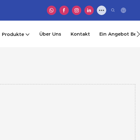
Über Uns
Kontakt
Ein Angebot B
Produkte