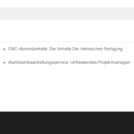
märkte
CNC-Aluminiumteile: Die Vorteile Der Heimischen Fertigung
Die Industrielle Automatisierung
Aluminiumbearbeitungsservice: Umfassendes Projektmanageme