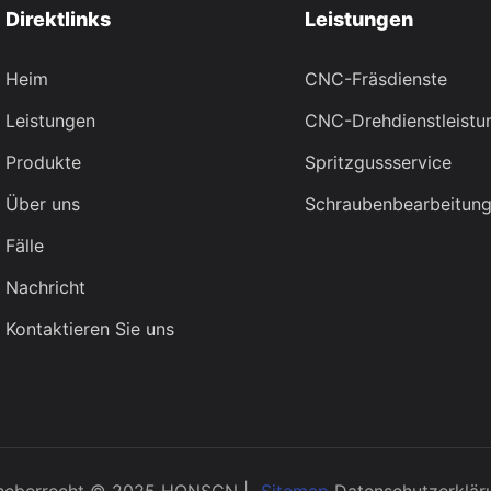
Direktlinks
Leistungen
Heim
CNC-Fräsdienste
Leistungen
CNC-Drehdienstleistu
Produkte
Spritzgussservice
Über uns
Schraubenbearbeitung
Fälle
Nachricht
Kontaktieren Sie uns
heberrecht © 2025 HONSCN |
Sitemap
Datenschutzerklär