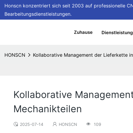
Honscn konzentriert sich
seit 2003 auf professionelle C
Bearbeitungsdienstleistungen.
Zuhause
Dienstleistun
HONSCN
Kollaborative Management der Lieferkette i
Kollaborative Management 
Mechanikteilen
2025-07-14
HONSCN
109