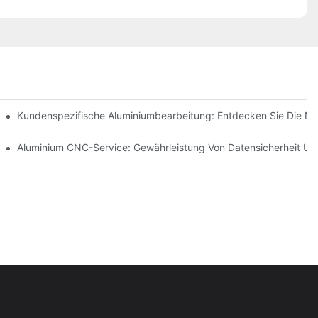
Kundenspezifische Aluminiumbearbeitung: Entdecken Sie Die Ne
nt
Aluminium CNC-Service: Gewährleistung Von Datensicherheit Und