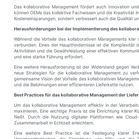
Das kollaborative Management fördert auch Innovation und k
können OEMs das kollektive Fachwissen und die Kreativität ih
Kosteneinsparungen, sondern verbessert auch die Qualität u
Herausforderungen bei der Implementierung des kollabo
Während die Vorteile des kollaborativen Managements klar 
verbunden. Eines der Haupthindernisse ist die Komplexität 
Aktivitäten und die Gewährleistung einer effektiven Kommu
und eine starke Führung erfordert.
Eine weitere Herausforderung ist der Widerstand gegen Verä
neue Strategien für die kollaborative Management zu ver
gemeinsame Vision der Vorteile des kollaborativen Manageme
und die Belohnungen einer effizienteren Lieferkette nutzen.
Best Practices für das kollaborative Management der Liefer
Um das kollaborative Management effektiv in der Verarbei
maximieren. Eine wichtige Praxis ist die Einrichtung klarer 
fließt. Durch die Nutzung digitaler Plattformen wie Clo
Zusammenarbeit in Echtzeit erleichtern.
Eine weitere Best Practice ist die Festlegung klarer Erw
Verantwortlichkeiten, die Einrichtung von KPIs und die