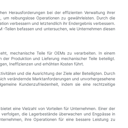
chen Herausforderungen bei der effizienten Verwaltung ihrer
rt, um reibungslose Operationen zu gewährleisten. Durch die
tion verbessern und letztendlich ihr Endergebnis verbessern.
EM -Teilen befassen und untersuchen, wie Unternehmen diesen
eht, mechanische Teile für OEMs zu verarbeiten. In einem
 der Produktion und Lieferung mechanischer Teile beteiligt.
n, Ineffizienzen und erhöhten Kosten führt.
itäten und die Ausrichtung der Ziele aller Beteiligten. Durch
an sich verändernde Marktanforderungen und unvorhergesehene
lgemeine Kundenzufriedenheit, indem sie eine rechtzeitige
etet eine Vielzahl von Vorteilen für Unternehmen. Einer der
len verfolgen, die Lagerbestände überwachen und Engpässe in
Unternehmen, ihre Operationen für eine bessere Leistung zu