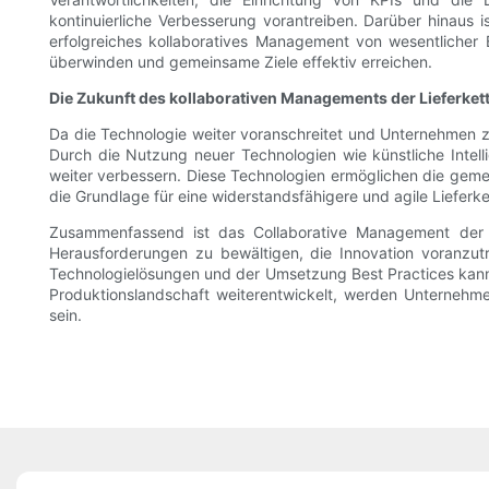
kontinuierliche Verbesserung vorantreiben. Darüber hinaus 
erfolgreiches kollaboratives Management von wesentliche
überwinden und gemeinsame Ziele effektiv erreichen.
Die Zukunft des kollaborativen Managements der Lieferket
Da die Technologie weiter voranschreitet und Unternehmen z
Durch die Nutzung neuer Technologien wie künstliche Intel
weiter verbessern. Diese Technologien ermöglichen die geme
die Grundlage für eine widerstandsfähigere und agile Lieferke
Zusammenfassend ist das Collaborative Management der S
Herausforderungen zu bewältigen, die Innovation voranzut
Technologielösungen und der Umsetzung Best Practices kann O
Produktionslandschaft weiterentwickelt, werden Unternehme
sein.