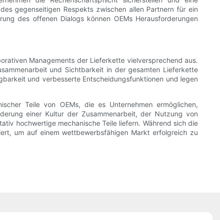
 des gegenseitigen Respekts zwischen allen Partnern für ein
derung des offenen Dialogs können OEMs Herausforderungen
borativen Managements der Lieferkette vielversprechend aus.
usammenarbeit und Sichtbarkeit in der gesamten Lieferkette
lgbarkeit und verbesserte Entscheidungsfunktionen und legen
nischer Teile von OEMs, die es Unternehmen ermöglichen,
örderung einer Kultur der Zusammenarbeit, der Nutzung von
ativ hochwertige mechanische Teile liefern. Während sich die
iert, um auf einem wettbewerbsfähigen Markt erfolgreich zu