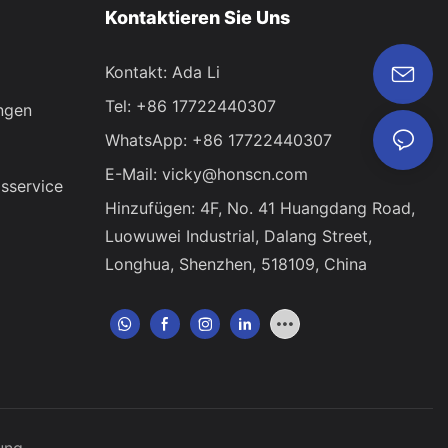
Kontaktieren Sie Uns
Kontakt: Ada Li
Tel: +86 17722440307
ngen
WhatsApp: +86 17722440307
E-Mail:
vicky@honscn.com
sservice
Hinzufügen: 4F, ​​No. 41 Huangdang Road,
Luowuwei Industrial, Dalang Street,
Longhua, Shenzhen, 518109, China
ung