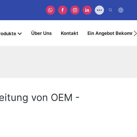
Über Uns
Kontakt
Ein Angebot Bekomm
rodukte
beitung von OEM -