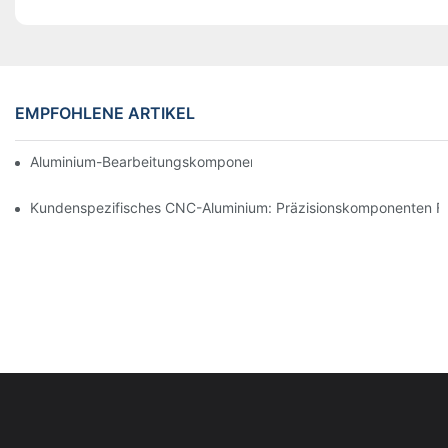
EMPFOHLENE ARTIKEL
Aluminium-Bearbeitungskomponenten: Anpassung Für Nischen
Kundenspezifisches CNC-Aluminium: Präzisionskomponenten Für 