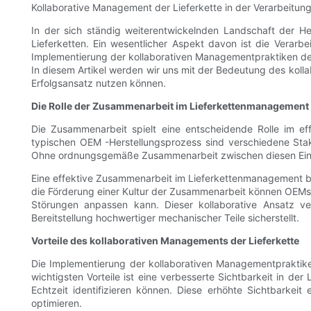
Kollaborative Management der Lieferkette in der Verarbeitu
In der sich ständig weiterentwickelnden Landschaft der Her
Lieferketten. Ein wesentlicher Aspekt davon ist die Verarb
Implementierung der kollaborativen Managementpraktiken der 
In diesem Artikel werden wir uns mit der Bedeutung des kol
Erfolgsansatz nutzen können.
Die Rolle der Zusammenarbeit im Lieferkettenmanagement
Die Zusammenarbeit spielt eine entscheidende Rolle im e
typischen OEM -Herstellungsprozess sind verschiedene Stake
Ohne ordnungsgemäße Zusammenarbeit zwischen diesen Einheit
Eine effektive Zusammenarbeit im Lieferkettenmanagement bein
die Förderung einer Kultur der Zusammenarbeit können OEMs 
Störungen anpassen kann. Dieser kollaborative Ansatz ver
Bereitstellung hochwertiger mechanischer Teile sicherstellt.
Vorteile des kollaborativen Managements der Lieferkette
Die Implementierung der kollaborativen Managementpraktiken
wichtigsten Vorteile ist eine verbesserte Sichtbarkeit in 
Echtzeit identifizieren können. Diese erhöhte Sichtbarkei
optimieren.