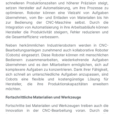
schnelleren Produktionszeiten und höherer Präzision steigt,
setzen Hersteller auf Automatisierung, um ihre Prozesse zu
optimieren. Roboter können eine Vielzahl von Aufgaben
übernehmen, vom Be- und Entladen von Materialien bis hin
zur Bedienung der CNC-Maschine selbst. Durch die
Integration von Automatisierung in ihre Arbeitsabläufe können
Hersteller die Produktivität steigern, Fehler reduzieren und
die Gesamteffizienz verbessern.
Neben herkömmlichen Industrierobotern werden in CNC-
Bearbeitungsanlagen zunehmend auch kollaborative Roboter
(Cobots) eingesetzt. Diese Roboter können mit menschlichen
Bedienern zusammenarbeiten, wiederkehrende Aufgaben
übernehmen und es den Mitarbeitern ermöglichen, sich auf
komplexere Aufgaben zu konzentrieren. Dank ihrer Fähigkeit,
sich schnell an unterschiedliche Aufgaben anzupassen, sind
Cobots eine flexible und kostengünstige Lösung für
Hersteller, die ihre Produktionskapazitäten erweitern
möchten.
Fortschrittliche Materialien und Werkzeuge
Fortschritte bei Materialien und Werkzeugen treiben auch die
Innovation in der CNC-Bearbeitung voran. Durch die