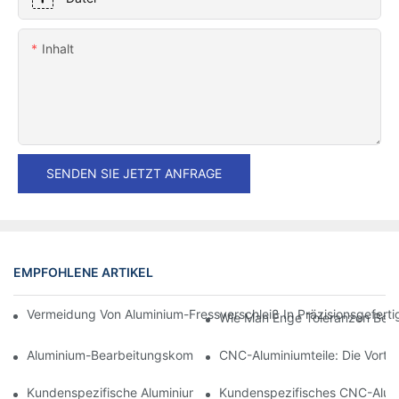
Inhalt
SENDEN SIE JETZT ANFRAGE
EMPFOHLENE ARTIKEL
Vermeidung Von Aluminium-Fressverschleiß In Präzisionsgefert
Wie Man Enge Toleranzen Bei D
Aluminium-Bearbeitungskomponenten: Anpassung Für Nischen
CNC-Aluminiumteile: Die Vortei
Kundenspezifische Aluminiumbearbeitung: Entdecken Sie Die N
Kundenspezifisches CNC-Alumin