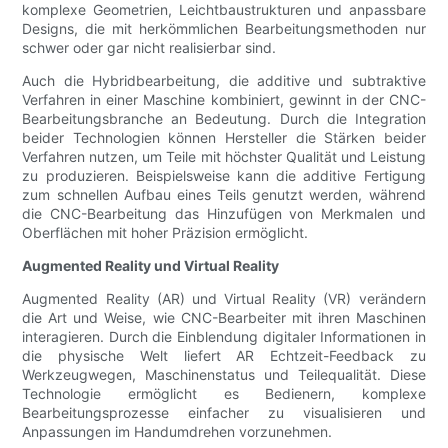
komplexe Geometrien, Leichtbaustrukturen und anpassbare
Designs, die mit herkömmlichen Bearbeitungsmethoden nur
schwer oder gar nicht realisierbar sind.
Auch die Hybridbearbeitung, die additive und subtraktive
Verfahren in einer Maschine kombiniert, gewinnt in der CNC-
Bearbeitungsbranche an Bedeutung. Durch die Integration
beider Technologien können Hersteller die Stärken beider
Verfahren nutzen, um Teile mit höchster Qualität und Leistung
zu produzieren. Beispielsweise kann die additive Fertigung
zum schnellen Aufbau eines Teils genutzt werden, während
die CNC-Bearbeitung das Hinzufügen von Merkmalen und
Oberflächen mit hoher Präzision ermöglicht.
Augmented Reality und Virtual Reality
Augmented Reality (AR) und Virtual Reality (VR) verändern
die Art und Weise, wie CNC-Bearbeiter mit ihren Maschinen
interagieren. Durch die Einblendung digitaler Informationen in
die physische Welt liefert AR Echtzeit-Feedback zu
Werkzeugwegen, Maschinenstatus und Teilequalität. Diese
Technologie ermöglicht es Bedienern, komplexe
Bearbeitungsprozesse einfacher zu visualisieren und
Anpassungen im Handumdrehen vorzunehmen.