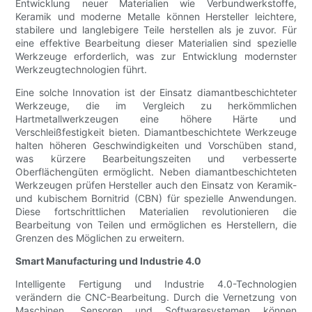
Entwicklung neuer Materialien wie Verbundwerkstoffe,
Keramik und moderne Metalle können Hersteller leichtere,
stabilere und langlebigere Teile herstellen als je zuvor. Für
eine effektive Bearbeitung dieser Materialien sind spezielle
Werkzeuge erforderlich, was zur Entwicklung modernster
Werkzeugtechnologien führt.
Eine solche Innovation ist der Einsatz diamantbeschichteter
Werkzeuge, die im Vergleich zu herkömmlichen
Hartmetallwerkzeugen eine höhere Härte und
Verschleißfestigkeit bieten. Diamantbeschichtete Werkzeuge
halten höheren Geschwindigkeiten und Vorschüben stand,
was kürzere Bearbeitungszeiten und verbesserte
Oberflächengüten ermöglicht. Neben diamantbeschichteten
Werkzeugen prüfen Hersteller auch den Einsatz von Keramik-
und kubischem Bornitrid (CBN) für spezielle Anwendungen.
Diese fortschrittlichen Materialien revolutionieren die
Bearbeitung von Teilen und ermöglichen es Herstellern, die
Grenzen des Möglichen zu erweitern.
Smart Manufacturing und Industrie 4.0
Intelligente Fertigung und Industrie 4.0-Technologien
verändern die CNC-Bearbeitung. Durch die Vernetzung von
Maschinen, Sensoren und Softwaresystemen können