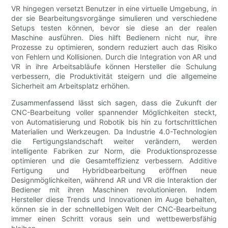
VR hingegen versetzt Benutzer in eine virtuelle Umgebung, in
der sie Bearbeitungsvorgänge simulieren und verschiedene
Setups testen können, bevor sie diese an der realen
Maschine ausführen. Dies hilft Bedienern nicht nur, ihre
Prozesse zu optimieren, sondern reduziert auch das Risiko
von Fehlern und Kollisionen. Durch die Integration von AR und
VR in ihre Arbeitsabläufe können Hersteller die Schulung
verbessern, die Produktivität steigern und die allgemeine
Sicherheit am Arbeitsplatz erhöhen.
Zusammenfassend lässt sich sagen, dass die Zukunft der
CNC-Bearbeitung voller spannender Möglichkeiten steckt,
von Automatisierung und Robotik bis hin zu fortschrittlichen
Materialien und Werkzeugen. Da Industrie 4.0-Technologien
die Fertigungslandschaft weiter verändern, werden
intelligente Fabriken zur Norm, die Produktionsprozesse
optimieren und die Gesamteffizienz verbessern. Additive
Fertigung und Hybridbearbeitung eröffnen neue
Designmöglichkeiten, während AR und VR die Interaktion der
Bediener mit ihren Maschinen revolutionieren. Indem
Hersteller diese Trends und Innovationen im Auge behalten,
können sie in der schnelllebigen Welt der CNC-Bearbeitung
immer einen Schritt voraus sein und wettbewerbsfähig