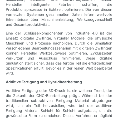
Hersteller intelligente Fabriken schaffen, die
Produktionsprozesse in Echtzeit optimieren. Die von diesen
vernetzten Systemen gesammelten Daten liefern wertvolle
Erkenntnisse über Maschinenleistung, Werkzeugverschleiß
und Gesamtproduktivität.
Eine der Schlüsselkomponenten von Industrie 4.0 ist der
Einsatz digitaler Zwillinge, virtueller Modelle, die physische
Maschinen und Prozesse nachbilden. Durch die Simulation
verschiedener Bearbeitungsszenarien mit digitalen Zwillingen
können Hersteller Werkzeugwege optimieren, Zykluszeiten
verkürzen und Ausschuss minimieren. Diese digitale
Simulation stellt sicher, dass das fertige Teil die erforderlichen
Spezifikationen erfüllt, bevor es in der realen Welt bearbeitet
wird.
Additive Fertigung und Hybridbearbeitung
Additive Fertigung oder 3D-Druck ist ein weiterer Trend, der
die Zukunft der CNC-Bearbeitung prägt. Während bei der
traditionellen subtraktiven Fertigung Material abgetragen
wird, um ein Teil herzustellen, wird bei der additiven
Fertigung Material Schicht für Schicht aufgebaut, um die
gewünschte Form zu erreichen. Dieses Verfahren ermöglicht