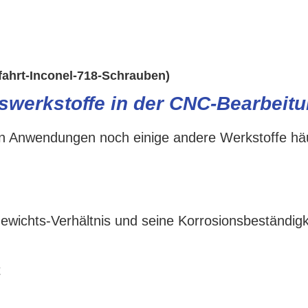
fahrt-Inconel-718-Schrauben)
swerkstoffe in der CNC-Bearbeit
n Anwendungen noch einige andere Werkstoffe hä
Gewichts-Verhältnis und seine Korrosionsbeständigk
t