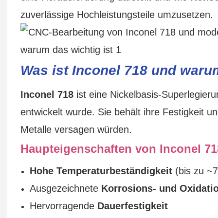
zuverlässige Hochleistungsteile umzusetzen.
Was ist Inconel 718 und waru
Inconel 718
ist eine Nickelbasis-Superlegier
entwickelt wurde. Sie behält ihre Festigkeit u
Metalle versagen würden.
Haupteigenschaften von Inconel 71
Hohe Temperaturbeständigkeit
(bis zu ~
Ausgezeichnete
Korrosions- und Oxidati
Hervorragende
Dauerfestigkeit