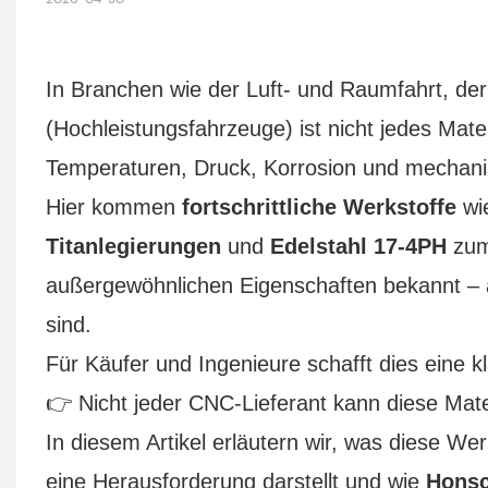
In Branchen wie der Luft- und Raumfahrt, der
(Hochleistungsfahrzeuge) ist nicht jedes Ma
Temperaturen, Druck, Korrosion und mechani
Hier kommen
fortschrittliche Werkstoffe
wi
Titanlegierungen
und
Edelstahl 17-4PH
zum 
außergewöhnlichen Eigenschaften bekannt – 
sind.
Für Käufer und Ingenieure schafft dies eine k
👉 Nicht jeder CNC-Lieferant kann diese Mat
In diesem Artikel erläutern wir, was diese W
eine Herausforderung darstellt und wie
Hons