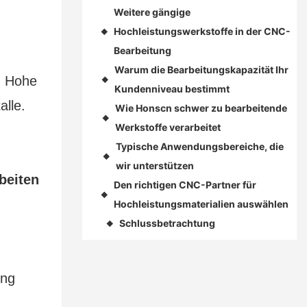
Weitere gängige
Hochleistungswerkstoffe in der CNC-
◆
Bearbeitung
Warum die Bearbeitungskapazität Ihr
. Hohe
◆
Kundenniveau bestimmt
lle.
Wie Honscn schwer zu bearbeitende
◆
Werkstoffe verarbeitet
Typische Anwendungsbereiche, die
◆
wir unterstützen
beiten
Den richtigen CNC-Partner für
◆
Hochleistungsmaterialien auswählen
Schlussbetrachtung
◆
ung