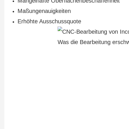
Mangelhafte Oberflächenbeschaffenheit
Maßungenauigkeiten
Erhöhte Ausschussquote