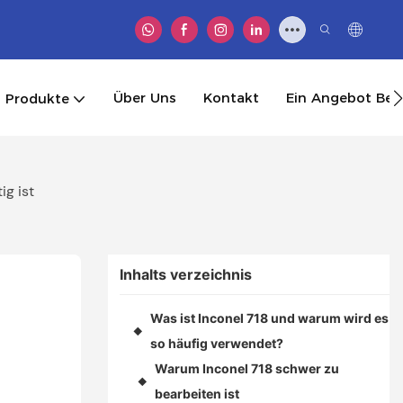
Über Uns
Kontakt
Ein Angebot B
Produkte
g ist
Inhalts verzeichnis
Was ist Inconel 718 und warum wird es
◆
so häufig verwendet?
Warum Inconel 718 schwer zu
◆
bearbeiten ist