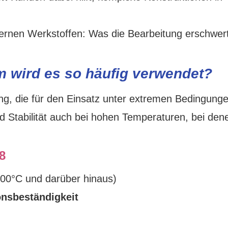
m wird es so häufig verwendet?
ung, die für den Einsatz unter extremen Bedingung
nd Stabilität auch bei hohen Temperaturen, bei dene
8
700°C und darüber hinaus)
onsbeständigkeit