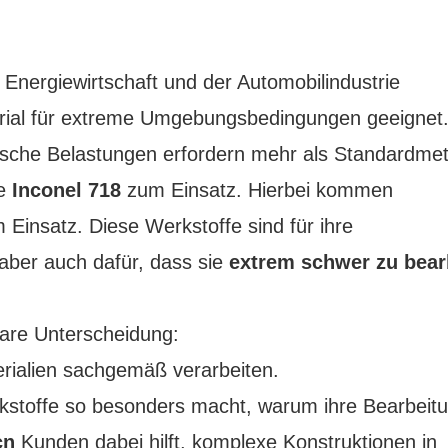
 Energiewirtschaft und der Automobilindustrie
terial für extreme Umgebungsbedingungen geeignet
sche Belastungen erfordern mehr als Standardmeta
e
Inconel 718
zum Einsatz.
Hierbei kommen
Einsatz. Diese Werkstoffe sind für ihre
aber auch dafür, dass sie
extrem schwer zu bear
lare Unterscheidung:
erialien sachgemäß verarbeiten.
erkstoffe so besonders macht, warum ihre Bearbeit
cn
Kunden dabei hilft, komplexe Konstruktionen in