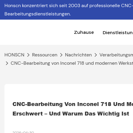
Honscn konzentriert sich
seit 2003 auf professionelle CNC
Bearbeitungsdienstleistungen.
Zuhause
Dienstleistu
HONSCN
Ressourcen
Nachrichten
Verarbeitungsm
CNC-Bearbeitung von Inconel 718 und modernen Werksto
CNC-Bearbeitung Von Inconel 718 Und Mo
Erschwert – Und Warum Das Wichtig Ist
2026-04-30