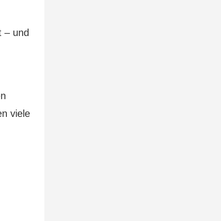
en
n viele