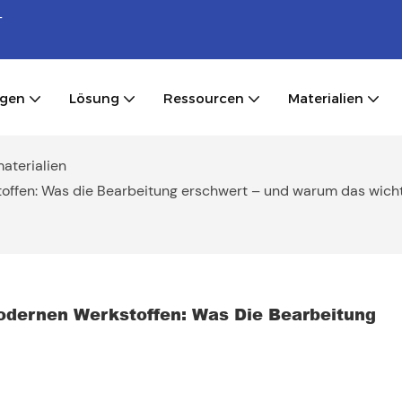
-
ngen
Lösung
Ressourcen
Materialien
aterialien
ffen: Was die Bearbeitung erschwert – und warum das wichti
dernen Werkstoffen: Was Die Bearbeitung 