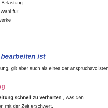
 Belastung
Wahl für:
werke
bearbeiten ist
ng, gilt aber auch als eines der anspruchsvollste
ng
itung schnell zu verhärten
, was den
 mit der Zeit erschwert.